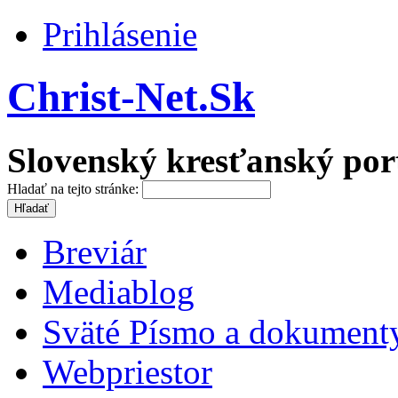
Prihlásenie
Christ-Net.Sk
Slovenský kresťanský por
Hladať na tejto stránke:
Breviár
Mediablog
Sväté Písmo a dokument
Webpriestor