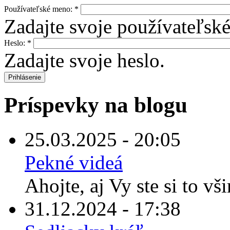
Používateľské meno:
*
Zadajte svoje používateľsk
Heslo:
*
Zadajte svoje heslo.
Príspevky na blogu
25.03.2025 - 20:05
Pekné videá
Ahojte, aj Vy ste si to vš
31.12.2024 - 17:38