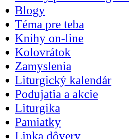
Blogy
Téma pre teba
Knihy on-line
Kolovrátok
Zamyslenia
Liturgický kalendár
Podujatia a akcie
Liturgika
Pamiatky
Linka dôvery