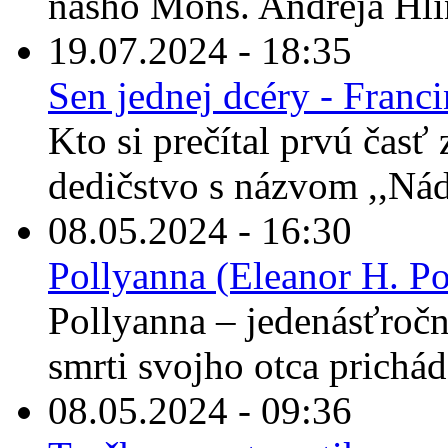
nášho Mons. Andreja Hli
19.07.2024 - 18:35
Sen jednej dcéry - Franc
Kto si prečítal prvú časť
dedičstvo s názvom ,,Nád
08.05.2024 - 16:30
Pollyanna (Eleanor H. Po
Pollyanna – jedenásťročné
smrti svojho otca prichád
08.05.2024 - 09:36