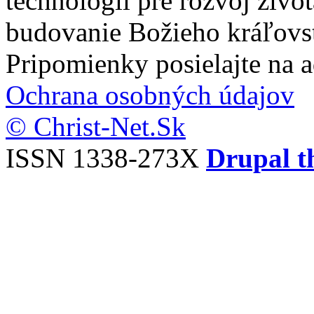
technológií pre rozvoj živo
budovanie Božieho kráľovs
Pripomienky posielajte na 
Ochrana osobných údajov
© Christ-Net.Sk
ISSN 1338-273X
Drupal t