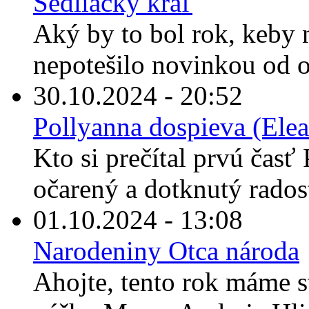
Sedliacky kráľ
Aký by to bol rok, keby
nepotešilo novinkou od o
30.10.2024 - 20:52
Pollyanna dospieva (Elea
Kto si prečítal prvú časť 
očarený a dotknutý rados
01.10.2024 - 13:08
Narodeniny Otca národa
Ahojte, tento rok máme s