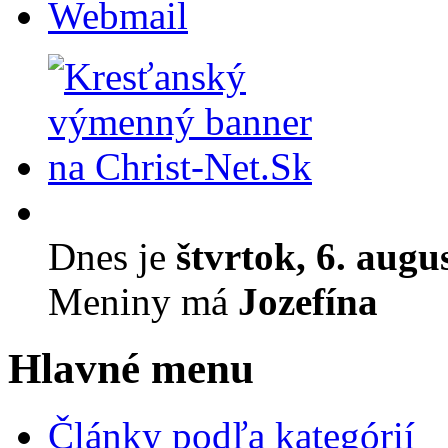
Webmail
Dnes je
štvrtok, 6. augu
Meniny má
Jozefína
Hlavné menu
Články podľa kategórií