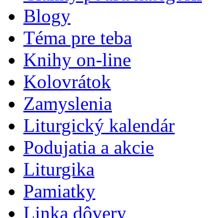
Blogy
Téma pre teba
Knihy on-line
Kolovrátok
Zamyslenia
Liturgický kalendár
Podujatia a akcie
Liturgika
Pamiatky
Linka dôvery