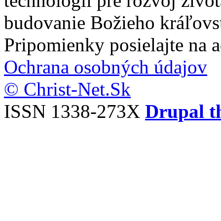
technológií pre rozvoj živo
budovanie Božieho kráľovs
Pripomienky posielajte na 
Ochrana osobných údajov
© Christ-Net.Sk
ISSN 1338-273X
Drupal t