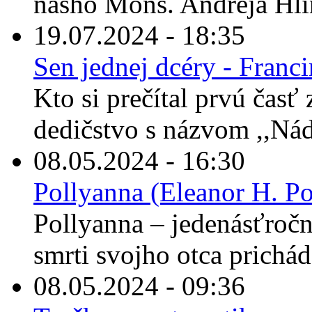
nášho Mons. Andreja Hli
19.07.2024 - 18:35
Sen jednej dcéry - Franc
Kto si prečítal prvú časť
dedičstvo s názvom ,,Nád
08.05.2024 - 16:30
Pollyanna (Eleanor H. Po
Pollyanna – jedenásťročné
smrti svojho otca prichád
08.05.2024 - 09:36