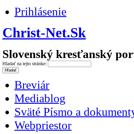
Prihlásenie
Christ-Net.Sk
Slovenský kresťanský por
Hladať na tejto stránke:
Breviár
Mediablog
Sväté Písmo a dokument
Webpriestor