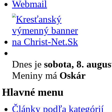
Webmail
Dnes je
sobota, 8. augu
Meniny má
Oskár
Hlavné menu
Články podľa kategórií