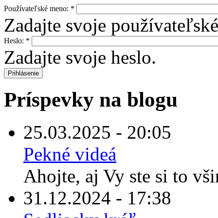
Používateľské meno:
*
Zadajte svoje používateľsk
Heslo:
*
Zadajte svoje heslo.
Príspevky na blogu
25.03.2025 - 20:05
Pekné videá
Ahojte, aj Vy ste si to vš
31.12.2024 - 17:38