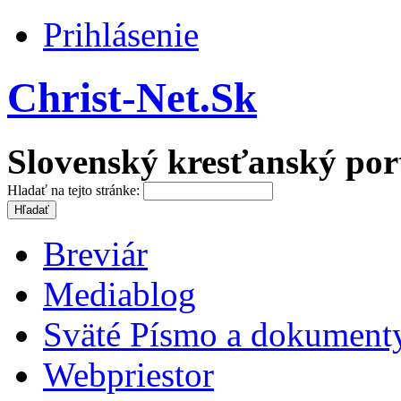
Prihlásenie
Christ-Net.Sk
Slovenský kresťanský por
Hladať na tejto stránke:
Breviár
Mediablog
Sväté Písmo a dokument
Webpriestor