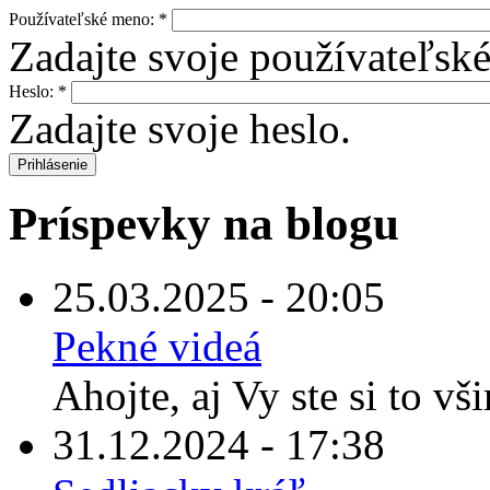
Používateľské meno:
*
Zadajte svoje používateľsk
Heslo:
*
Zadajte svoje heslo.
Príspevky na blogu
25.03.2025 - 20:05
Pekné videá
Ahojte, aj Vy ste si to vš
31.12.2024 - 17:38