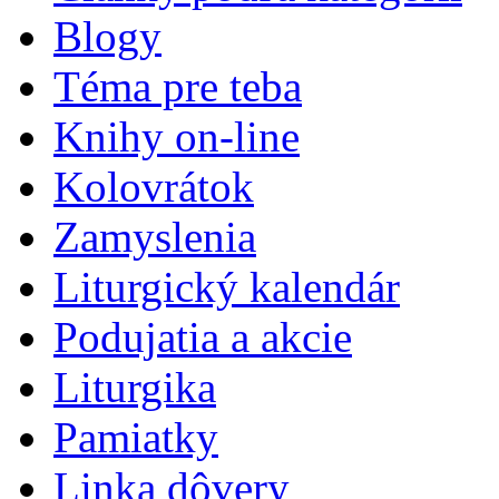
Blogy
Téma pre teba
Knihy on-line
Kolovrátok
Zamyslenia
Liturgický kalendár
Podujatia a akcie
Liturgika
Pamiatky
Linka dôvery