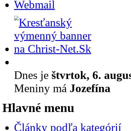
Webmail
Dnes je
štvrtok, 6. augu
Meniny má
Jozefína
Hlavné menu
Články podľa kategórií