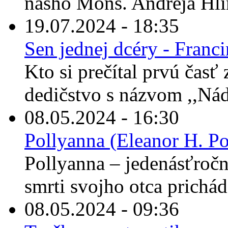
nášho Mons. Andreja Hli
19.07.2024 - 18:35
Sen jednej dcéry - Franc
Kto si prečítal prvú časť
dedičstvo s názvom ,,Nád
08.05.2024 - 16:30
Pollyanna (Eleanor H. Po
Pollyanna – jedenásťročné
smrti svojho otca prichád
08.05.2024 - 09:36