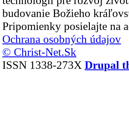
technológií pre rozvoj živo
budovanie Božieho kráľovs
Pripomienky posielajte na 
Ochrana osobných údajov
© Christ-Net.Sk
ISSN 1338-273X
Drupal t