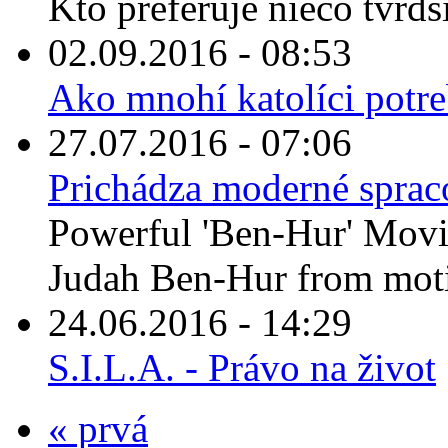
Kto preferuje niečo tvrdšie
02.09.2016 - 08:53
Ako mnohí katolíci potre
27.07.2016 - 07:06
Prichádza moderné sprac
Powerful 'Ben-Hur' Movie
Judah Ben-Hur from moti
24.06.2016 - 14:29
S.I.L.A. - Právo na život
« prvá