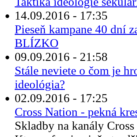
Taktika ideológie sekula
14.09.2016 - 17:35
Pieseň kampane 40 dní za 
BLÍZKO
09.09.2016 - 21:58
Stále neviete o čom je h
ideológia?
02.09.2016 - 17:25
Cross Nation - pekná kre
Skladby na kanály Cross 