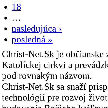
18
…
nasledujúca ›
posledná »
Christ-Net.Sk je občianske 
Katolíckej cirkvi a prevádz
pod rovnakým názvom.
Christ-Net.Sk sa snaží pri
technológií pre rozvoj živo