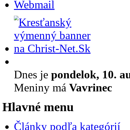
Webmail
Dnes je
pondelok, 10. a
Meniny má
Vavrinec
Hlavné menu
Články podľa kategórií