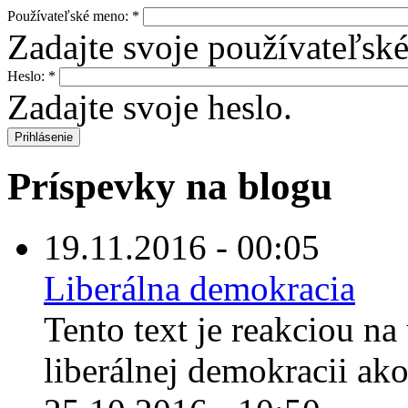
Používateľské meno:
*
Zadajte svoje používateľsk
Heslo:
*
Zadajte svoje heslo.
Príspevky na blogu
19.11.2016 - 00:05
Liberálna demokracia
Tento text je reakciou n
liberálnej demokracii ako