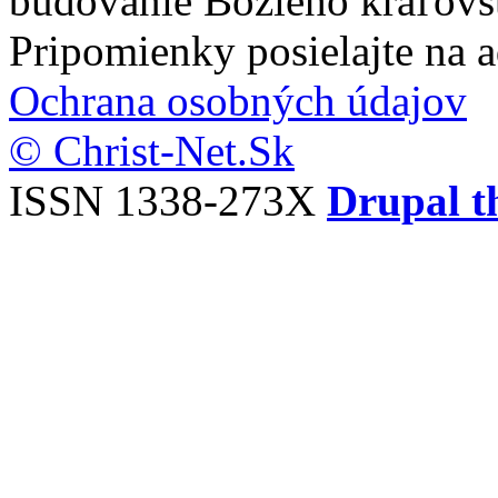
budovanie Božieho kráľovs
Pripomienky posielajte na 
Ochrana osobných údajov
© Christ-Net.Sk
ISSN 1338-273X
Drupal t