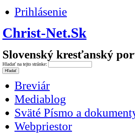
Prihlásenie
Christ-Net.Sk
Slovenský kresťanský por
Hladať na tejto stránke:
Breviár
Mediablog
Sväté Písmo a dokument
Webpriestor