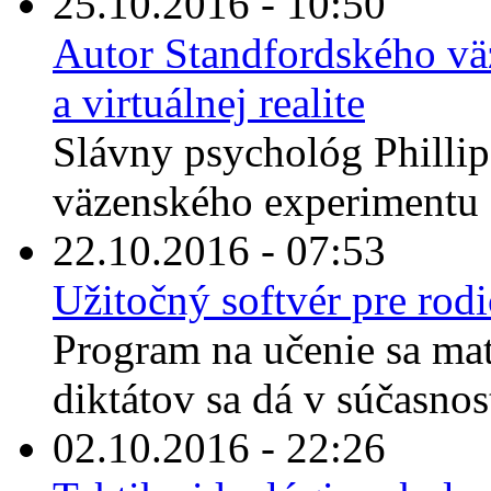
25.10.2016 - 10:50
Autor Standfordského vä
a virtuálnej realite
Slávny psychológ Philli
väzenského experimentu s
22.10.2016 - 07:53
Užitočný softvér pre rodi
Program na učenie sa mat
diktátov sa dá v súčasnos
02.10.2016 - 22:26