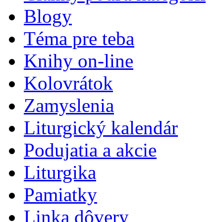
Blogy
Téma pre teba
Knihy on-line
Kolovrátok
Zamyslenia
Liturgický kalendár
Podujatia a akcie
Liturgika
Pamiatky
Linka dôvery