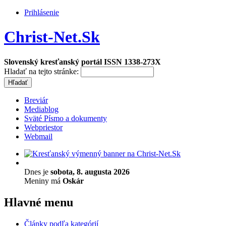
Prihlásenie
Christ-Net.Sk
Slovenský kresťanský portál ISSN 1338-273X
Hladať na tejto stránke:
Breviár
Mediablog
Sväté Písmo a dokumenty
Webpriestor
Webmail
Dnes je
sobota, 8. augusta 2026
Meniny má
Oskár
Hlavné menu
Články podľa kategórií