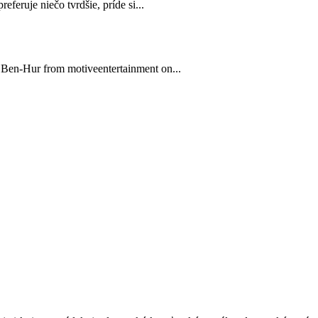
feruje niečo tvrdšie, príde si...
 Ben-Hur from motiveentertainment on...