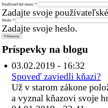
Používateľské meno:
*
Zadajte svoje používateľsk
Heslo:
*
Zadajte svoje heslo.
Príspevky na blogu
03.02.2019 - 16:32
Spoveď zaviedli kňazi?
Už v starom zákone polož
a vyznal kňazovi svoje hr