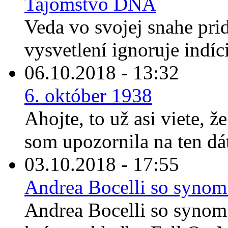
Tajomstvo DNA
Veda vo svojej snahe prid
vysvetlení ignoruje indíc
06.10.2018 - 13:32
6. október 1938
Ahojte, to už asi viete, ž
som upozornila na ten dát
03.10.2018 - 17:55
Andrea Bocelli so synom
Andrea Bocelli so synom