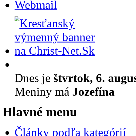
Webmail
Dnes je
štvrtok, 6. augu
Meniny má
Jozefína
Hlavné menu
Články podľa kategórií