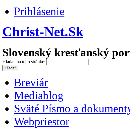
Prihlásenie
Christ-Net.Sk
Slovenský kresťanský por
Hladať na tejto stránke:
Breviár
Mediablog
Sväté Písmo a dokument
Webpriestor