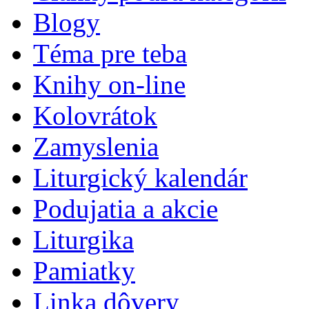
Blogy
Téma pre teba
Knihy on-line
Kolovrátok
Zamyslenia
Liturgický kalendár
Podujatia a akcie
Liturgika
Pamiatky
Linka dôvery