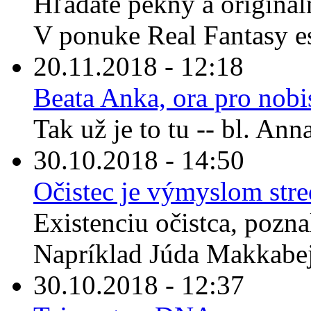
Hľadáte pekný a originál
V ponuke Real Fantasy es
20.11.2018 - 12:18
Beata Anka, ora pro nobi
Tak už je to tu -- bl. An
30.10.2018 - 14:50
Očistec je výmyslom str
Existenciu očistca, pozna
Napríklad Júda Makkabej
30.10.2018 - 12:37