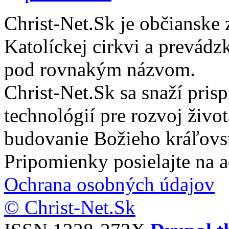
Christ-Net.Sk je občianske 
Katolíckej cirkvi a prevádz
pod rovnakým názvom.
Christ-Net.Sk sa snaží pri
technológií pre rozvoj živo
budovanie Božieho kráľovs
Pripomienky posielajte na 
Ochrana osobných údajov
© Christ-Net.Sk