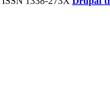
ISSN 1338-273X
Drupal t