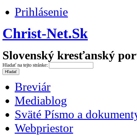
Prihlásenie
Christ-Net.Sk
Slovenský kresťanský por
Hladať na tejto stránke:
Breviár
Mediablog
Sväté Písmo a dokument
Webpriestor