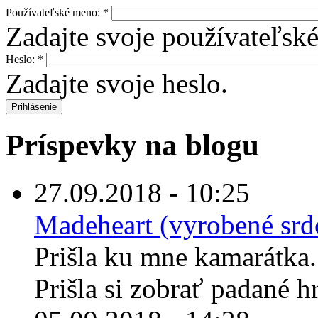
Používateľské meno:
*
Zadajte svoje používateľsk
Heslo:
*
Zadajte svoje heslo.
Príspevky na blogu
27.09.2018 - 10:25
Madeheart (vyrobené sr
Prišla ku mne kamarátka
Prišla si zobrať padané h