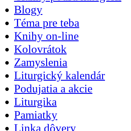
Blogy
Téma pre teba
Knihy on-line
Kolovrátok
Zamyslenia
Liturgický kalendár
Podujatia a akcie
Liturgika
Pamiatky
Linka dôvery