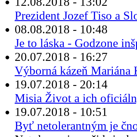
12.08.2018 - 13:02
Prezident Jozef Tiso a Sl
08.08.2018 - 10:48
Je to láska - Godzone in
20.07.2018 - 16:27
Výborná kázeň Mariána K
19.07.2018 - 20:14
Misia Život a ich oficiá
19.07.2018 - 10:51
Byť netolerantným je čn