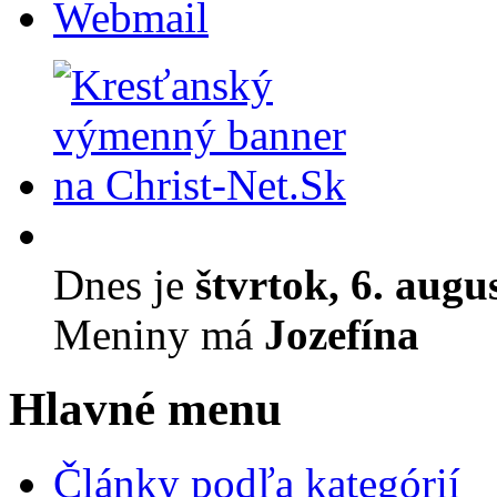
Webmail
Dnes je
štvrtok, 6. augu
Meniny má
Jozefína
Hlavné menu
Články podľa kategórií