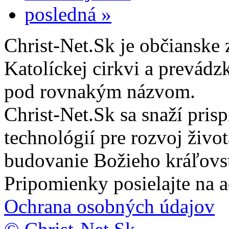
posledná »
Christ-Net.Sk je občianske 
Katolíckej cirkvi a prevádz
pod rovnakým názvom.
Christ-Net.Sk sa snaží pri
technológií pre rozvoj živo
budovanie Božieho kráľovs
Pripomienky posielajte na 
Ochrana osobných údajov