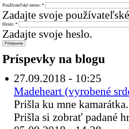
Používateľské meno:
*
Zadajte svoje používateľsk
Heslo:
*
Zadajte svoje heslo.
Príspevky na blogu
27.09.2018 - 10:25
Madeheart (vyrobené sr
Prišla ku mne kamarátka
Prišla si zobrať padané h