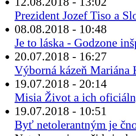
12.08.2018 - 13:02
Prezident Jozef Tiso a Sl
08.08.2018 - 10:48
Je to láska - Godzone in
20.07.2018 - 16:27
Výborná kázeň Mariána K
19.07.2018 - 20:14
Misia Život a ich oficiá
19.07.2018 - 10:51
Byť netolerantným je čn