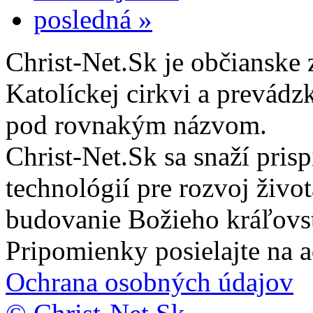
posledná »
Christ-Net.Sk je občianske 
Katolíckej cirkvi a prevádz
pod rovnakým názvom.
Christ-Net.Sk sa snaží pri
technológií pre rozvoj živo
budovanie Božieho kráľovs
Pripomienky posielajte na 
Ochrana osobných údajov