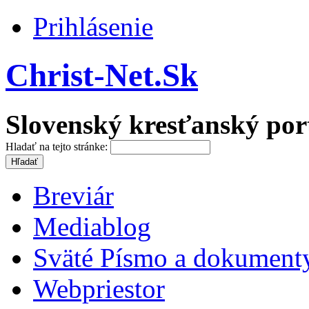
Prihlásenie
Christ-Net.Sk
Slovenský kresťanský por
Hladať na tejto stránke:
Breviár
Mediablog
Sväté Písmo a dokument
Webpriestor