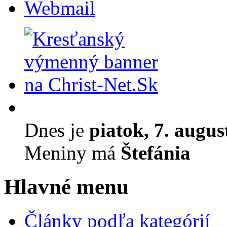
Webmail
Dnes je
piatok, 7. augus
Meniny má
Štefánia
Hlavné menu
Články podľa kategórií