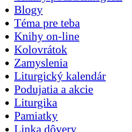
Blogy
Téma pre teba
Knihy on-line
Kolovrátok
Zamyslenia
Liturgický kalendár
Podujatia a akcie
Liturgika
Pamiatky
Linka dôvery