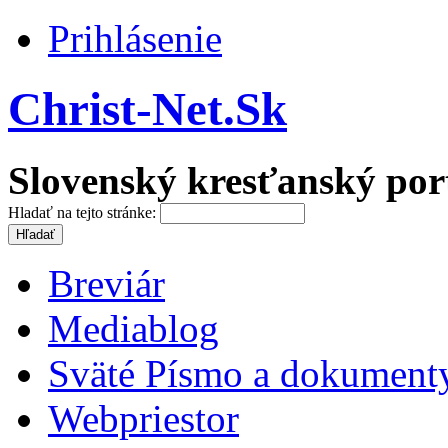
Prihlásenie
Christ-Net.Sk
Slovenský kresťanský por
Hladať na tejto stránke:
Breviár
Mediablog
Sväté Písmo a dokument
Webpriestor