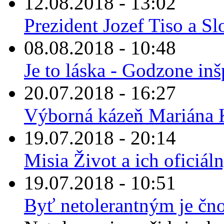
12.08.2018 - 13:02
Prezident Jozef Tiso a Sl
08.08.2018 - 10:48
Je to láska - Godzone in
20.07.2018 - 16:27
Výborná kázeň Mariána K
19.07.2018 - 20:14
Misia Život a ich oficiá
19.07.2018 - 10:51
Byť netolerantným je čn