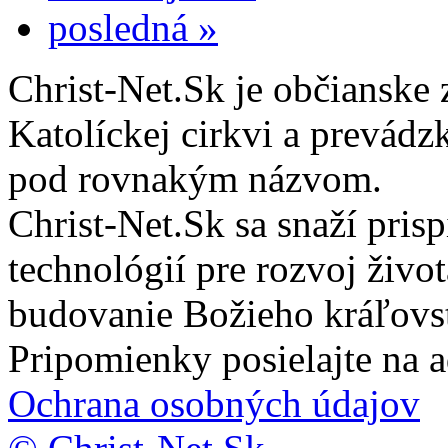
posledná »
Christ-Net.Sk je občianske 
Katolíckej cirkvi a prevádz
pod rovnakým názvom.
Christ-Net.Sk sa snaží pri
technológií pre rozvoj živo
budovanie Božieho kráľovs
Pripomienky posielajte na 
Ochrana osobných údajov