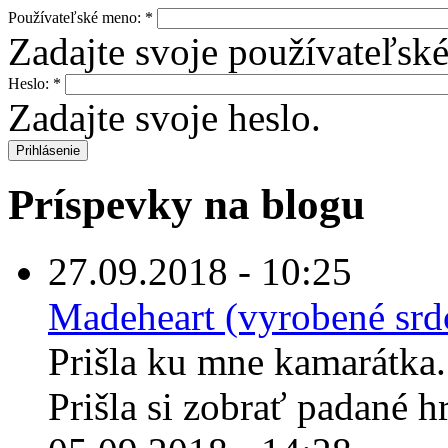
Používateľské meno:
*
Zadajte svoje používateľsk
Heslo:
*
Zadajte svoje heslo.
Príspevky na blogu
27.09.2018 - 10:25
Madeheart (vyrobené sr
Prišla ku mne kamarátka
Prišla si zobrať padané h