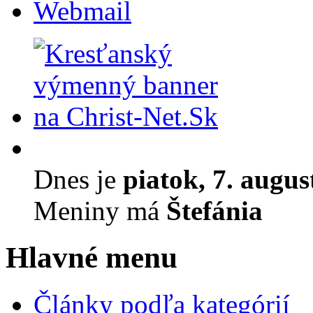
Webmail
Dnes je
piatok, 7. augus
Meniny má
Štefánia
Hlavné menu
Články podľa kategórií