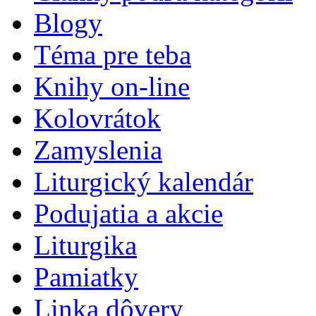
Blogy
Téma pre teba
Knihy on-line
Kolovrátok
Zamyslenia
Liturgický kalendár
Podujatia a akcie
Liturgika
Pamiatky
Linka dôvery