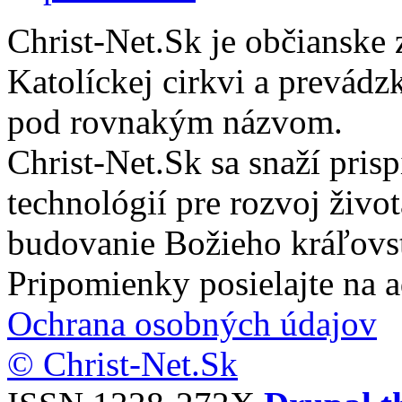
Christ-Net.Sk je občianske 
Katolíckej cirkvi a prevádz
pod rovnakým názvom.
Christ-Net.Sk sa snaží pri
technológií pre rozvoj živo
budovanie Božieho kráľovs
Pripomienky posielajte na 
Ochrana osobných údajov
© Christ-Net.Sk