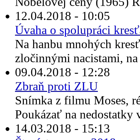
Nobelovej ceny (1965) R
12.04.2018 - 10:05
Úvaha o spolupráci kresť
Na hanbu mnohých kresť
zločinnými nacistami, na 
09.04.2018 - 12:28
Zbraň proti ZLU
Snímka z filmu Moses, r
Poukázať na nedostatky vi
14.03.2018 - 15:13