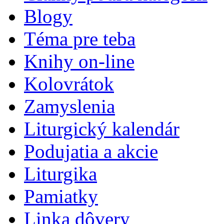
Blogy
Téma pre teba
Knihy on-line
Kolovrátok
Zamyslenia
Liturgický kalendár
Podujatia a akcie
Liturgika
Pamiatky
Linka dôvery