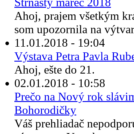
Štrnásty marec 2018
Ahoj, prajem všetkým kr
som upozornila na výtvarn
11.01.2018 - 19:04
Výstava Petra Pavla Rub
Ahoj, ešte do 21.
02.01.2018 - 10:58
Prečo na Nový rok slávi
Bohorodičky
Váš prehliadač nepodporu