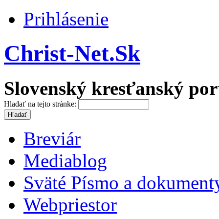
Prihlásenie
Christ-Net.Sk
Slovenský kresťanský por
Hladať na tejto stránke:
Breviár
Mediablog
Sväté Písmo a dokument
Webpriestor