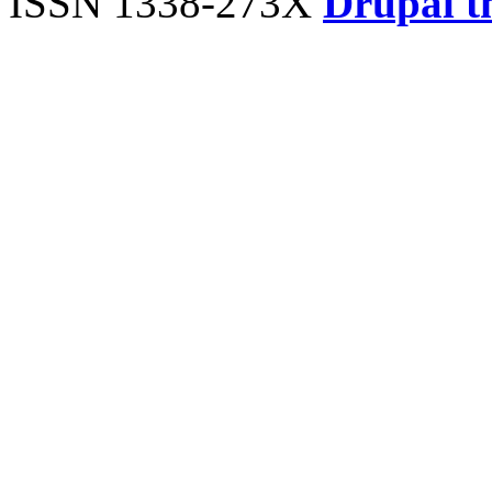
ISSN 1338-273X
Drupal t