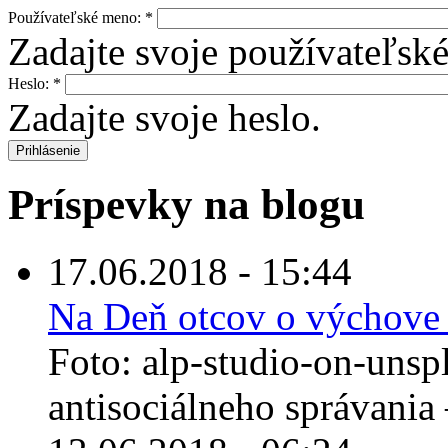
Používateľské meno:
*
Zadajte svoje používateľsk
Heslo:
*
Zadajte svoje heslo.
Príspevky na blogu
17.06.2018 - 15:44
Na Deň otcov o výchove 
Foto: alp-studio-on-unsp
antisociálneho správania –