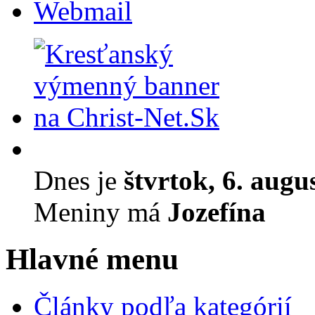
Webmail
Dnes je
štvrtok, 6. augu
Meniny má
Jozefína
Hlavné menu
Články podľa kategórií