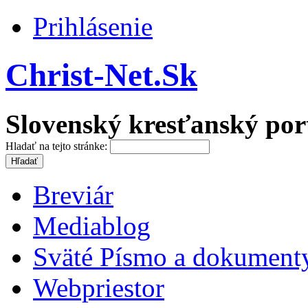
Prihlásenie
Christ-Net.Sk
Slovenský kresťanský por
Hladať na tejto stránke:
Breviár
Mediablog
Sväté Písmo a dokument
Webpriestor