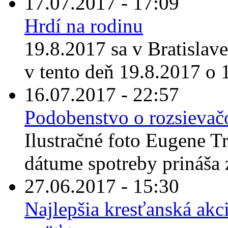
17.07.2017 - 17:09
Hrdí na rodinu
19.8.2017 sa v Bratislav
v tento deň 19.8.2017 o 1
16.07.2017 - 22:57
Podobenstvo o rozsievačo
Ilustračné foto Eugene T
dátume spotreby prináša 
27.06.2017 - 15:30
Najlepšia kresťanská akci