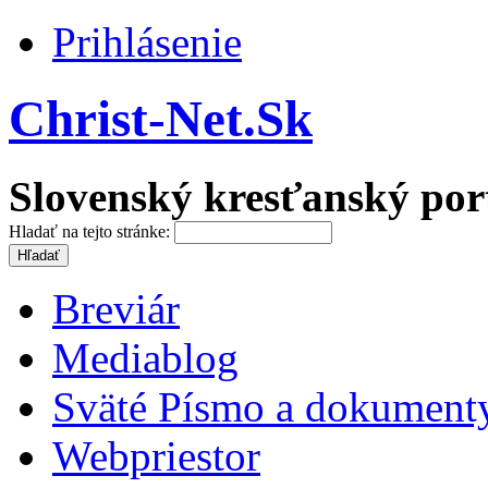
Prihlásenie
Christ-Net.Sk
Slovenský kresťanský por
Hladať na tejto stránke:
Breviár
Mediablog
Sväté Písmo a dokument
Webpriestor