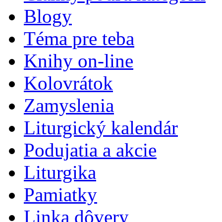
Blogy
Téma pre teba
Knihy on-line
Kolovrátok
Zamyslenia
Liturgický kalendár
Podujatia a akcie
Liturgika
Pamiatky
Linka dôvery