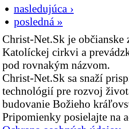
nasledujúca ›
posledná »
Christ-Net.Sk je občianske 
Katolíckej cirkvi a prevádz
pod rovnakým názvom.
Christ-Net.Sk sa snaží pri
technológií pre rozvoj živo
budovanie Božieho kráľovs
Pripomienky posielajte na 