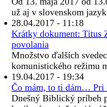
Od 13. mája 2017 od 13.
už aj v slovenskom jazyku
28.04.2017 - 11:18
Krátky dokument: Titus
povolania
Množstvo ďalších svedect
komunistického režimu m
19.04.2017 - 19:34
Čo mám, to ti dám… Pri 
Dnešný Biblický príbeh 