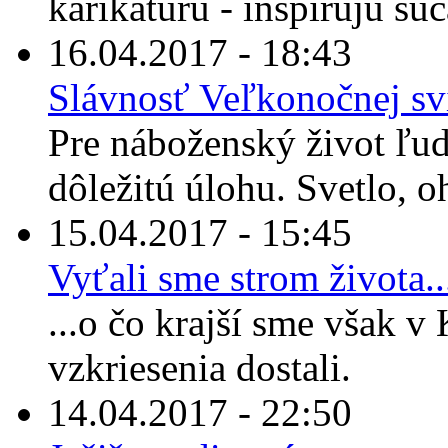
karikatúru - inšpirujú súča
16.04.2017 - 18:43
Slávnosť Veľkonočnej sv
Pre náboženský život ľud
dôležitú úlohu. Svetlo, o
15.04.2017 - 15:45
Vyťali sme strom života..
...o čo krajší sme však v
vzkriesenia dostali.
14.04.2017 - 22:50