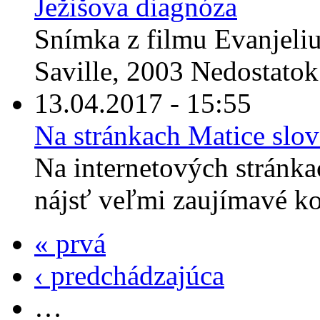
Ježišova diagnóza
Snímka z filmu Evanjeliu
Saville, 2003 Nedostatok s
13.04.2017 - 15:55
Na stránkach Matice slov
Na internetových stránka
nájsť veľmi zaujímavé kom
« prvá
‹ predchádzajúca
…