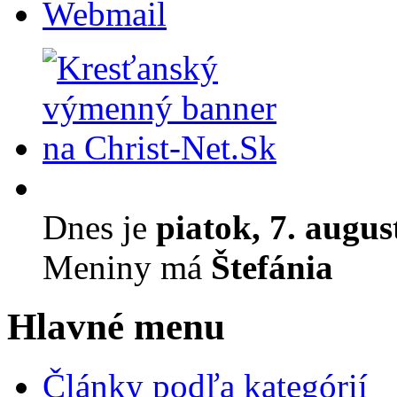
Webmail
Dnes je
piatok, 7. augus
Meniny má
Štefánia
Hlavné menu
Články podľa kategórií