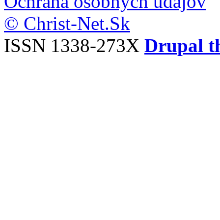
Ochrana osobných údajov
© Christ-Net.Sk
ISSN 1338-273X
Drupal t