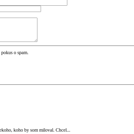
 o pokus o spam.
niekoho, koho by som miloval. Chcel...