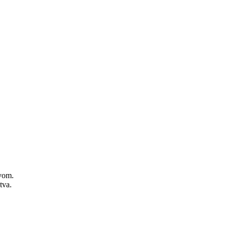
zvom.
tva.