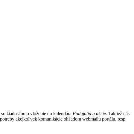
 so žiadosťou o vloženie do kalendára
Podujatia a akcie
. Taktiež nás
e potreby akejkoľvek komunikácie ohľadom webmailu portálu, resp.