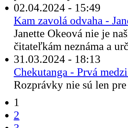
02.04.2024 - 15:49
Kam zavolá odvaha - Jan
Janette Okeová nie je n
čitateľkám neznáma a urči
31.03.2024 - 18:13
Chekutanga - Prvá medz
Rozprávky nie sú len pre 
1
2
3