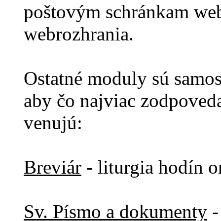
poštovým schránkam web
webrozhrania.
Ostatné moduly sú samost
aby čo najviac zodpoved
venujú:
Breviár
- liturgia hodín o
Sv. Písmo a dokumenty
-