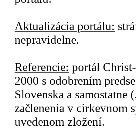
Aktualizácia portálu:
strá
nepravidelne.
Referencie:
portál Christ
2000 s odobrením predse
Slovenska a samostatne (
začlenenia v cirkevnom s
uvedenom zložení.