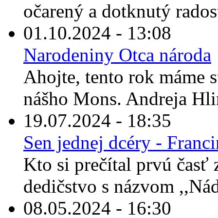
očarený a dotknutý rados
01.10.2024 - 13:08
Narodeniny Otca národa
Ahojte, tento rok máme s
nášho Mons. Andreja Hli
19.07.2024 - 18:35
Sen jednej dcéry - Franc
Kto si prečítal prvú časť
dedičstvo s názvom ,,Nád
08.05.2024 - 16:30