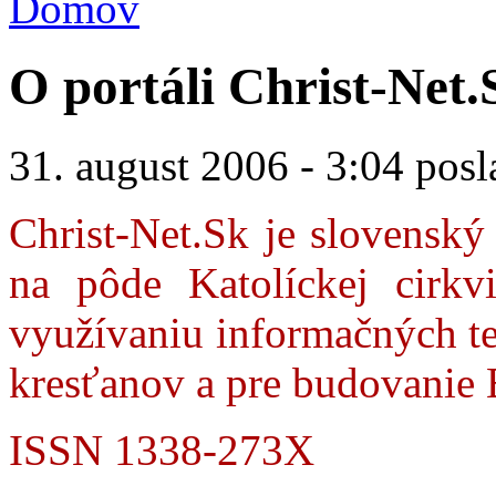
Domov
O portáli Christ-Net.
31. august 2006 - 3:04 posl
Christ-Net.Sk je slovenský
na pôde Katolíckej cirkv
využívaniu informačných te
kresťanov a pre budovanie 
ISSN 1338-273X