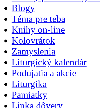
Blogy
Téma pre teba
Knihy on-line
Kolovrátok
Zamyslenia
Liturgický kalendár
Podujatia a akcie
Liturgika
Pamiatky
Linka dôvery