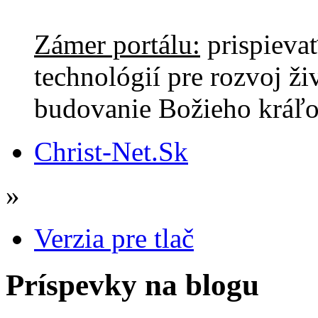
Zámer portálu:
prispieva
technológií pre rozvoj ži
budovanie Božieho kráľo
Christ-Net.Sk
»
Verzia pre tlač
Príspevky na blogu