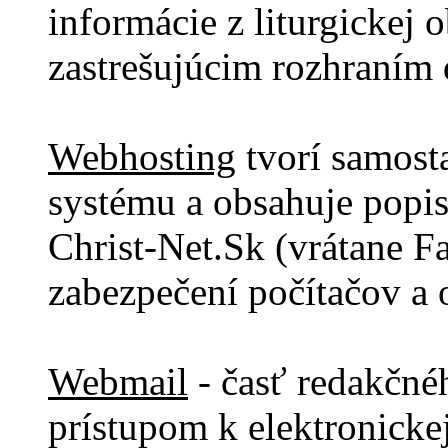
informácie z liturgickej 
zastrešujúcim rozhraním ď
Webhosting
tvorí samost
systému a obsahuje popi
Christ-Net.Sk (vrátane F
zabezpečení počítačov a 
Webmail
- časť redakčné
prístupom k elektronickej