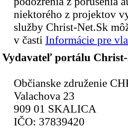
podozrenia z porušenia a
niektorého z projektov 
služby Christ-Net.Sk môž
v časti
Informácie pre vl
Vydavateľ portálu Christ
Občianske združenie C
Valachova 23
909 01 SKALICA
IČO: 37839420