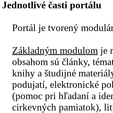
Jednotlivé časti portálu
Portál je tvorený modul
Základným modulom
je 
obsahom sú články, témat
knihy a študijné materiály
podujatí, elektronické p
(pomoc pri hľadaní a ide
cirkevných pamiatok), lit