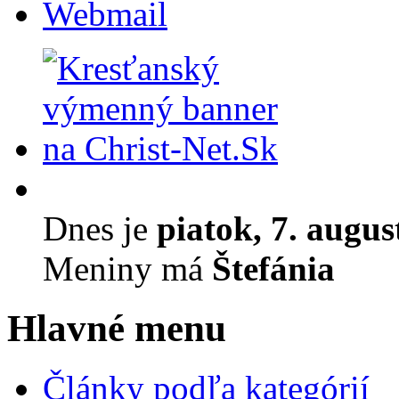
Webmail
Dnes je
piatok, 7. augus
Meniny má
Štefánia
Hlavné menu
Články podľa kategórií