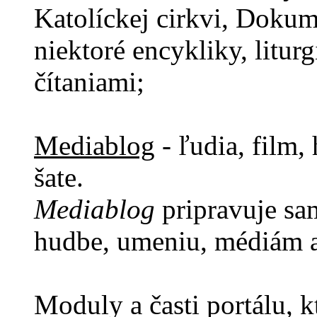
Katolíckej cirkvi, Dokum
niektoré encykliky, litur
čítaniami;
Mediablog
- ľudia, film,
šate.
Mediablog
pripravuje sam
hudbe, umeniu, médiám a
Moduly a časti portálu, k