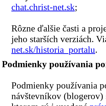
chat.christ-net.sk
;
Rôzne ďalšie časti a proje
jeho starších verziách. V
net.sk/historia_portalu
.
Podmienky používania por
Podmienky používania po
návštevníkov (blogerov)