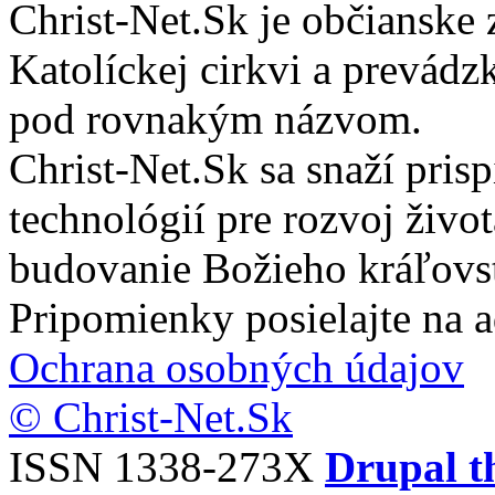
Christ-Net.Sk je občianske 
Katolíckej cirkvi a prevádz
pod rovnakým názvom.
Christ-Net.Sk sa snaží pri
technológií pre rozvoj živo
budovanie Božieho kráľovs
Pripomienky posielajte na 
Ochrana osobných údajov
© Christ-Net.Sk
ISSN 1338-273X
Drupal t