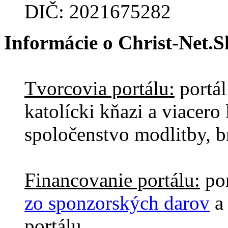
DIČ: 2021675282
Informácie o Christ-Net.S
Tvorcovia portálu:
portál
katolícki kňazi a viacero 
spoločenstvo modlitby, br
Financovanie portálu:
por
zo sponzorských darov
a 
portálu.