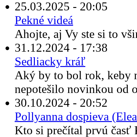
25.03.2025 - 20:05
Pekné videá
Ahojte, aj Vy ste si to vš
31.12.2024 - 17:38
Sedliacky kráľ
Aký by to bol rok, keby
nepotešilo novinkou od o
30.10.2024 - 20:52
Pollyanna dospieva (Elea
Kto si prečítal prvú časť 