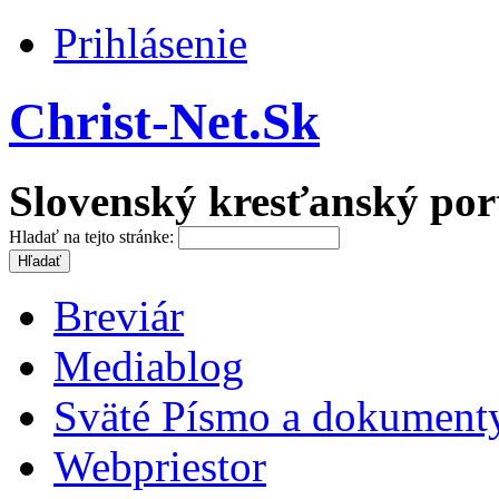
Prihlásenie
Christ-Net.Sk
Slovenský kresťanský por
Hladať na tejto stránke:
Breviár
Mediablog
Sväté Písmo a dokument
Webpriestor