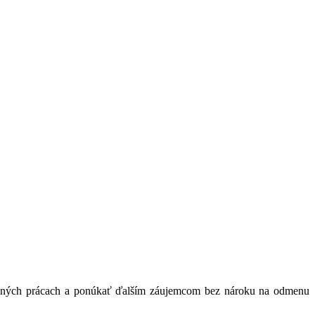
 v iných prácach a ponúkať ďalším záujemcom bez nároku na odmenu