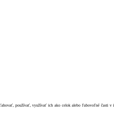
e sťahovať, používať, využívať ich ako celok alebo ľubovoľné časti