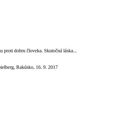
u proti dobru človeka. Skutočná láska...
elberg, Rakúsko, 16. 9. 2017