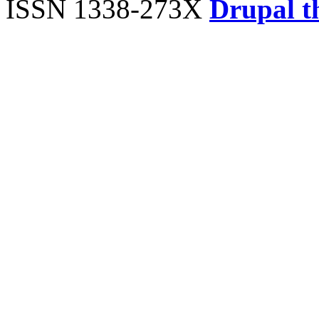
ISSN 1338-273X
Drupal t