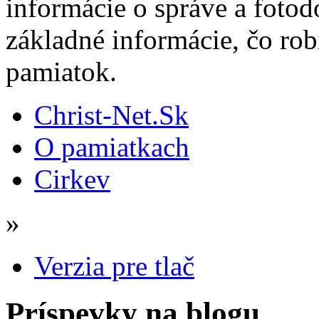
informácie o správe a fotod
základné informácie, čo rob
pamiatok.
Christ-Net.Sk
O pamiatkach
Cirkev
»
Verzia pre tlač
Príspevky na blogu