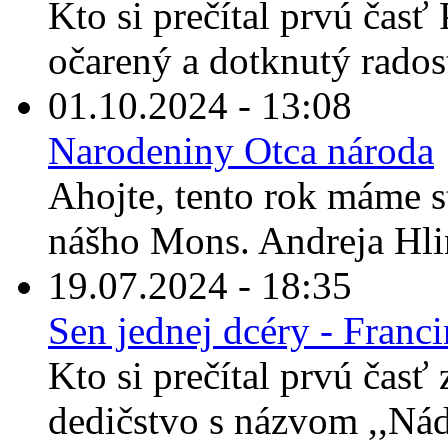
Kto si prečítal prvú časť 
očarený a dotknutý rados
01.10.2024 - 13:08
Narodeniny Otca národa
Ahojte, tento rok máme s
nášho Mons. Andreja Hli
19.07.2024 - 18:35
Sen jednej dcéry - Franc
Kto si prečítal prvú časť
dedičstvo s názvom ,,Nád