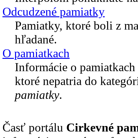
Odcudzené pamiatky
Pamiatky, ktoré boli z m
hľadané.
O pamiatkach
Informácie o pamiatkach 
ktoré nepatria do kategór
pamiatky
.
Časť portálu
Cirkevné pam