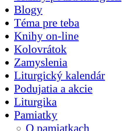
Blogy
Téma pre teba
Knihy on-line
Kolovrátok
Zamyslenia
Liturgický kalendár
Podujatia a akcie
Liturgika
Pamiatky
O pamiatkach