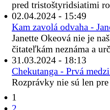
pred tristoštyridsiatimi r
02.04.2024 - 15:49
Kam zavolá odvaha - Jan
Janette Okeová nie je n
čitateľkám neznáma a urči
31.03.2024 - 18:13
Chekutanga - Prvá medz
Rozprávky nie sú len pre 
1
2