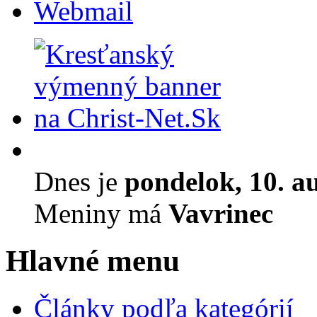
Webmail
Dnes je
pondelok, 10. a
Meniny má
Vavrinec
Hlavné menu
Články podľa kategórií