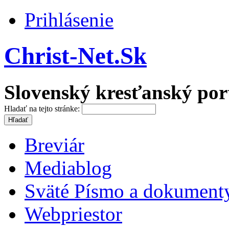
Prihlásenie
Christ-Net.Sk
Slovenský kresťanský por
Hladať na tejto stránke:
Breviár
Mediablog
Sväté Písmo a dokument
Webpriestor