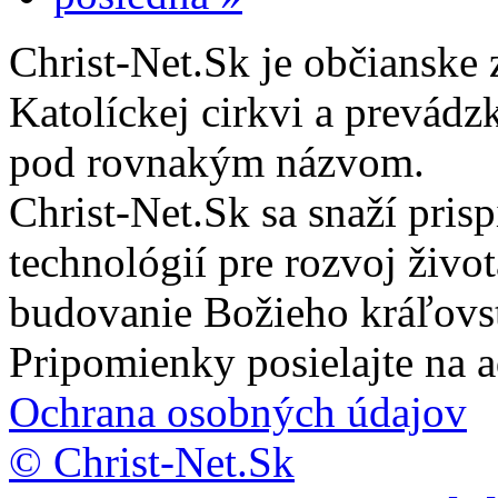
Christ-Net.Sk je občianske 
Katolíckej cirkvi a prevádz
pod rovnakým názvom.
Christ-Net.Sk sa snaží pri
technológií pre rozvoj živo
budovanie Božieho kráľovs
Pripomienky posielajte na 
Ochrana osobných údajov
© Christ-Net.Sk