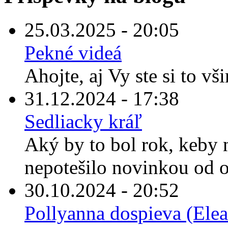
25.03.2025 - 20:05
Pekné videá
Ahojte, aj Vy ste si to vš
31.12.2024 - 17:38
Sedliacky kráľ
Aký by to bol rok, keby
nepotešilo novinkou od o
30.10.2024 - 20:52
Pollyanna dospieva (Elea