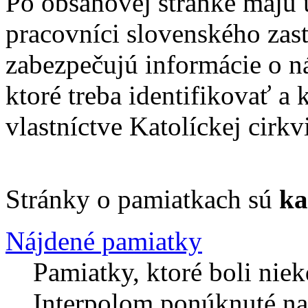
Po obsahovej stránke majú ú
pracovníci slovenského zast
zabezpečujú informácie o n
ktoré treba identifikovať a
vlastníctve Katolíckej cirkvi
Stránky o pamiatkach sú
ka
Nájdené pamiatky
Pamiatky, ktoré boli niek
Interpolom ponúknuté na 