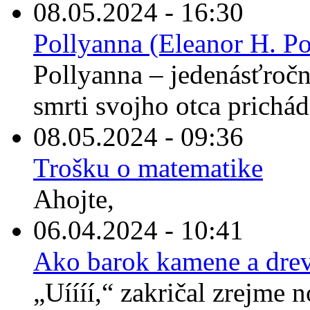
08.05.2024 - 16:30
Pollyanna (Eleanor H. Po
Pollyanna – jedenásťročné
smrti svojho otca prichád
08.05.2024 - 09:36
Trošku o matematike
Ahojte,
06.04.2024 - 10:41
Ako barok kamene a drev
„Uíííí,“ zakričal zrejme 