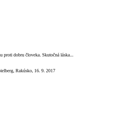
u proti dobru človeka. Skutočná láska...
elberg, Rakúsko, 16. 9. 2017