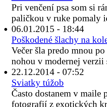
Pri venčení psa som si rá
paličkou v ruke pomaly i
06.01.2015 - 18:44
Poškodené šlachy na kole
Večer šla predo mnou po
nohou v modernej verzii 
22.12.2014 - 07:52
Sviatky túžob
Často dostanem v maile 
fotografií z exotických kr