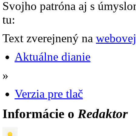
Svojho patróna aj s úmyslom
tu:
Text zverejnený na
webovej
Aktuálne dianie
»
Verzia pre tlač
Informácie o
Redaktor