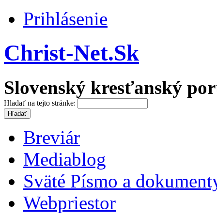
Prihlásenie
Christ-Net.Sk
Slovenský kresťanský por
Hladať na tejto stránke:
Breviár
Mediablog
Sväté Písmo a dokument
Webpriestor