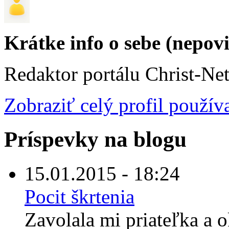
Krátke info o sebe (nepov
Redaktor portálu Christ-Ne
Zobraziť celý profil použív
Príspevky na blogu
15.01.2015 - 18:24
Pocit škrtenia
Zavolala mi priateľka a 