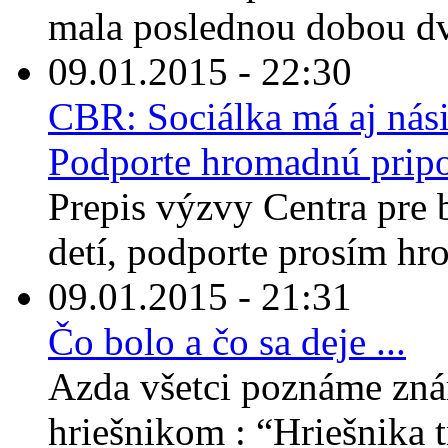
mala poslednou dobou dv
09.01.2015 - 22:30
CBR: Sociálka má aj nási
Podporte hromadnú prip
Prepis výzvy Centra pre b
detí, podporte prosím hr
09.01.2015 - 21:31
Čo bolo a čo sa deje ...
Azda všetci poznáme zná
hriešnikom : “Hriešnika t