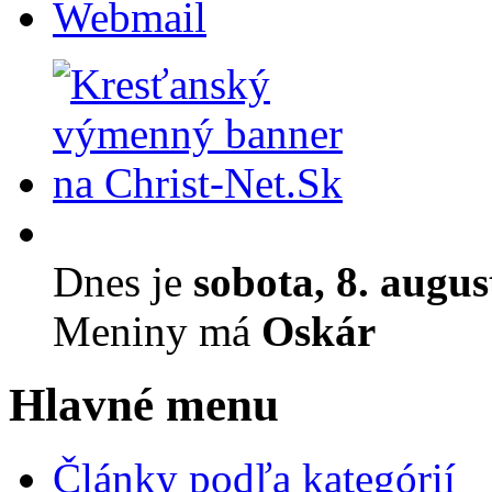
Webmail
Dnes je
sobota, 8. augu
Meniny má
Oskár
Hlavné menu
Články podľa kategórií