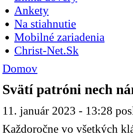
Ankety
Na stiahnutie
Mobilné zariadenia
Christ-Net.Sk
Domov
Svätí patróni nech 
11. január 2023 - 13:28 pos
Každoročne vo všetkých klá