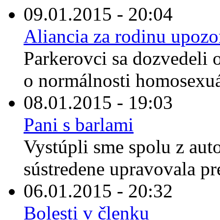
09.01.2015 - 20:04
Aliancia za rodinu upozo
Parkerovci sa dozvedeli o
o normálnosti homosexuál
08.01.2015 - 19:03
Pani s barlami
Vystúpli sme spolu z auto
sústredene upravovala pre
06.01.2015 - 20:32
Bolesti v členku