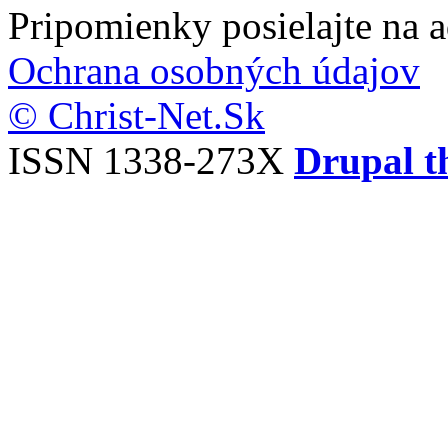
Pripomienky posielajte na 
Ochrana osobných údajov
© Christ-Net.Sk
ISSN 1338-273X
Drupal t