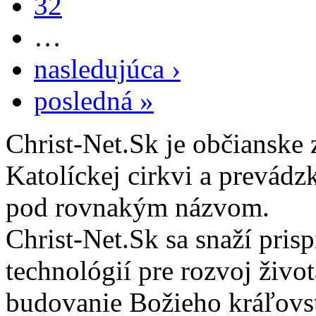
32
…
nasledujúca ›
posledná »
Christ-Net.Sk je občianske 
Katolíckej cirkvi a prevádz
pod rovnakým názvom.
Christ-Net.Sk sa snaží pri
technológií pre rozvoj živo
budovanie Božieho kráľovs