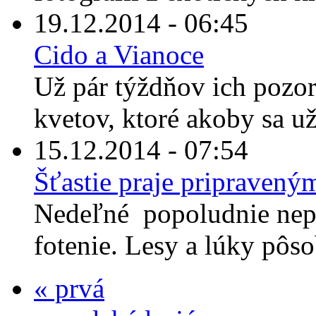
19.12.2014 - 06:45
Cido a Vianoce
Už pár týždňov ich pozo
kvetov, ktoré akoby sa už
15.12.2014 - 07:54
Šťastie praje pripravený
Nedeľné popoludnie nep
fotenie. Lesy a lúky pôso
« prvá