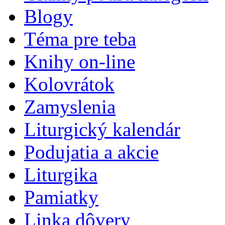
Blogy
Téma pre teba
Knihy on-line
Kolovrátok
Zamyslenia
Liturgický kalendár
Podujatia a akcie
Liturgika
Pamiatky
Linka dôvery