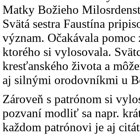
Matky Božieho Milosrdenstv
Svätá sestra Faustína pripi
význam. Očakávala pomoc z
ktorého si vylosovala. Svätc
kresťanského života a môžem
aj silnými orodovníkmi u Bo
Zároveň s patrónom si vylos
pozvaní modliť sa napr. krá
každom patrónovi je aj citát