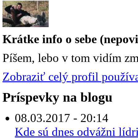
Krátke info o sebe (nepov
Píšem, lebo v tom vidím zm
Zobraziť celý profil použív
Príspevky na blogu
08.03.2017 - 20:14
Kde sú dnes odvážni lídr