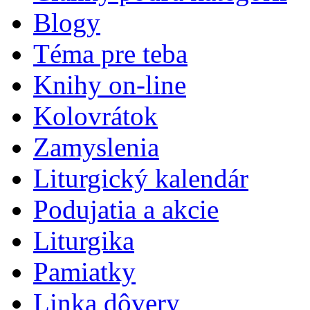
Blogy
Téma pre teba
Knihy on-line
Kolovrátok
Zamyslenia
Liturgický kalendár
Podujatia a akcie
Liturgika
Pamiatky
Linka dôvery