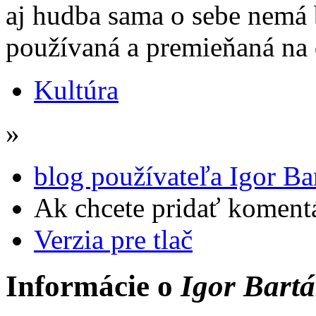
aj hudba sama o sebe nemá 
používaná a premieňaná na 
Kultúra
»
blog používateľa Igor Ba
Ak chcete pridať komentá
Verzia pre tlač
Informácie o
Igor Bart