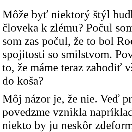
Môže byť niektorý štýl hud
človeka k zlému? Počul som
som zas počul, že to bol Ro
spojitosti so smilstvom. Po
to, že máme teraz zahodiť 
do koša?
Môj názor je, že nie. Veď p
povedzme vznikla napríklad
niekto by ju neskôr zdeform