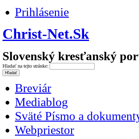
Prihlásenie
Christ-Net.Sk
Slovenský kresťanský por
Hladať na tejto stránke:
Breviár
Mediablog
Sväté Písmo a dokument
Webpriestor