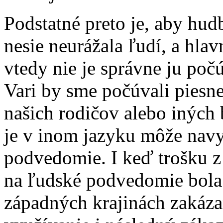
Podstatné preto je, aby hud
nesie neurážala ľudí, a hla
vtedy nie je správne ju poč
Vari by sme počúvali piesne
našich rodičov alebo iných
je v inom jazyku môže navy
podvedomie. I keď trošku z
na ľudské podvedomie bola 
západných krajinách zakáza