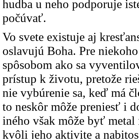
hudba u neho podporuje isté
počúvať.
Vo svete existuje aj kresťan
oslavujú Boha. Pre niekoh
spôsobom ako sa vyventilov
prístup k životu, pretože ri
nie vybúrenie sa, keď má čl
to neskôr môže preniesť i do
iného však môže byť metal n
kvôli jeho aktivite a nabitos