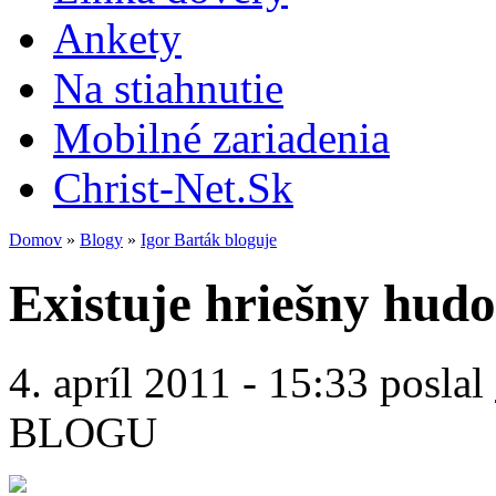
Ankety
Na stiahnutie
Mobilné zariadenia
Christ-Net.Sk
Domov
»
Blogy
»
Igor Barták bloguje
Existuje hriešny hudo
4. apríl 2011 - 15:33 poslal
BLOGU