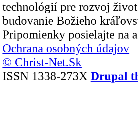
technológií pre rozvoj živo
budovanie Božieho kráľovs
Pripomienky posielajte na 
Ochrana osobných údajov
© Christ-Net.Sk
ISSN 1338-273X
Drupal t