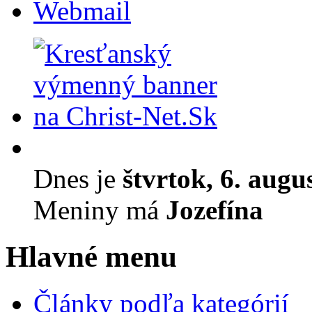
Webmail
Dnes je
štvrtok, 6. augu
Meniny má
Jozefína
Hlavné menu
Články podľa kategórií