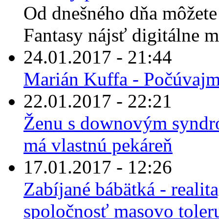
Od dnešného dňa môžete 
Fantasy nájsť digitálne 
24.01.2017 - 21:44
Marián Kuffa - Počúvaj
22.01.2017 - 22:21
Ženu s downovým syndró
má vlastnú pekáreň
17.01.2017 - 12:26
Zabíjané bábätká - realit
spoločnosť masovo toler