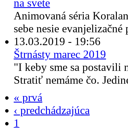
na svete
Animovaná séria Koraland
sebe nesie evanjelizačné p
13.03.2019 - 19:56
Štrnásty marec 2019
"I keby sme sa postavili
Stratiť nemáme čo. Jediné
« prvá
‹ predchádzajúca
1