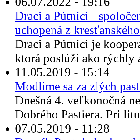
06.07.2022 - 19:16
Draci a Pútnici - spoloče
uchopená z kresťanskéh
Draci a Pútnici je kooper
ktorá poslúži ako rýchly 
11.05.2019 - 15:14
Modlime sa za zlých past
Dnešná 4. veľkonočná ne
Dobrého Pastiera. Pri litu
07.05.2019 - 11:28