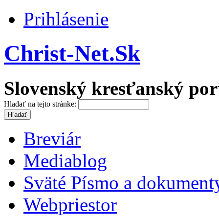
Prihlásenie
Christ-Net.Sk
Slovenský kresťanský por
Hladať na tejto stránke:
Breviár
Mediablog
Sväté Písmo a dokument
Webpriestor