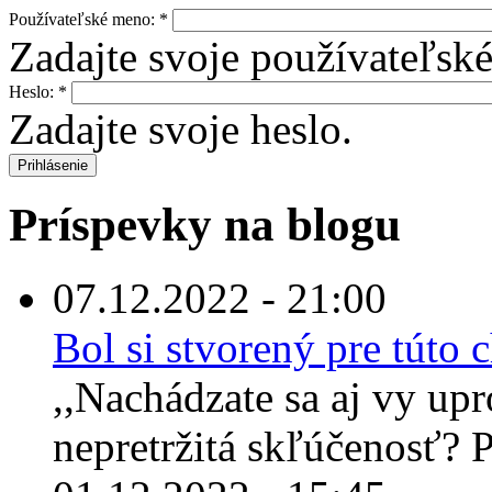
Používateľské meno:
*
Zadajte svoje používateľsk
Heslo:
*
Zadajte svoje heslo.
Príspevky na blogu
07.12.2022 - 21:00
Bol si stvorený pre túto
,,Nachádzate sa aj vy up
nepretržitá skľúčenosť? Po