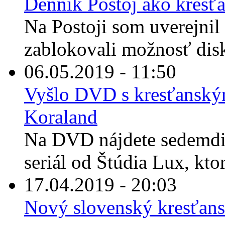
Denník Postoj ako kres
Na Postoji som uverejnil
zablokovali možnosť disk
06.05.2019 - 11:50
Vyšlo DVD s kresťansk
Koraland
Na DVD nájdete sedemdi
seriál od Štúdia Lux, ktor
17.04.2019 - 20:03
Nový slovenský kresťans