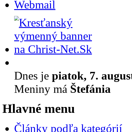
Webmail
Dnes je
piatok, 7. augus
Meniny má
Štefánia
Hlavné menu
Články podľa kategórií