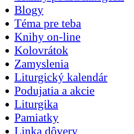
Blogy
Téma pre teba
Knihy on-line
Kolovrátok
Zamyslenia
Liturgický kalendár
Podujatia a akcie
Liturgika
Pamiatky
Linka dôvery