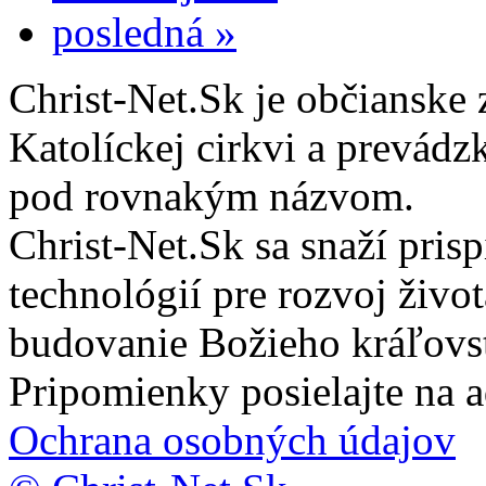
posledná »
Christ-Net.Sk je občianske 
Katolíckej cirkvi a prevádz
pod rovnakým názvom.
Christ-Net.Sk sa snaží pri
technológií pre rozvoj živo
budovanie Božieho kráľovs
Pripomienky posielajte na 
Ochrana osobných údajov