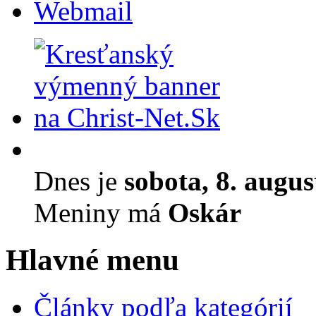
Webmail
Dnes je
sobota, 8. augu
Meniny má
Oskár
Hlavné menu
Články podľa kategórií