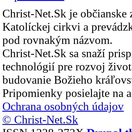
Christ-Net.Sk je občianske 
Katolíckej cirkvi a prevádz
pod rovnakým názvom.
Christ-Net.Sk sa snaží pri
technológií pre rozvoj živo
budovanie Božieho kráľovs
Pripomienky posielajte na 
Ochrana osobných údajov
© Christ-Net.Sk