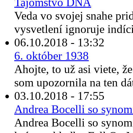
Tajomstvo DNA
Veda vo svojej snahe prid
vysvetlení ignoruje indíc
06.10.2018 - 13:32
6. október 1938
Ahojte, to už asi viete, ž
som upozornila na ten dát
03.10.2018 - 17:55
Andrea Bocelli so synom
Andrea Bocelli so synom