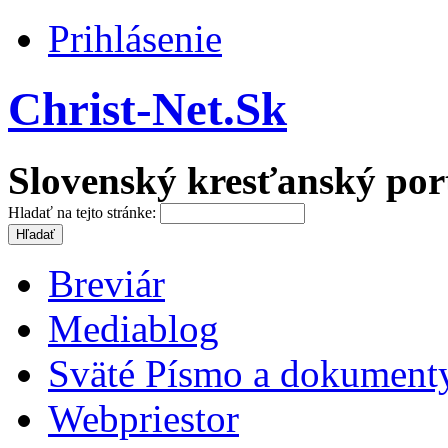
Prihlásenie
Christ-Net.Sk
Slovenský kresťanský por
Hladať na tejto stránke:
Breviár
Mediablog
Sväté Písmo a dokument
Webpriestor