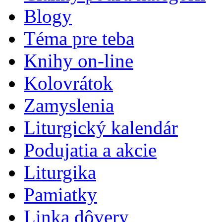
Blogy
Téma pre teba
Knihy on-line
Kolovrátok
Zamyslenia
Liturgický kalendár
Podujatia a akcie
Liturgika
Pamiatky
Linka dôvery