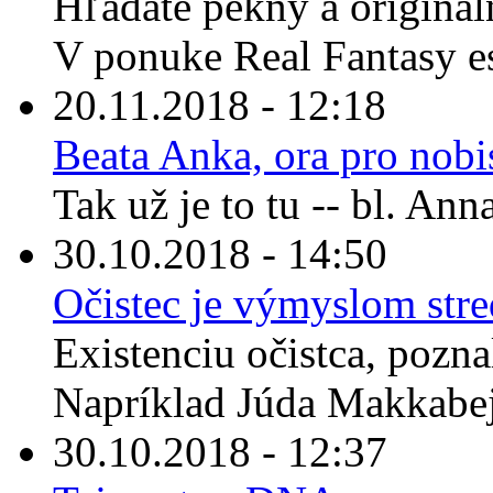
Hľadáte pekný a originál
V ponuke Real Fantasy es
20.11.2018 - 12:18
Beata Anka, ora pro nobi
Tak už je to tu -- bl. An
30.10.2018 - 14:50
Očistec je výmyslom str
Existenciu očistca, pozna
Napríklad Júda Makkabej
30.10.2018 - 12:37