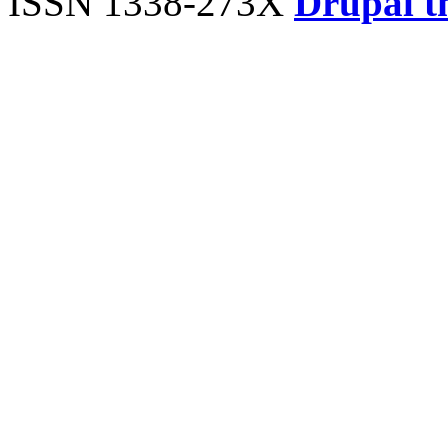
ISSN 1338-273X
Drupal t