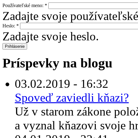
Používateľské meno:
*
Zadajte svoje používateľsk
Heslo:
*
Zadajte svoje heslo.
Príspevky na blogu
03.02.2019 - 16:32
Spoveď zaviedli kňazi?
Už v starom zákone polož
a vyznal kňazovi svoje hr