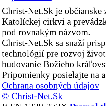
Christ-Net.Sk je občianske 
Katolíckej cirkvi a prevádz
pod rovnakým názvom.
Christ-Net.Sk sa snaží pri
technológií pre rozvoj živo
budovanie Božieho kráľovs
Pripomienky posielajte na 
Ochrana osobných údajov
© Christ-Net.Sk