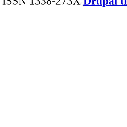
ISSN 1338-273X
Drupal t