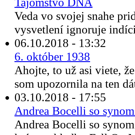
Tajomstvo DNA
Veda vo svojej snahe prid
vysvetlení ignoruje indíc
06.10.2018 - 13:32
6. október 1938
Ahojte, to už asi viete, ž
som upozornila na ten dát
03.10.2018 - 17:55
Andrea Bocelli so synom
Andrea Bocelli so synom