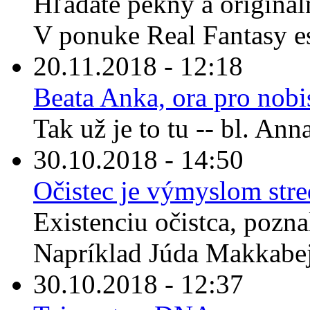
Hľadáte pekný a originál
V ponuke Real Fantasy es
20.11.2018 - 12:18
Beata Anka, ora pro nobi
Tak už je to tu -- bl. An
30.10.2018 - 14:50
Očistec je výmyslom str
Existenciu očistca, pozna
Napríklad Júda Makkabej
30.10.2018 - 12:37