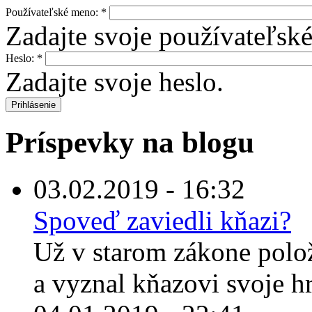
Používateľské meno:
*
Zadajte svoje používateľsk
Heslo:
*
Zadajte svoje heslo.
Príspevky na blogu
03.02.2019 - 16:32
Spoveď zaviedli kňazi?
Už v starom zákone polož
a vyznal kňazovi svoje hr