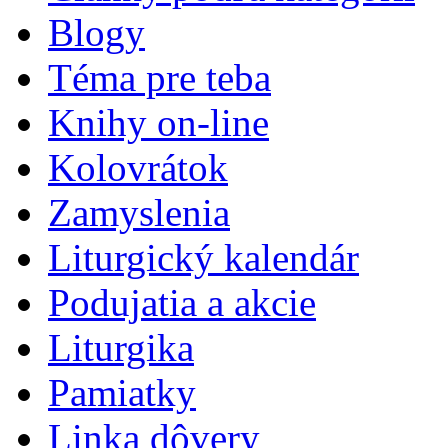
Blogy
Téma pre teba
Knihy on-line
Kolovrátok
Zamyslenia
Liturgický kalendár
Podujatia a akcie
Liturgika
Pamiatky
Linka dôvery