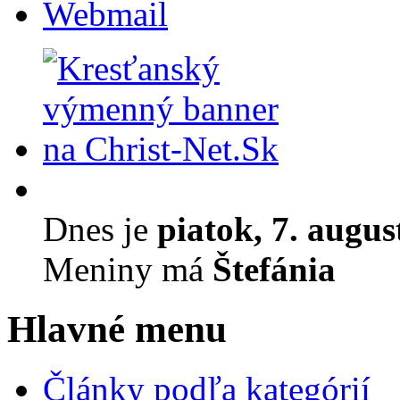
Webmail
Dnes je
piatok, 7. augus
Meniny má
Štefánia
Hlavné menu
Články podľa kategórií