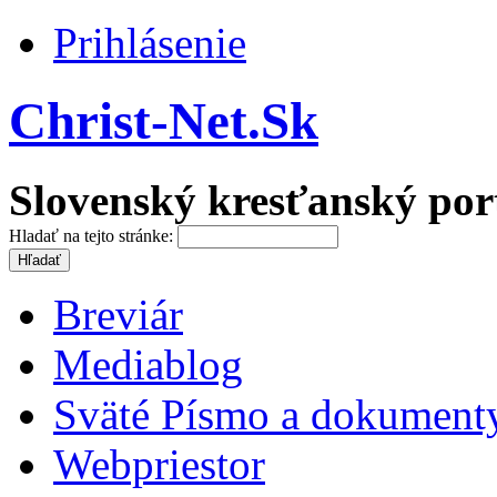
Prihlásenie
Christ-Net.Sk
Slovenský kresťanský por
Hladať na tejto stránke:
Breviár
Mediablog
Sväté Písmo a dokument
Webpriestor