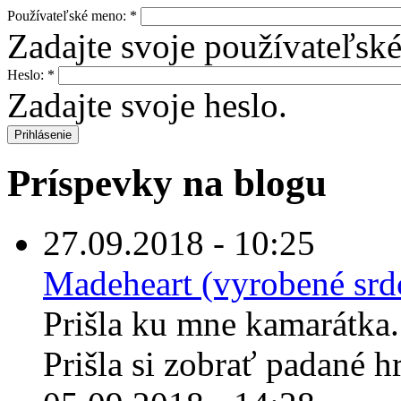
Používateľské meno:
*
Zadajte svoje používateľsk
Heslo:
*
Zadajte svoje heslo.
Príspevky na blogu
27.09.2018 - 10:25
Madeheart (vyrobené sr
Prišla ku mne kamarátka
Prišla si zobrať padané h