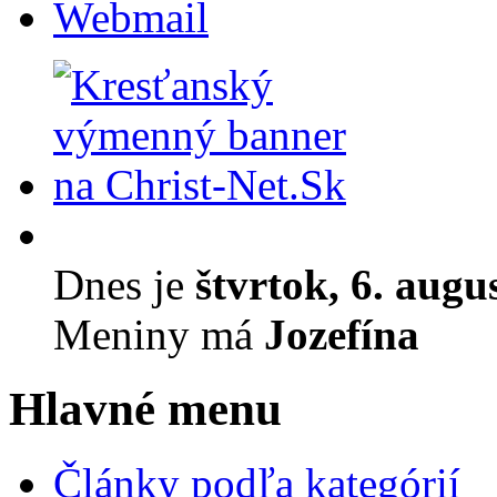
Webmail
Dnes je
štvrtok, 6. augu
Meniny má
Jozefína
Hlavné menu
Články podľa kategórií