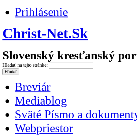
Prihlásenie
Christ-Net.Sk
Slovenský kresťanský por
Hladať na tejto stránke:
Breviár
Mediablog
Sväté Písmo a dokument
Webpriestor