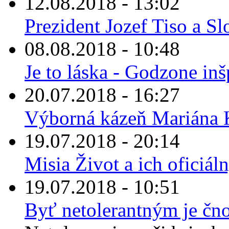
12.08.2018 - 13:02
Prezident Jozef Tiso a Sl
08.08.2018 - 10:48
Je to láska - Godzone in
20.07.2018 - 16:27
Výborná kázeň Mariána K
19.07.2018 - 20:14
Misia Život a ich oficiá
19.07.2018 - 10:51
Byť netolerantným je čn