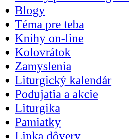
Blogy
Téma pre teba
Knihy on-line
Kolovrátok
Zamyslenia
Liturgický kalendár
Podujatia a akcie
Liturgika
Pamiatky
Linka dôvery