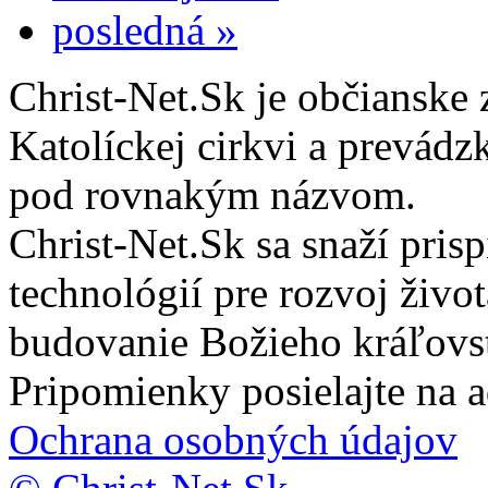
posledná »
Christ-Net.Sk je občianske 
Katolíckej cirkvi a prevádz
pod rovnakým názvom.
Christ-Net.Sk sa snaží pri
technológií pre rozvoj živo
budovanie Božieho kráľovs
Pripomienky posielajte na 
Ochrana osobných údajov