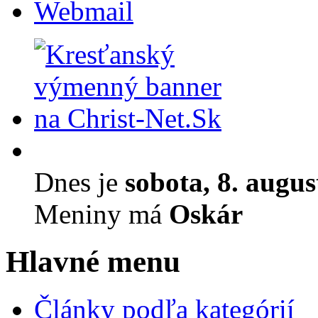
Webmail
Dnes je
sobota, 8. augu
Meniny má
Oskár
Hlavné menu
Články podľa kategórií