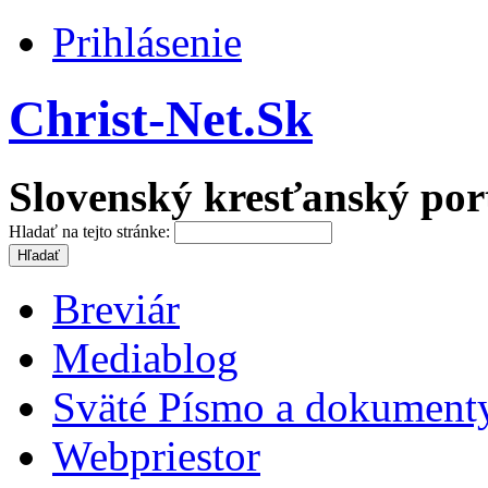
Prihlásenie
Christ-Net.Sk
Slovenský kresťanský por
Hladať na tejto stránke:
Breviár
Mediablog
Sväté Písmo a dokument
Webpriestor