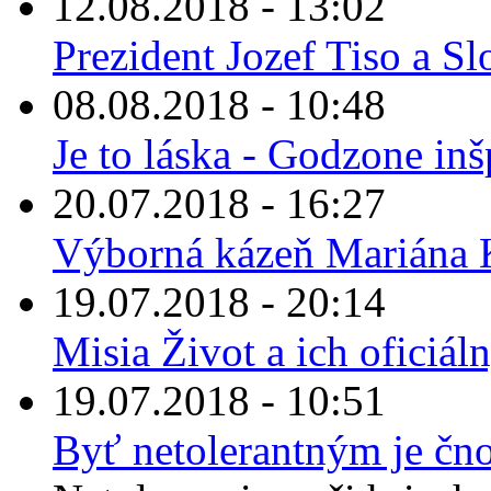
12.08.2018 - 13:02
Prezident Jozef Tiso a Sl
08.08.2018 - 10:48
Je to láska - Godzone in
20.07.2018 - 16:27
Výborná kázeň Mariána K
19.07.2018 - 20:14
Misia Život a ich oficiá
19.07.2018 - 10:51
Byť netolerantným je čn