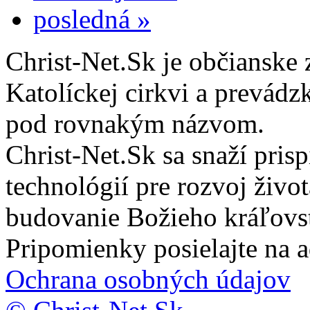
posledná »
Christ-Net.Sk je občianske 
Katolíckej cirkvi a prevádz
pod rovnakým názvom.
Christ-Net.Sk sa snaží pri
technológií pre rozvoj živo
budovanie Božieho kráľovs
Pripomienky posielajte na 
Ochrana osobných údajov