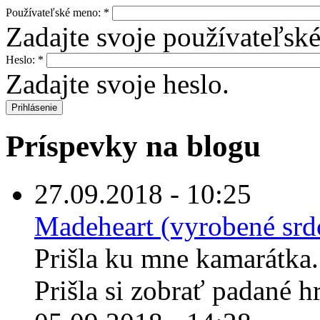
Používateľské meno:
*
Zadajte svoje používateľsk
Heslo:
*
Zadajte svoje heslo.
Príspevky na blogu
27.09.2018 - 10:25
Madeheart (vyrobené sr
Prišla ku mne kamarátka
Prišla si zobrať padané h