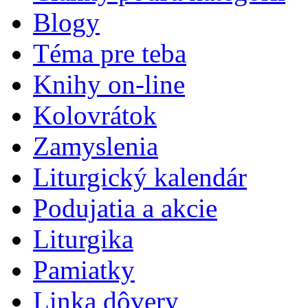
Blogy
Téma pre teba
Knihy on-line
Kolovrátok
Zamyslenia
Liturgický kalendár
Podujatia a akcie
Liturgika
Pamiatky
Linka dôvery