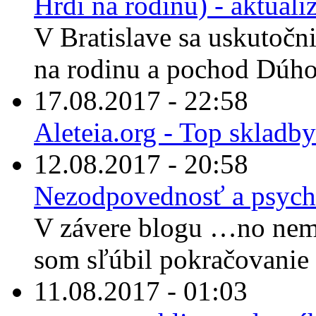
Hrdí na rodinu) - aktuali
V Bratislave sa uskutočn
na rodinu a pochod Dúhov
17.08.2017 - 22:58
Aleteia.org - Top skladby
12.08.2017 - 20:58
Nezodpovednosť a psych
V závere blogu …no nem
som sľúbil pokračovanie 
11.08.2017 - 01:03