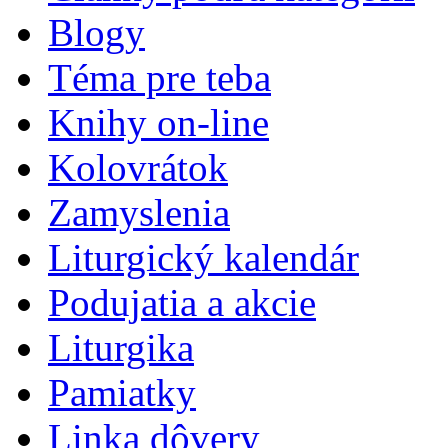
Blogy
Téma pre teba
Knihy on-line
Kolovrátok
Zamyslenia
Liturgický kalendár
Podujatia a akcie
Liturgika
Pamiatky
Linka dôvery