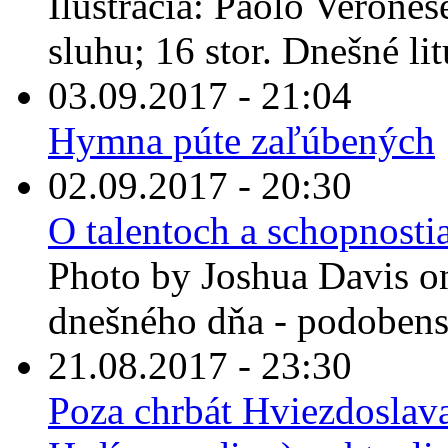
Ilustrácia: Paolo Verone
sluhu; 16 stor. Dnešné lit
03.09.2017 - 21:04
Hymna púte zaľúbených
02.09.2017 - 20:30
O talentoch a schopnostia
Photo by Joshua Davis on
dnešného dňa - podobenst
21.08.2017 - 23:30
Poza chrbát Hviezdoslava