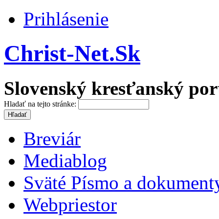
Prihlásenie
Christ-Net.Sk
Slovenský kresťanský por
Hladať na tejto stránke:
Breviár
Mediablog
Sväté Písmo a dokument
Webpriestor