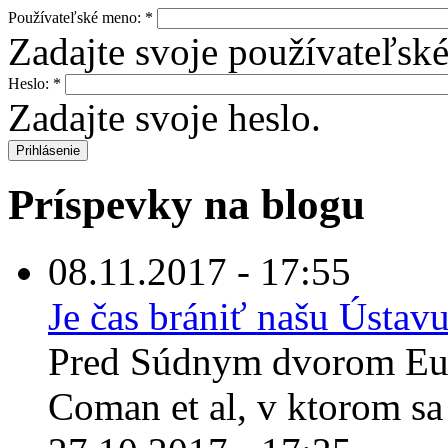
Používateľské meno:
*
Zadajte svoje používateľsk
Heslo:
*
Zadajte svoje heslo.
Príspevky na blogu
08.11.2017 - 17:55
Je čas brániť našu Úst
Pred Súdnym dvorom Euró
Coman et al, v ktorom sa 