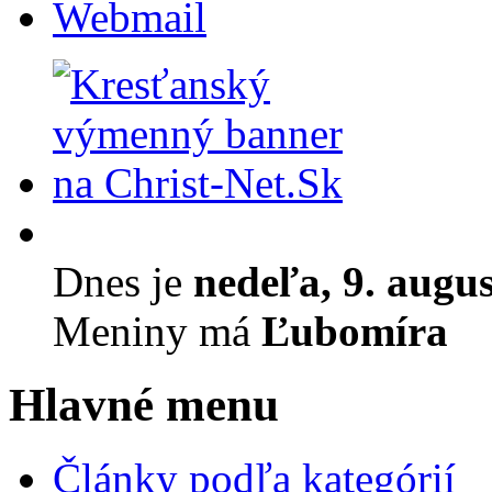
Webmail
Dnes je
nedeľa, 9. augu
Meniny má
Ľubomíra
Hlavné menu
Články podľa kategórií