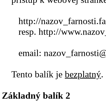
http://nazov_farnosti.fa
resp. http://www.nazov_f
email: nazov_farnosti@f
Tento balík je
bezplatný
.
Základný balík 2