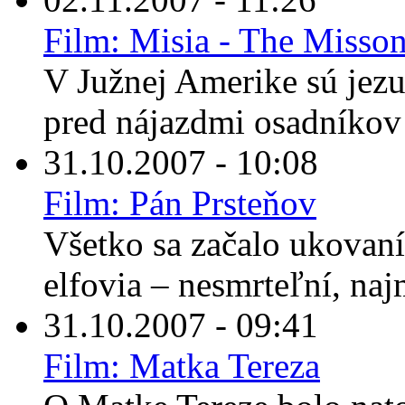
Film: Misia - The Misso
V Južnej Amerike sú jezu
pred nájazdmi osadníkov a
31.10.2007 - 10:08
Film: Pán Prsteňov
Všetko sa začalo ukovaní
elfovia – nesmrteľní, najm
31.10.2007 - 09:41
Film: Matka Tereza