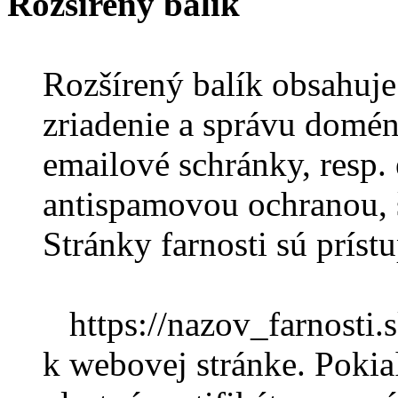
Rozšírený balík
Rozšírený balík obsahuje
zriadenie a správu domén
emailové schránky, resp.
antispamovou ochranou, š
Stránky farnosti sú prístu
https://nazov_farnosti.s
k webovej stránke. Poki