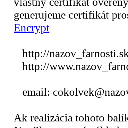
vlastný certifikát overený
generujeme certifikát pr
Encrypt
http://nazov_farnosti.sk
http://www.nazov_farno
email: cokolvek@nazov_
Ak realizácia tohoto balí