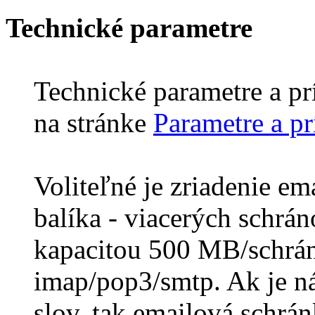
Technické parametre
Technické parametre a pr
na stránke
Parametre a pr
Voliteľné je zriadenie em
balíka - viacerých schrán
kapacitou 500 MB/schrá
imap/pop3/smtp. Ak je ná
slov, tak emailová schrán