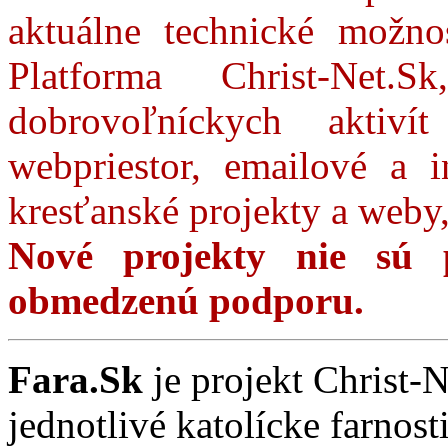
aktuálne technické možno
Platforma Christ-Net
dobrovoľníckych akti
webpriestor, emailové a i
kresťanské projekty a we
Nové projekty nie sú 
obmedzenú podporu.
Fara.Sk
je projekt Christ-
jednotlivé katolícke farnos