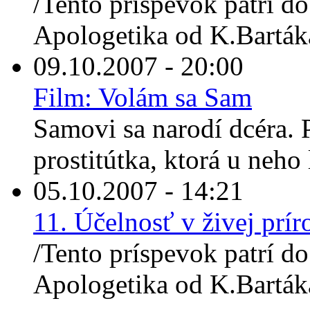
/Tento príspevok patrí do
Apologetika od K.Barták
09.10.2007 - 20:00
Film: Volám sa Sam
Samovi sa narodí dcéra. 
prostitútka, ktorá u neho 
05.10.2007 - 14:21
11. Účelnosť v živej prí
/Tento príspevok patrí do
Apologetika od K.Bartáka