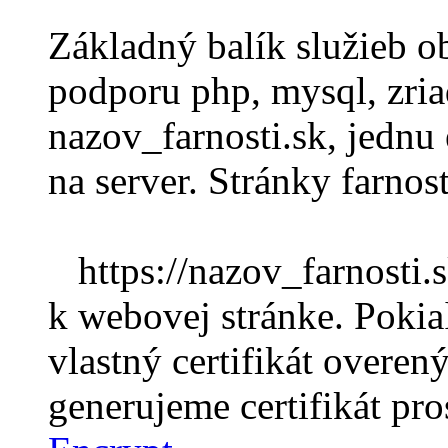
Základný balík služieb ob
podporu php, mysql, zri
nazov_farnosti.sk, jednu 
na server. Stránky farnost
https://nazov_farnosti.s
k webovej stránke. Poki
vlastný certifikát overený
generujeme certifikát pr