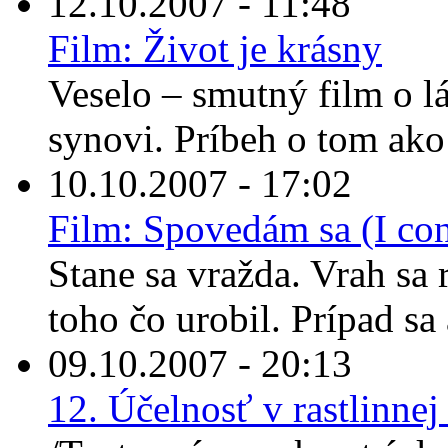
12.10.2007 - 11:48
Film: Život je krásny
Veselo – smutný film o lá
synovi. Príbeh o tom ako 
10.10.2007 - 17:02
Film: Spovedám sa (I con
Stane sa vražda. Vrah sa
toho čo urobil. Prípad sa 
09.10.2007 - 20:13
12. Účelnosť v rastlinnej