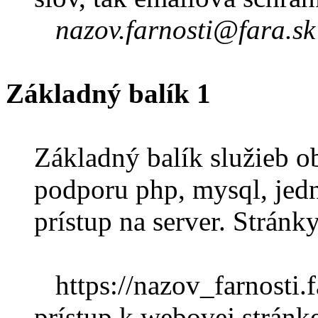
nazov.farnosti@fara.sk
Základný balík 1
Základný balík služieb ob
podporu php, mysql, jedn
prístup na server. Stránky
https://nazov_farnosti.f
prístup k webovej stránke