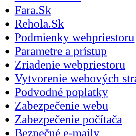
Fara.Sk
Rehola.Sk
Podmienky webpriestoru
Parametre a prístup
Zriadenie webpriestoru
Vytvorenie webových st
Podvodné poplatky
Zabezpečenie webu
Zabezpečenie počítača
Bezpečné e-maily