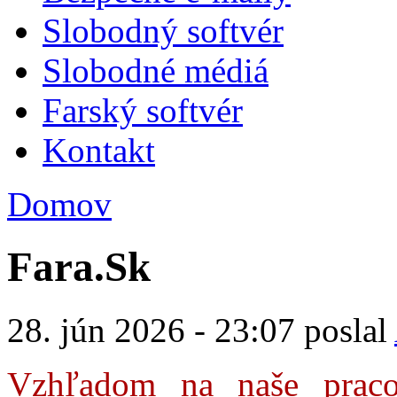
Slobodný softvér
Slobodné médiá
Farský softvér
Kontakt
Domov
Fara.Sk
28. jún 2026 - 23:07 poslal
Vzhľadom na naše praco