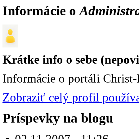
Informácie o
Administr
Krátke info o sebe (nepov
Informácie o portáli Christ
Zobraziť celý profil použív
Príspevky na blogu
02.11.2007 - 11:26