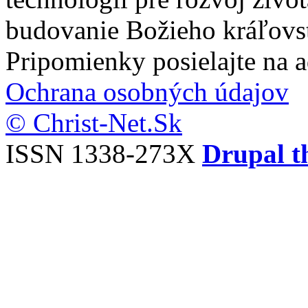
budovanie Božieho kráľovs
Pripomienky posielajte na 
Ochrana osobných údajov
© Christ-Net.Sk
ISSN 1338-273X
Drupal t