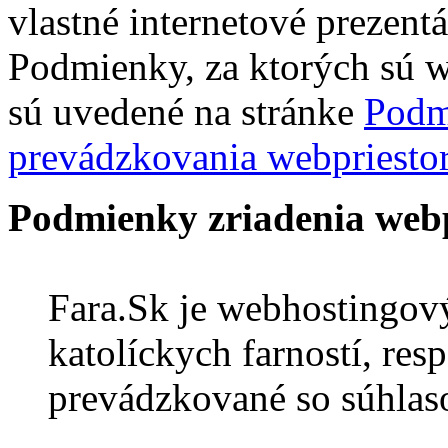
vlastné internetové prezentá
Podmienky, za ktorých sú 
sú uvedené na stránke
Podm
prevádzkovania webpriesto
Podmienky zriadenia web
Fara.Sk je webhostingový
katolíckych farností, resp
prevádzkované so súhlaso