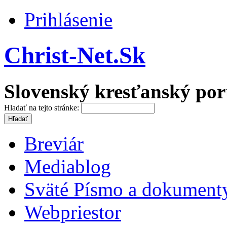
Prihlásenie
Christ-Net.Sk
Slovenský kresťanský por
Hladať na tejto stránke:
Breviár
Mediablog
Sväté Písmo a dokument
Webpriestor