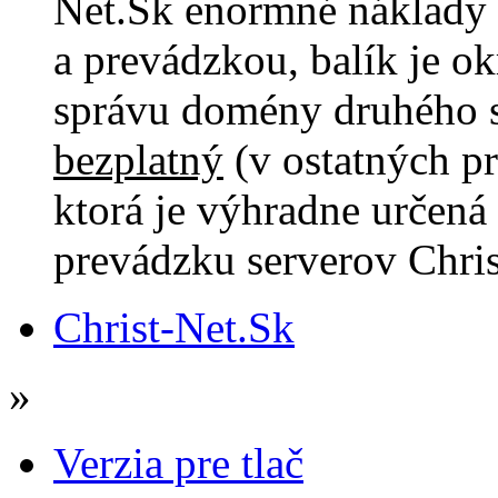
Net.Sk enormné náklady s
a prevádzkou, balík je ok
správu domény druhého s
bezplatný
(v ostatných p
ktorá je výhradne určená
prevádzku serverov Chris
Christ-Net.Sk
»
Verzia pre tlač