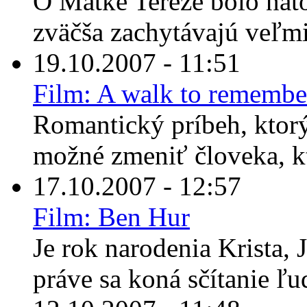
O Matke Tereze bolo nato
zväčša zachytávajú veľmi 
19.10.2007 - 11:51
Film: A walk to remembe
Romantický príbeh, ktorý
možné zmeniť človeka, k
17.10.2007 - 12:57
Film: Ben Hur
Je rok narodenia Krista,
práve sa koná sčítanie ľu