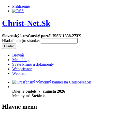
Prihlásenie
Christ-Net.Sk
Slovenský kresťanský portál ISSN 1338-273X
Hladať na tejto stránke:
Breviár
Mediablog
Sväté Písmo a dokumenty
Webpriestor
Webmail
Dnes je
piatok, 7. augusta 2026
Meniny má
Štefánia
Hlavné menu