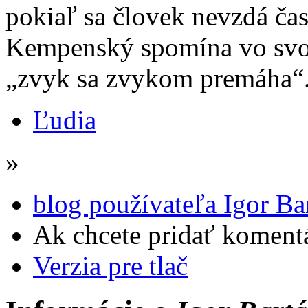
pokiaľ sa človek nevzdá ča
Kempenský spomína vo svoj
„zvyk sa zvykom premáha“.
Ľudia
»
blog používateľa Igor Ba
Ak chcete pridať komentá
Verzia pre tlač