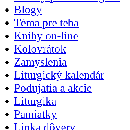
Blogy
Téma pre teba
Knihy on-line
Kolovrátok
Zamyslenia
Liturgický kalendár
Podujatia a akcie
Liturgika
Pamiatky
Linka dôvery