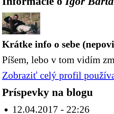
Informácie o
Igor Bart
Krátke info o sebe (nepov
Píšem, lebo v tom vidím zm
Zobraziť celý profil použív
Príspevky na blogu
12.04.2017 - 22:26