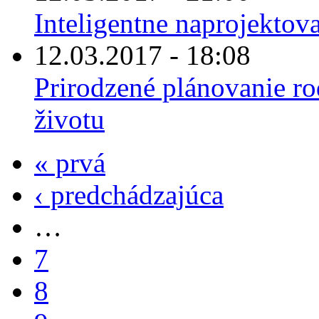
Inteligentne naprojektov
12.03.2017 - 18:08
Prirodzené plánovanie ro
životu
« prvá
‹ predchádzajúca
…
7
8