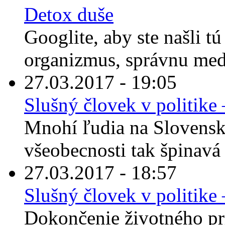
Detox duše
Googlite, aby ste našli t
organizmus, správnu medi
27.03.2017 - 19:05
Slušný človek v politike 
Mnohí ľudia na Slovensku
všeobecnosti tak špinavá z
27.03.2017 - 18:57
Slušný človek v politike 
Dokončenie životného pr