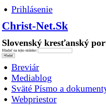
Prihlásenie
Christ-Net.Sk
Slovenský kresťanský por
Hladať na tejto stránke:
Breviár
Mediablog
Sväté Písmo a dokument
Webpriestor