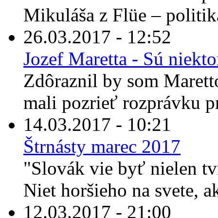
Mikuláša z Flüe – politika
26.03.2017 - 12:52
Jozef Maretta - Sú niekto
Zdôraznil by som Maretto
mali pozrieť rozprávku pr
14.03.2017 - 10:21
Štrnásty marec 2017
"Slovák vie byť nielen tvr
Niet horšieho na svete, a
12.03.2017 - 21:00