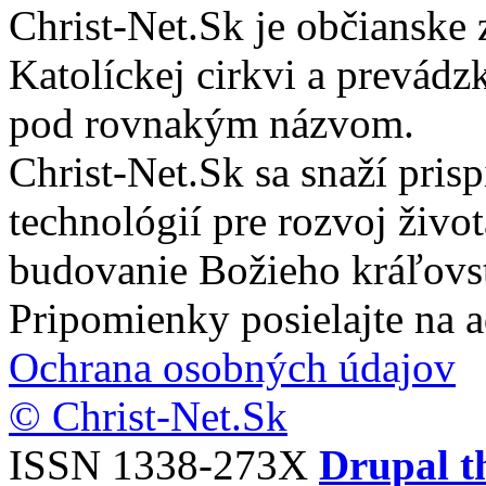
Christ-Net.Sk je občianske 
Katolíckej cirkvi a prevádz
pod rovnakým názvom.
Christ-Net.Sk sa snaží pri
technológií pre rozvoj živo
budovanie Božieho kráľovs
Pripomienky posielajte na 
Ochrana osobných údajov
© Christ-Net.Sk
ISSN 1338-273X
Drupal t