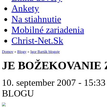
Ankety
Na stiahnutie
Mobilné zariadenia
Christ-Net.Sk
Domov
»
Blogy
»
Igor Barták bloguje
JE BOŽEKOVANIE 
10. september 2007 - 15:33
BLOGU