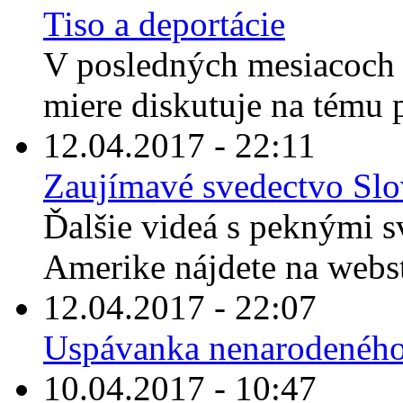
Tiso a deportácie
V posledných mesiacoch 
miere diskutuje na tému 
12.04.2017 - 22:11
Zaujímavé svedectvo Sl
Ďalšie videá s peknými s
Amerike nájdete na webst
12.04.2017 - 22:07
Uspávanka nenarodeného
10.04.2017 - 10:47