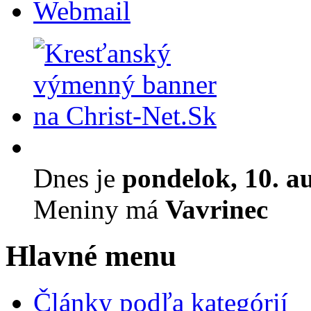
Webmail
Dnes je
pondelok, 10. a
Meniny má
Vavrinec
Hlavné menu
Články podľa kategórií