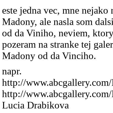
este jedna vec, mne nejako 
Madony, ale nasla som dals
od da Viniho, neviem, ktory
pozeram na stranke tej gale
Madony od da Vinciho.
napr.
http://www.abcgallery.com/
http://www.abcgallery.com/
Lucia Drabikova