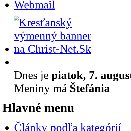
Webmail
Dnes je
piatok, 7. augus
Meniny má
Štefánia
Hlavné menu
Články podľa kategórií