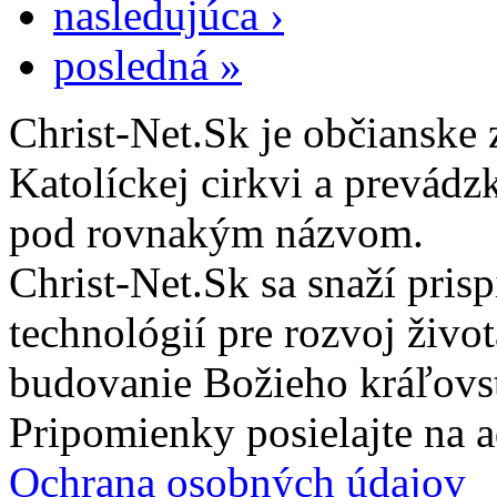
nasledujúca ›
posledná »
Christ-Net.Sk je občianske 
Katolíckej cirkvi a prevádz
pod rovnakým názvom.
Christ-Net.Sk sa snaží pri
technológií pre rozvoj živo
budovanie Božieho kráľovs
Pripomienky posielajte na 
Ochrana osobných údajov