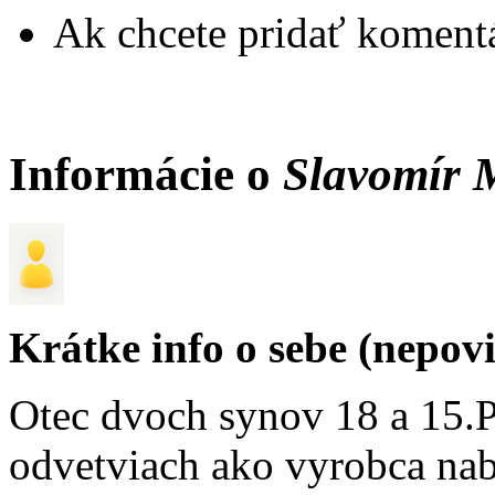
Ak chcete pridať komentá
Informácie o
Slavomír 
Krátke info o sebe (nepov
Otec dvoch synov 18 a 15.
odvetviach ako vyrobca na