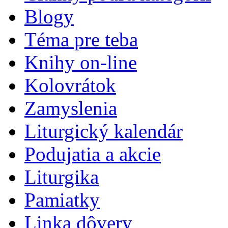
Blogy
Téma pre teba
Knihy on-line
Kolovrátok
Zamyslenia
Liturgický kalendár
Podujatia a akcie
Liturgika
Pamiatky
Linka dôvery