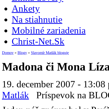
Ankety
Na stiahnutie
Mobilné zariadenia
Christ-Net.Sk
Domov
»
Blogy
»
Slavomír Matlák bloguje
Madona či Mona Líz
19. december 2007 - 13:08 
Matlák
Príspevok na BL