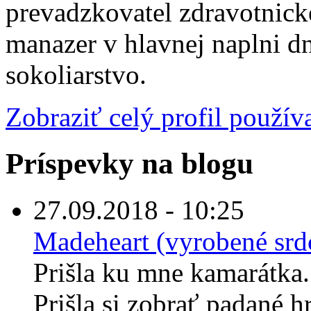
prevadzkovatel zdravotnick
manazer v hlavnej naplni 
sokoliarstvo.
Zobraziť celý profil použív
Príspevky na blogu
27.09.2018 - 10:25
Madeheart (vyrobené sr
Prišla ku mne kamarátka
Prišla si zobrať padané h