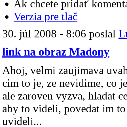
Ak chcete pridať komentá
Verzia pre tlač
30. júl 2008 - 8:06 poslal
L
link na obraz Madony
Ahoj, velmi zaujimava uvaha
cim to je, ze nevidime, co je
ale zaroven vyzva, hladat c
aby to videli, povedat im to
uvideli...