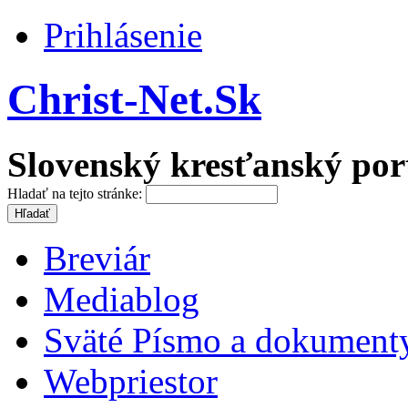
Prihlásenie
Christ-Net.Sk
Slovenský kresťanský por
Hladať na tejto stránke:
Breviár
Mediablog
Sväté Písmo a dokument
Webpriestor