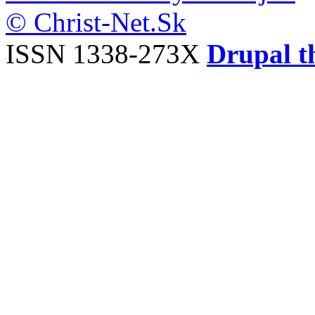
© Christ-Net.Sk
ISSN 1338-273X
Drupal t