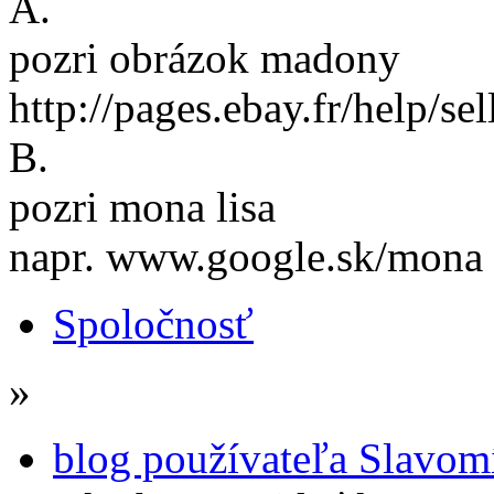
A.
pozri obrázok madony
http://pages.ebay.fr/help/se
B.
pozri mona lisa
napr. www.google.sk/mona 
Spoločnosť
»
blog používateľa Slavom