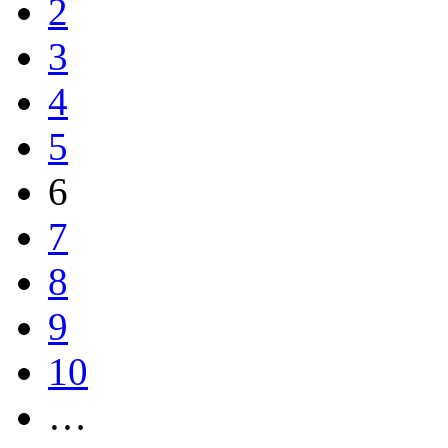
2
3
4
5
6
7
8
9
10
…