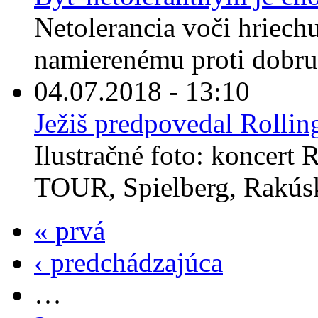
Netolerancia voči hriechu
namierenému proti dobru 
04.07.2018 - 13:10
Ježiš predpovedal Rollin
Ilustračné foto: koncert
TOUR, Spielberg, Rakúsk
« prvá
‹ predchádzajúca
…