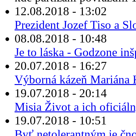
12.08.2018 - 13:02
Prezident Jozef Tiso a Sl
08.08.2018 - 10:48
Je to láska - Godzone in
20.07.2018 - 16:27
Výborná kázeň Mariána K
19.07.2018 - 20:14
Misia Život a ich oficiá
19.07.2018 - 10:51
Byť netolerantným je čn