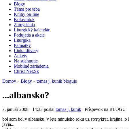
Blogy
Téma pre teba
Knihy on-line
Kolovrátok
Zamyslenia
Liturgický kalendár
Podujatia a akcie
Liturgika
Pamiatky
Linka dôvery
Ankety
Na stiahnutie
Mobilné zariadenia
Christ-Net.Sk
Domov
»
Blogy
»
tomas j. kunik bloguje
...albansko?
7. január 2008 - 14:33 poslal
tomas j. kunik
Príspevok na BLOGU
bol som bol v albansku. v lete minuleho roku uz stvrtykrat. krajina, o
javia...