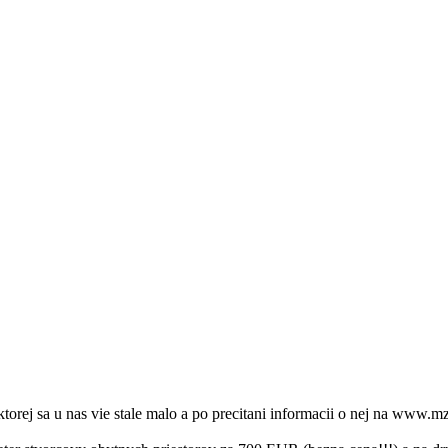
 ktorej sa u nas vie stale malo a po precitani informacii o nej na www.m