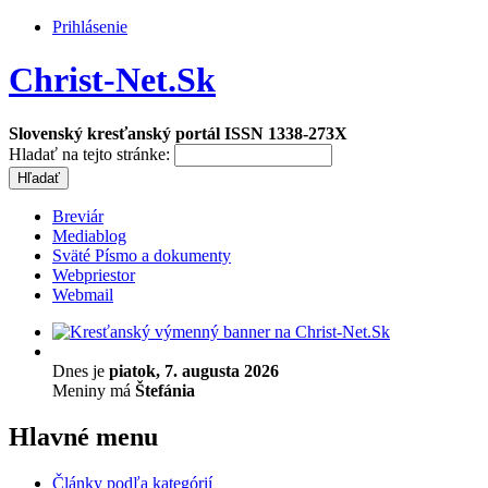
Prihlásenie
Christ-Net.Sk
Slovenský kresťanský portál ISSN 1338-273X
Hladať na tejto stránke:
Breviár
Mediablog
Sväté Písmo a dokumenty
Webpriestor
Webmail
Dnes je
piatok, 7. augusta 2026
Meniny má
Štefánia
Hlavné menu
Články podľa kategórií