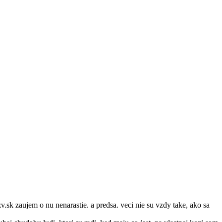
zv.sk zaujem o nu nenarastie. a predsa. veci nie su vzdy take, ako sa