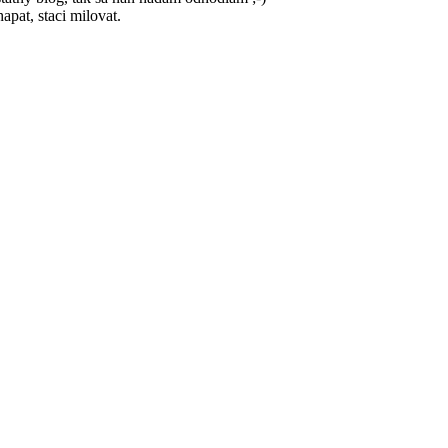
apat, staci milovat.