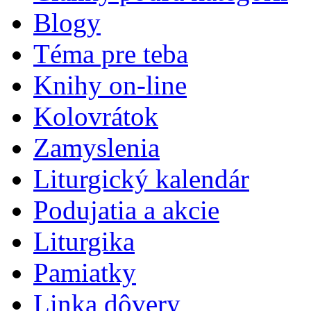
Blogy
Téma pre teba
Knihy on-line
Kolovrátok
Zamyslenia
Liturgický kalendár
Podujatia a akcie
Liturgika
Pamiatky
Linka dôvery