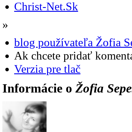
Christ-Net.Sk
»
blog používateľa Žofia S
Ak chcete pridať komentá
Verzia pre tlač
Informácie o
Žofia Sepe