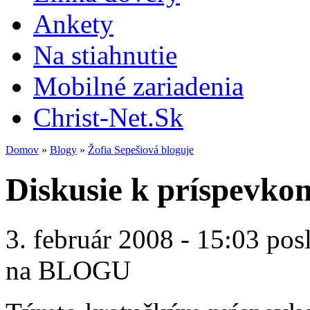
Ankety
Na stiahnutie
Mobilné zariadenia
Christ-Net.Sk
Domov
»
Blogy
»
Žofia Sepešiová bloguje
Diskusie k príspevko
3. február 2008 - 15:03 pos
na BLOGU