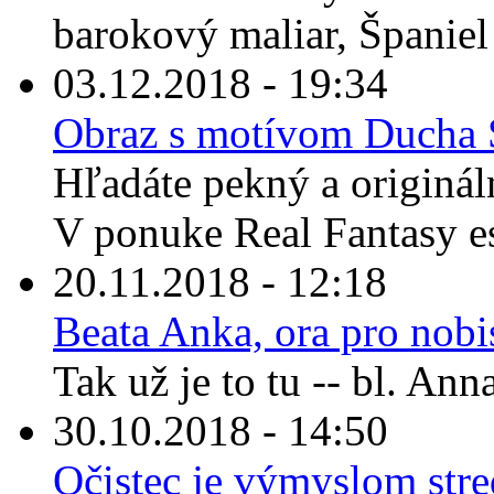
barokový maliar, Španiel
03.12.2018 - 19:34
Obraz s motívom Ducha S
Hľadáte pekný a originál
V ponuke Real Fantasy es
20.11.2018 - 12:18
Beata Anka, ora pro nobi
Tak už je to tu -- bl. An
30.10.2018 - 14:50
Očistec je výmyslom str