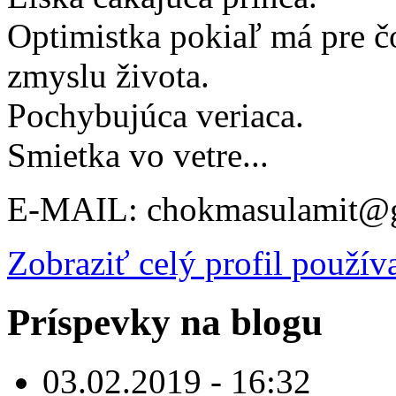
Optimistka pokiaľ má pre čo
zmyslu života.
Pochybujúca veriaca.
Smietka vo vetre...
E-MAIL: chokmasulamit@
Zobraziť celý profil použív
Príspevky na blogu
03.02.2019 - 16:32