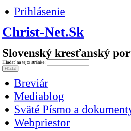
Prihlásenie
Christ-Net.Sk
Slovenský kresťanský por
Hladať na tejto stránke:
Breviár
Mediablog
Sväté Písmo a dokument
Webpriestor