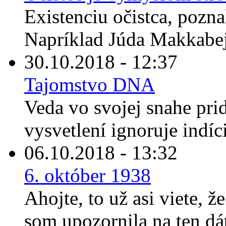
Existenciu očistca, pozna
Napríklad Júda Makkabej
30.10.2018 - 12:37
Tajomstvo DNA
Veda vo svojej snahe prid
vysvetlení ignoruje indíc
06.10.2018 - 13:32
6. október 1938
Ahojte, to už asi viete, ž
som upozornila na ten dát