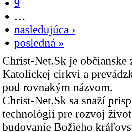
9
…
nasledujúca ›
posledná »
Christ-Net.Sk je občianske 
Katolíckej cirkvi a prevádz
pod rovnakým názvom.
Christ-Net.Sk sa snaží pri
technológií pre rozvoj živo
budovanie Božieho kráľovs