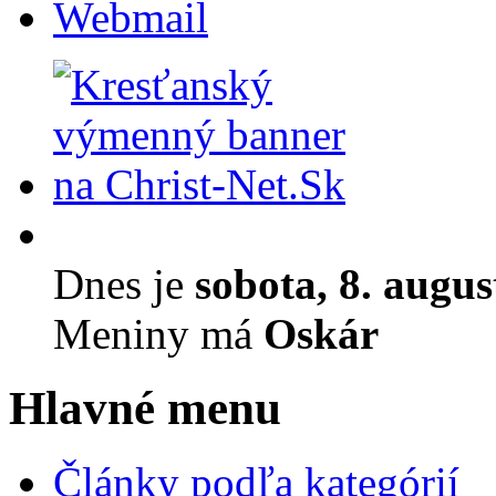
Webmail
Dnes je
sobota, 8. augu
Meniny má
Oskár
Hlavné menu
Články podľa kategórií