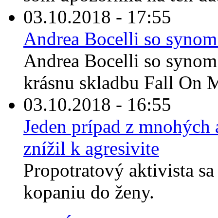
03.10.2018 - 17:55
Andrea Bocelli so synom
Andrea Bocelli so synom
krásnu skladbu Fall On M
03.10.2018 - 16:55
Jeden prípad z mnohých a
znížil k agresivite
Propotratový aktivista sa
kopaniu do ženy.