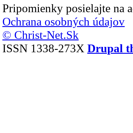
Pripomienky posielajte na 
Ochrana osobných údajov
© Christ-Net.Sk
ISSN 1338-273X
Drupal t