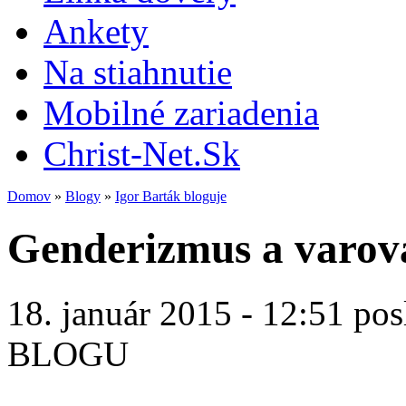
Ankety
Na stiahnutie
Mobilné zariadenia
Christ-Net.Sk
Domov
»
Blogy
»
Igor Barták bloguje
Genderizmus a varova
18. január 2015 - 12:51 pos
BLOGU