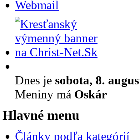
Webmail
Dnes je
sobota, 8. augu
Meniny má
Oskár
Hlavné menu
Články podľa kategórií