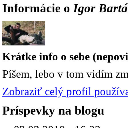
Informácie o
Igor Bart
Krátke info o sebe (nepov
Píšem, lebo v tom vidím zm
Zobraziť celý profil použív
Príspevky na blogu