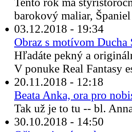
Tento rok má štyristoroč
barokový maliar, Španiel
03.12.2018 - 19:34
Obraz s motívom Ducha S
Hľadáte pekný a originál
V ponuke Real Fantasy es
20.11.2018 - 12:18
Beata Anka, ora pro nobi
Tak už je to tu -- bl. An
30.10.2018 - 14:50