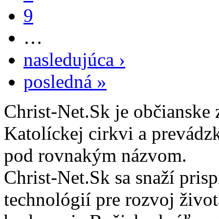
9
…
nasledujúca ›
posledná »
Christ-Net.Sk je občianske 
Katolíckej cirkvi a prevádz
pod rovnakým názvom.
Christ-Net.Sk sa snaží pri
technológií pre rozvoj živo