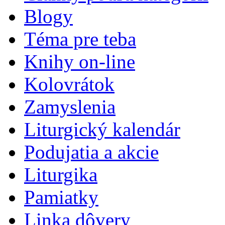
Blogy
Téma pre teba
Knihy on-line
Kolovrátok
Zamyslenia
Liturgický kalendár
Podujatia a akcie
Liturgika
Pamiatky
Linka dôvery