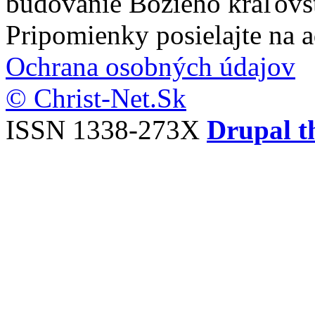
budovanie Božieho kráľovs
Pripomienky posielajte na 
Ochrana osobných údajov
© Christ-Net.Sk
ISSN 1338-273X
Drupal t