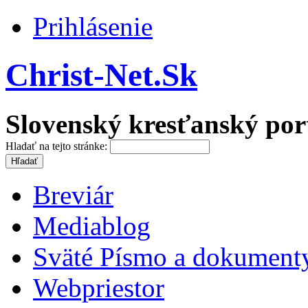
Prihlásenie
Christ-Net.Sk
Slovenský kresťanský por
Hladať na tejto stránke:
Breviár
Mediablog
Sväté Písmo a dokument
Webpriestor