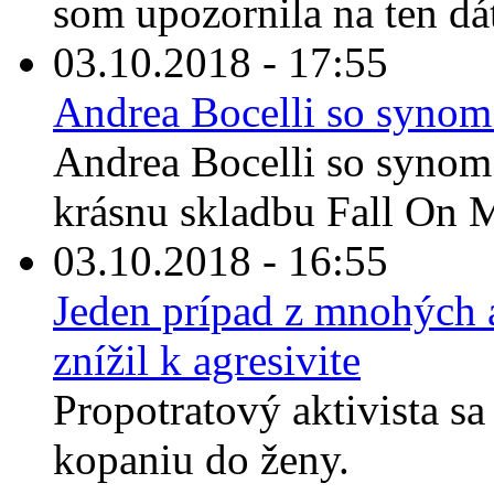
som upozornila na ten dát
03.10.2018 - 17:55
Andrea Bocelli so synom
Andrea Bocelli so synom
krásnu skladbu Fall On M
03.10.2018 - 16:55
Jeden prípad z mnohých a
znížil k agresivite
Propotratový aktivista sa
kopaniu do ženy.