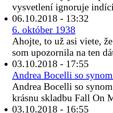
vysvetlení ignoruje indíc
06.10.2018 - 13:32
6. október 1938
Ahojte, to už asi viete, ž
som upozornila na ten dát
03.10.2018 - 17:55
Andrea Bocelli so synom
Andrea Bocelli so synom
krásnu skladbu Fall On M
03.10.2018 - 16:55