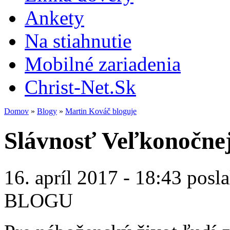
Ankety
Na stiahnutie
Mobilné zariadenia
Christ-Net.Sk
Domov
»
Blogy
»
Martin Kováč bloguje
Slávnosť Veľkonočnej
16. apríl 2017 - 18:43 posl
BLOGU