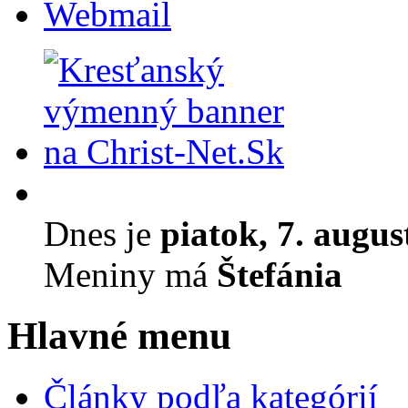
Webmail
Dnes je
piatok, 7. augus
Meniny má
Štefánia
Hlavné menu
Články podľa kategórií