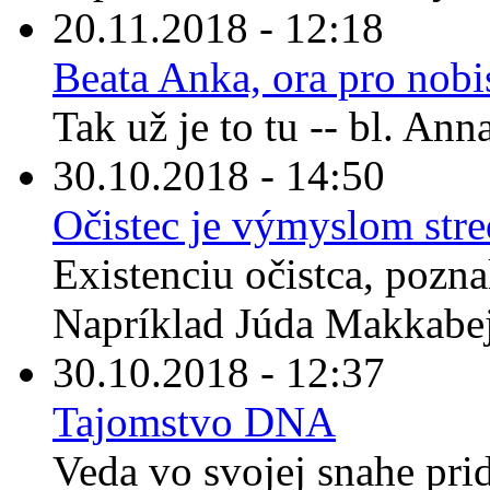
20.11.2018 - 12:18
Beata Anka, ora pro nobi
Tak už je to tu -- bl. An
30.10.2018 - 14:50
Očistec je výmyslom str
Existenciu očistca, pozna
Napríklad Júda Makkabej
30.10.2018 - 12:37
Tajomstvo DNA
Veda vo svojej snahe prid