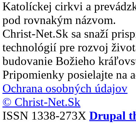
Katolíckej cirkvi a prevádz
pod rovnakým názvom.
Christ-Net.Sk sa snaží pri
technológií pre rozvoj živo
budovanie Božieho kráľovs
Pripomienky posielajte na 
Ochrana osobných údajov
© Christ-Net.Sk
ISSN 1338-273X
Drupal t