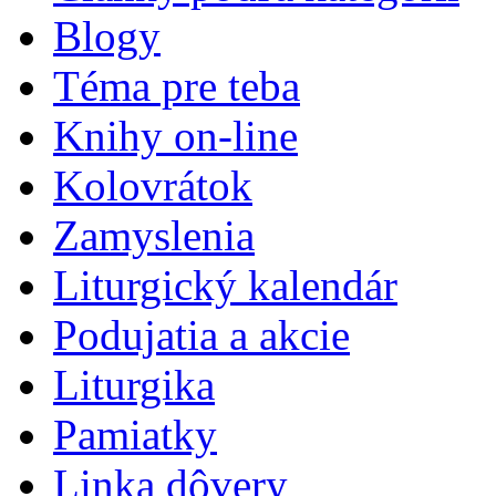
Blogy
Téma pre teba
Knihy on-line
Kolovrátok
Zamyslenia
Liturgický kalendár
Podujatia a akcie
Liturgika
Pamiatky
Linka dôvery