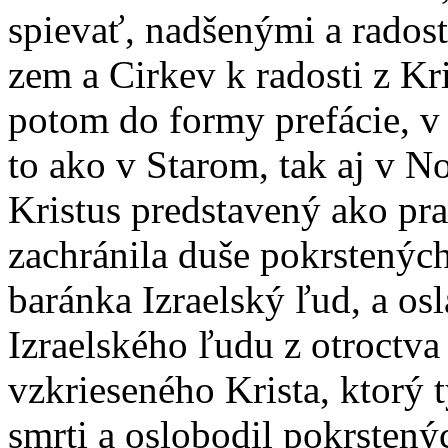
spievať, nadšenými a rados
zem a Cirkev k radosti z Kr
potom do formy prefácie, v
to ako v Starom, tak aj v 
Kristus predstavený ako pr
zachránila duše pokrstených
baránka Izraelský ľud, a os
Izraelského ľudu z otroctva
vzkrieseného Krista, ktorý 
smrti a oslobodil pokrstený