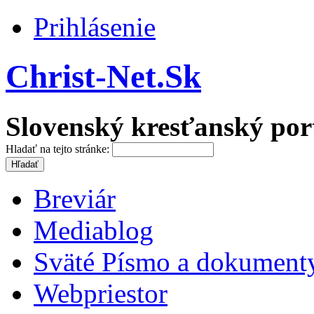
Prihlásenie
Christ-Net.Sk
Slovenský kresťanský por
Hladať na tejto stránke:
Breviár
Mediablog
Sväté Písmo a dokument
Webpriestor