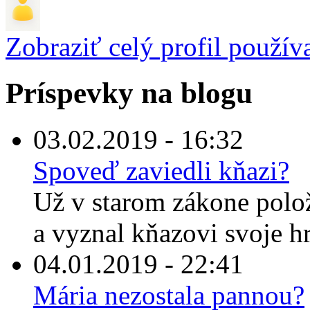
Zobraziť celý profil použív
Príspevky na blogu
03.02.2019 - 16:32
Spoveď zaviedli kňazi?
Už v starom zákone polož
a vyznal kňazovi svoje hr
04.01.2019 - 22:41
Mária nezostala pannou?