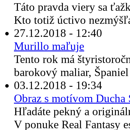
Táto pravda viery sa ťaž
Kto totiž úctivo nezmýšľ
27.12.2018 - 12:40
Murillo maľuje
Tento rok má štyristoroč
barokový maliar, Španiel
03.12.2018 - 19:34
Obraz s motívom Ducha S
Hľadáte pekný a originál
V ponuke Real Fantasy es