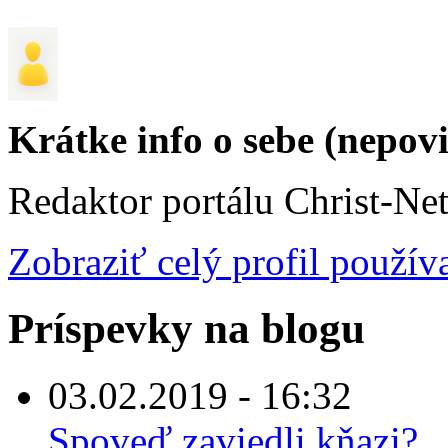
Krátke info o sebe (nepov
Redaktor portálu Christ-Ne
Zobraziť celý profil použív
Príspevky na blogu
03.02.2019 - 16:32
Spoveď zaviedli kňazi?