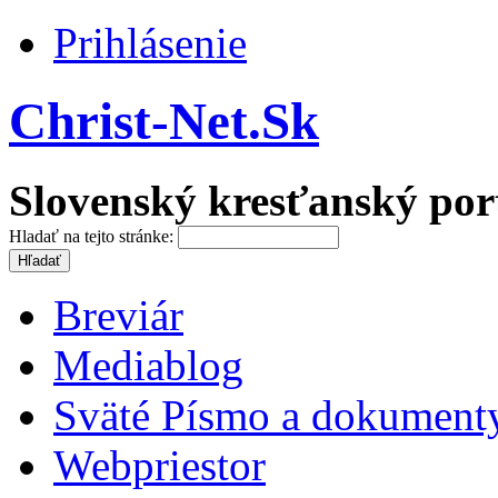
Prihlásenie
Christ-Net.Sk
Slovenský kresťanský por
Hladať na tejto stránke:
Breviár
Mediablog
Sväté Písmo a dokument
Webpriestor