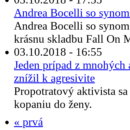
Andrea Bocelli so synom
Andrea Bocelli so synom
krásnu skladbu Fall On M
03.10.2018 - 16:55
Jeden prípad z mnohých a
znížil k agresivite
Propotratový aktivista sa
kopaniu do ženy.
« prvá