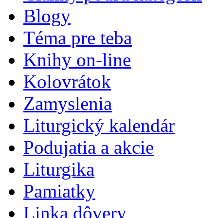
Blogy
Téma pre teba
Knihy on-line
Kolovrátok
Zamyslenia
Liturgický kalendár
Podujatia a akcie
Liturgika
Pamiatky
Linka dôvery