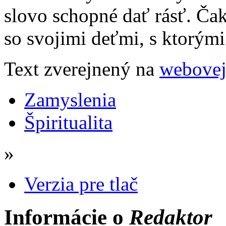
slovo schopné dať rásť. Čak
so svojimi deťmi, s ktorými
Text zverejnený na
webovej
Zamyslenia
Špiritualita
»
Verzia pre tlač
Informácie o
Redaktor