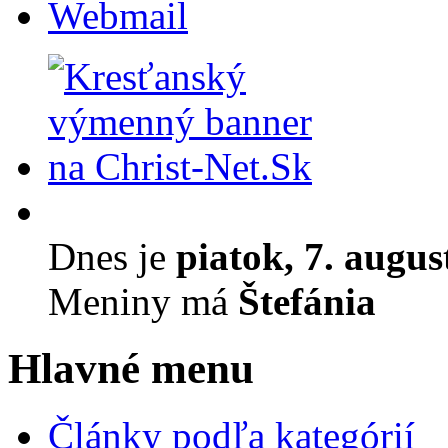
Webmail
Dnes je
piatok, 7. augus
Meniny má
Štefánia
Hlavné menu
Články podľa kategórií