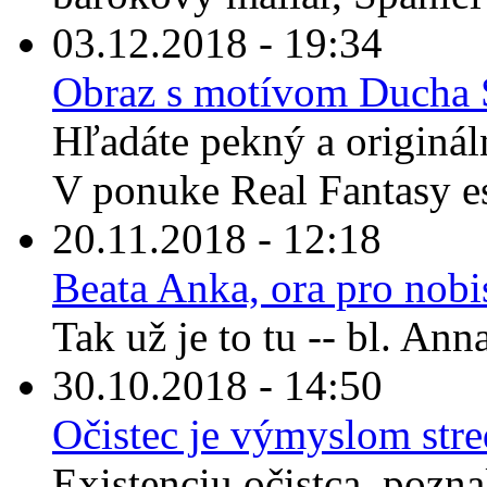
03.12.2018 - 19:34
Obraz s motívom Ducha S
Hľadáte pekný a originál
V ponuke Real Fantasy es
20.11.2018 - 12:18
Beata Anka, ora pro nobi
Tak už je to tu -- bl. An
30.10.2018 - 14:50
Očistec je výmyslom str
Existenciu očistca, pozna