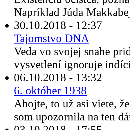
Napríklad Júda Makkabej
30.10.2018 - 12:37
Tajomstvo DNA
Veda vo svojej snahe prid
vysvetlení ignoruje indíc
06.10.2018 - 13:32
6. október 1938
Ahojte, to už asi viete, ž
som upozornila na ten dát
03.10.2018 - 17:55