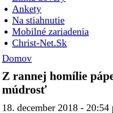
Ankety
Na stiahnutie
Mobilné zariadenia
Christ-Net.Sk
Domov
Z rannej homílie páp
múdrosť
18. december 2018 - 20:54 