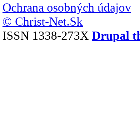
Ochrana osobných údajov
© Christ-Net.Sk
ISSN 1338-273X
Drupal t