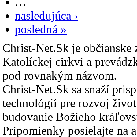
…
nasledujúca ›
posledná »
Christ-Net.Sk je občianske 
Katolíckej cirkvi a prevádz
pod rovnakým názvom.
Christ-Net.Sk sa snaží pri
technológií pre rozvoj živo
budovanie Božieho kráľovs
Pripomienky posielajte na 