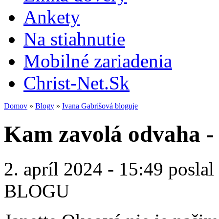
Ankety
Na stiahnutie
Mobilné zariadenia
Christ-Net.Sk
Domov
»
Blogy
»
Ivana Gabrišová bloguje
Kam zavolá odvaha -
2. apríl 2024 - 15:49 poslal
BLOGU