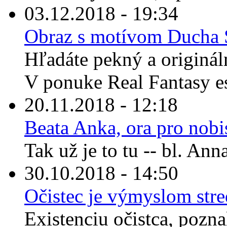
03.12.2018 - 19:34
Obraz s motívom Ducha S
Hľadáte pekný a originál
V ponuke Real Fantasy es
20.11.2018 - 12:18
Beata Anka, ora pro nobi
Tak už je to tu -- bl. An
30.10.2018 - 14:50
Očistec je výmyslom str
Existenciu očistca, pozna