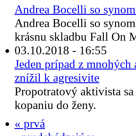
Andrea Bocelli so synom
Andrea Bocelli so synom
krásnu skladbu Fall On M
03.10.2018 - 16:55
Jeden prípad z mnohých a
znížil k agresivite
Propotratový aktivista sa
kopaniu do ženy.
« prvá