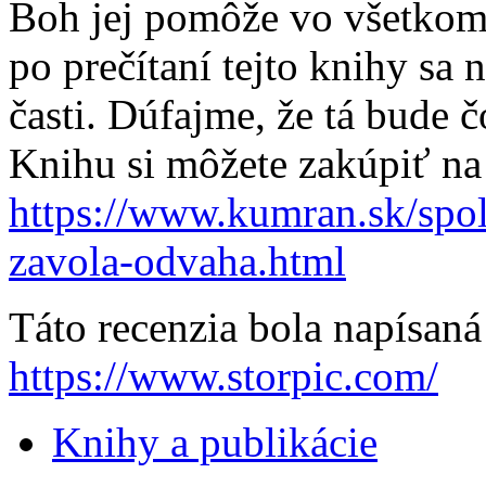
Boh jej pomôže vo všetkom,
po prečítaní tejto knihy sa
časti. Dúfajme, že tá bude 
Knihu si môžete zakúpiť na
https://www.kumran.sk/spo
zavola-odvaha.html
Táto recenzia bola napísan
https://www.storpic.com/
Knihy a publikácie