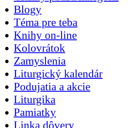
Blogy
Téma pre teba
Knihy on-line
Kolovrátok
Zamyslenia
Liturgický kalendár
Podujatia a akcie
Liturgika
Pamiatky
Linka dôvery