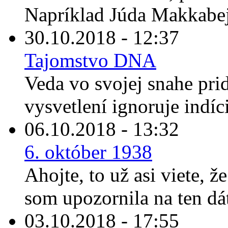
Napríklad Júda Makkabej
30.10.2018 - 12:37
Tajomstvo DNA
Veda vo svojej snahe prid
vysvetlení ignoruje indíc
06.10.2018 - 13:32
6. október 1938
Ahojte, to už asi viete, ž
som upozornila na ten dát
03.10.2018 - 17:55