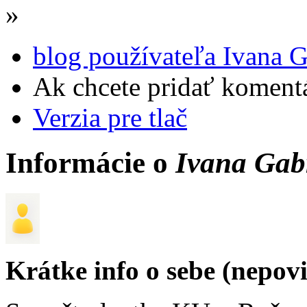
»
blog používateľa Ivana 
Ak chcete pridať komentá
Verzia pre tlač
Informácie o
Ivana Gab
Krátke info o sebe (nepov