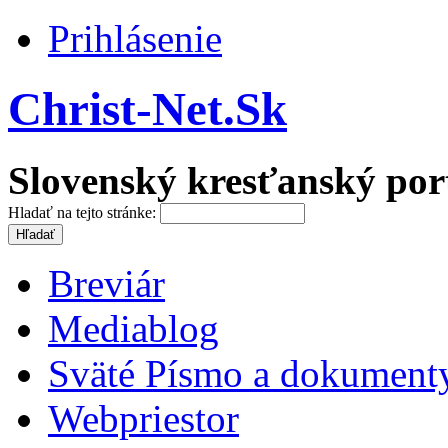
Prihlásenie
Christ-Net.Sk
Slovenský kresťanský por
Hladať na tejto stránke:
Breviár
Mediablog
Sväté Písmo a dokument
Webpriestor