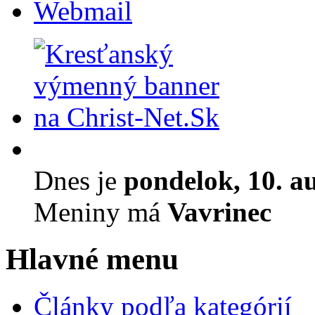
Webmail
Dnes je
pondelok, 10. a
Meniny má
Vavrinec
Hlavné menu
Články podľa kategórií