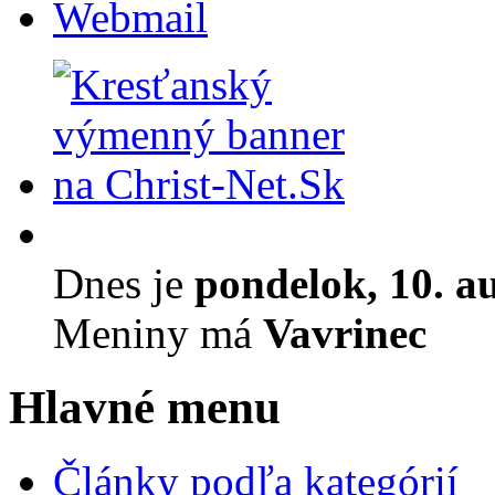
Webmail
Dnes je
pondelok, 10. a
Meniny má
Vavrinec
Hlavné menu
Články podľa kategórií