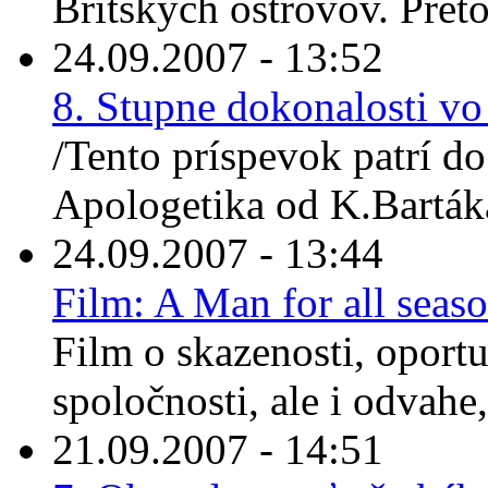
Britských ostrovov. Preto 
24.09.2007 - 13:52
8. Stupne dokonalosti v
/Tento príspevok patrí do
Apologetika od K.Bartáka
24.09.2007 - 13:44
Film: A Man for all seas
Film o skazenosti, oportu
spoločnosti, ale i odvahe, 
21.09.2007 - 14:51