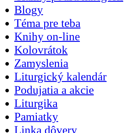
Blogy
Téma pre teba
Knihy on-line
Kolovrátok
Zamyslenia
Liturgický kalendár
Podujatia a akcie
Liturgika
Pamiatky
Linka dôvery