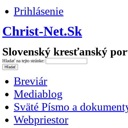
Prihlásenie
Christ-Net.Sk
Slovenský kresťanský por
Hladať na tejto stránke:
Breviár
Mediablog
Sväté Písmo a dokument
Webpriestor