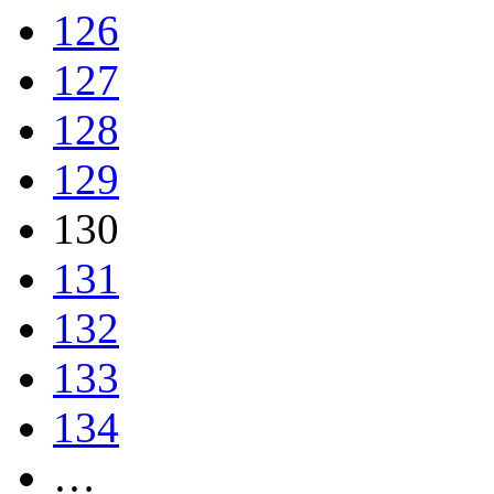
126
127
128
129
130
131
132
133
134
…