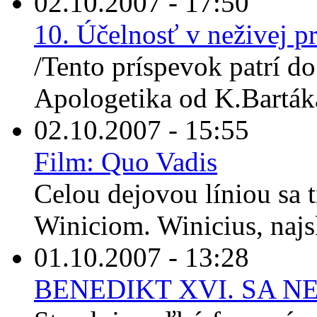
02.10.2007 - 17:50
10. Účelnosť v neživej p
/Tento príspevok patrí do
Apologetika od K.Bartáka.
02.10.2007 - 15:55
Film: Quo Vadis
Celou dejovou líniou sa 
Winiciom. Winicius, najs
01.10.2007 - 13:28
BENEDIKT XVI. SA N