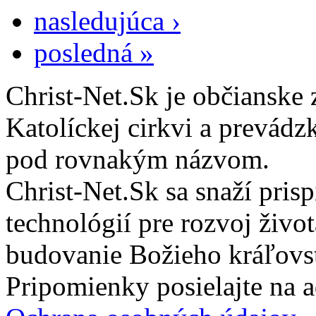
nasledujúca ›
posledná »
Christ-Net.Sk je občianske 
Katolíckej cirkvi a prevádz
pod rovnakým názvom.
Christ-Net.Sk sa snaží pri
technológií pre rozvoj živo
budovanie Božieho kráľovs
Pripomienky posielajte na 