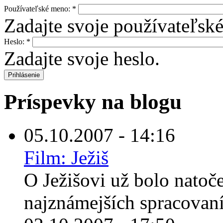
Používateľské meno:
*
Zadajte svoje používateľsk
Heslo:
*
Zadajte svoje heslo.
Príspevky na blogu
05.10.2007 - 14:16
Film: Ježiš
O Ježišovi už bolo natoč
najznámejších spracovaní