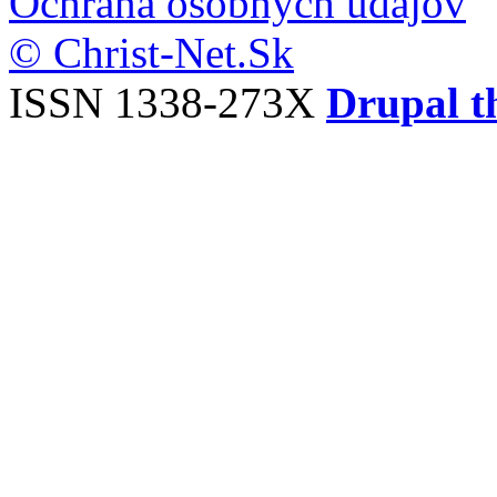
Ochrana osobných údajov
© Christ-Net.Sk
ISSN 1338-273X
Drupal t