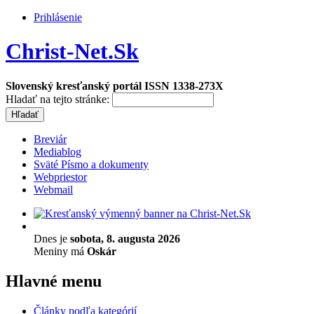
Prihlásenie
Christ-Net.Sk
Slovenský kresťanský portál ISSN 1338-273X
Hladať na tejto stránke:
Breviár
Mediablog
Sväté Písmo a dokumenty
Webpriestor
Webmail
Dnes je
sobota, 8. augusta 2026
Meniny má
Oskár
Hlavné menu
Články podľa kategórií