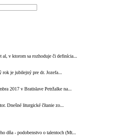
, v ktorom sa rozhoduje či definícia...
rok je jubilejný pre dr. Jozefa...
bra 2017 v Bratislave Petržalke na...
or. Dnešné liturgické čítanie zo...
ho dňa - podobenstvo o talentoch (Mt...