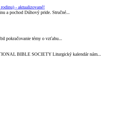
rodinu) - aktualizované!
dinu a pochod Dúhový pride. Stručné...
il pokračovanie témy o vzťahu...
TIONAL BIBLE SOCIETY Liturgický kalendár nám...