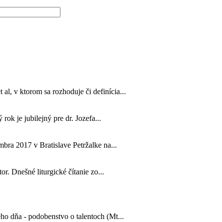
, v ktorom sa rozhoduje či definícia...
rok je jubilejný pre dr. Jozefa...
bra 2017 v Bratislave Petržalke na...
or. Dnešné liturgické čítanie zo...
ho dňa - podobenstvo o talentoch (Mt...