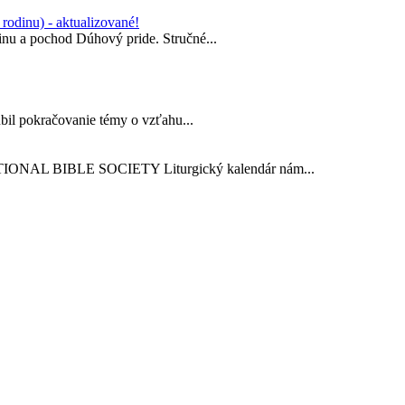
rodinu) - aktualizované!
dinu a pochod Dúhový pride. Stručné...
il pokračovanie témy o vzťahu...
TIONAL BIBLE SOCIETY Liturgický kalendár nám...