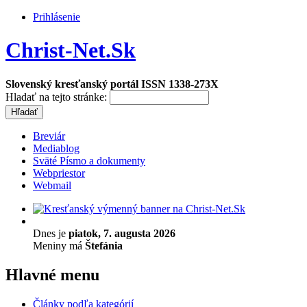
Prihlásenie
Christ-Net.Sk
Slovenský kresťanský portál ISSN 1338-273X
Hladať na tejto stránke:
Breviár
Mediablog
Sväté Písmo a dokumenty
Webpriestor
Webmail
Dnes je
piatok, 7. augusta 2026
Meniny má
Štefánia
Hlavné menu
Články podľa kategórií