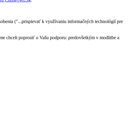
obenia ("...prispievať k využívaniu informačných technológií pre
 sme chceli poprosiť o Vašu podporu: predovšetkým v modlitbe a