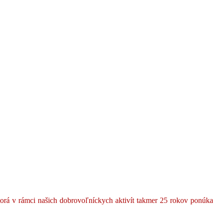
torá v rámci našich dobrovoľníckych aktivít takmer 25 rokov ponúka