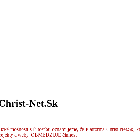
Christ-Net.Sk
ické možnosti s ľútosťou oznamujeme, že Platforma Christ-Net.Sk, k
ké projekty a weby, OBMEDZUJE činnosť.