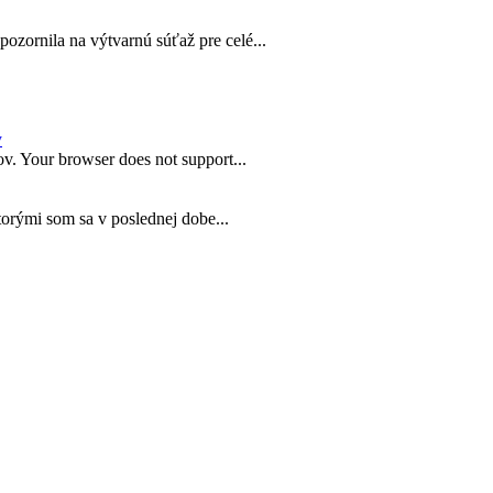
zornila na výtvarnú súťaž pre celé...
y
v. Your browser does not support...
torými som sa v poslednej dobe...