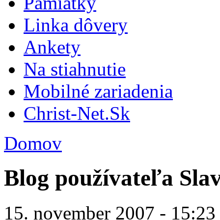
Pamiatky
Linka dôvery
Ankety
Na stiahnutie
Mobilné zariadenia
Christ-Net.Sk
Domov
Blog používateľa Sla
15. november 2007 - 15:23