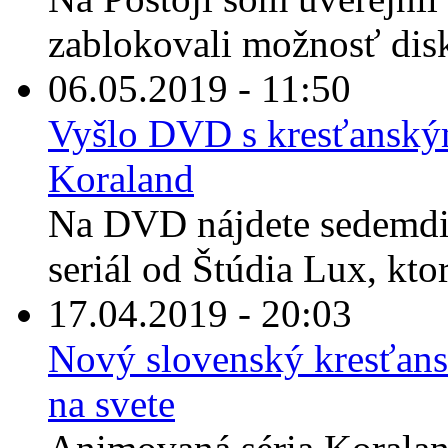
zablokovali možnosť disk
06.05.2019 - 11:50
Vyšlo DVD s kresťansk
Koraland
Na DVD nájdete sedemdi
seriál od Štúdia Lux, ktor
17.04.2019 - 20:03
Nový slovenský kresťans
na svete