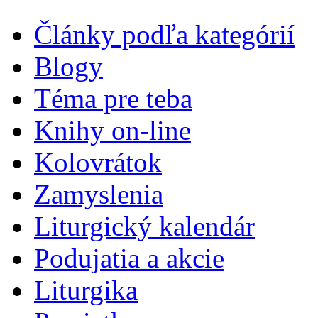
Články podľa kategórií
Blogy
Téma pre teba
Knihy on-line
Kolovrátok
Zamyslenia
Liturgický kalendár
Podujatia a akcie
Liturgika