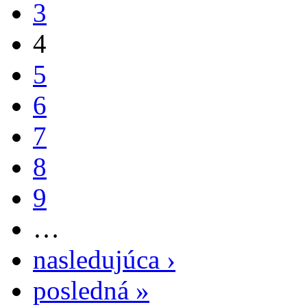
3
4
5
6
7
8
9
…
nasledujúca ›
posledná »