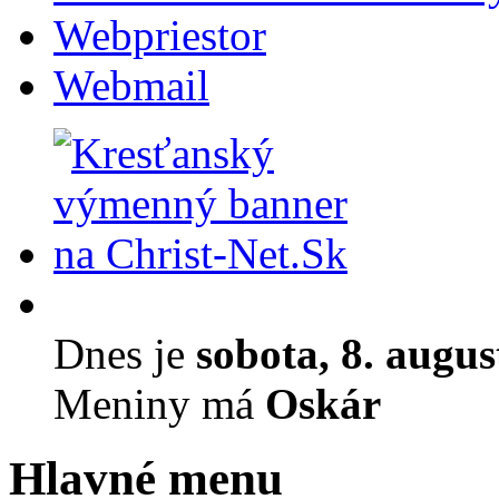
Webpriestor
Webmail
Dnes je
sobota, 8. augu
Meniny má
Oskár
Hlavné menu