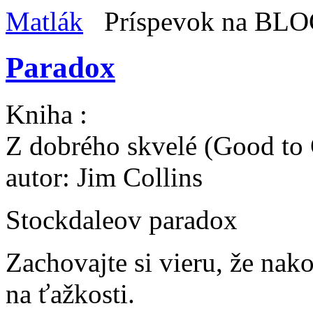
Matlák
Príspevok na BL
Paradox
Kniha :
Z dobrého skvelé (Good to 
autor: Jim Collins
Stockdaleov paradox
Zachovajte si vieru, že nako
na ťažkosti.