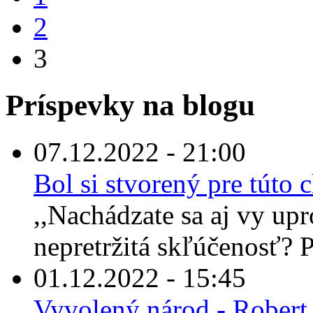
2
3
Príspevky na blogu
07.12.2022 - 21:00
Bol si stvorený pre túto
,,Nachádzate sa aj vy up
nepretržitá skľúčenosť? Po
01.12.2022 - 15:45
Vyvolený národ - Robert