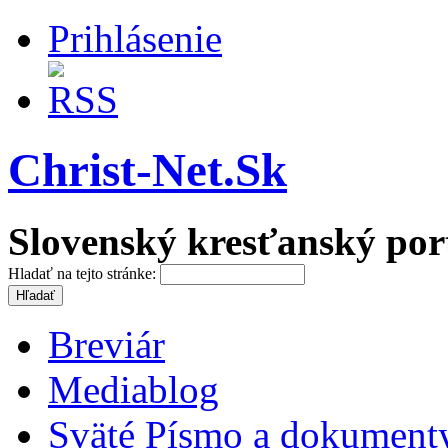
Prihlásenie
Christ-Net.Sk
Slovenský kresťanský por
Hladať na tejto stránke:
Breviár
Mediablog
Sväté Písmo a dokument