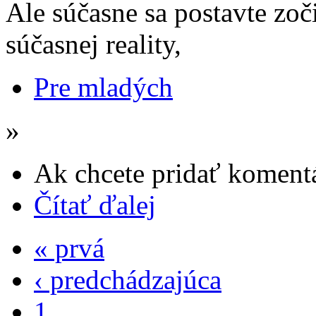
Ale súčasne sa postavte zoč
súčasnej reality,
Pre mladých
»
Ak chcete pridať komentá
Čítať ďalej
« prvá
‹ predchádzajúca
1