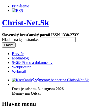
Prihlásenie
Christ-Net.Sk
Slovenský kresťanský portál ISSN 1338-273X
Hladať na tejto stránke:
Breviár
Mediablog
Sväté Písmo a dokumenty
Webpriestor
Webmail
Dnes je
sobota, 8. augusta 2026
Meniny má
Oskár
Hlavné menu