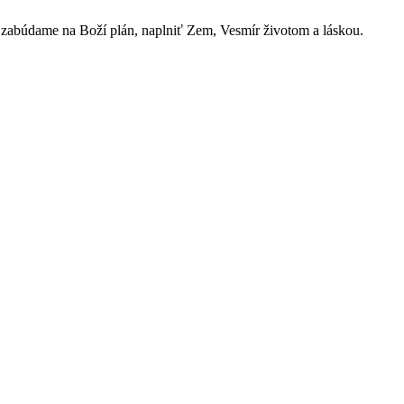
 a zabúdame na Boží plán, naplniť Zem, Vesmír životom a láskou.