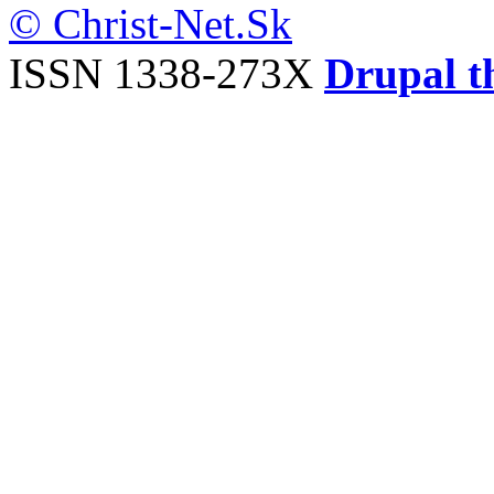
© Christ-Net.Sk
ISSN 1338-273X
Drupal t