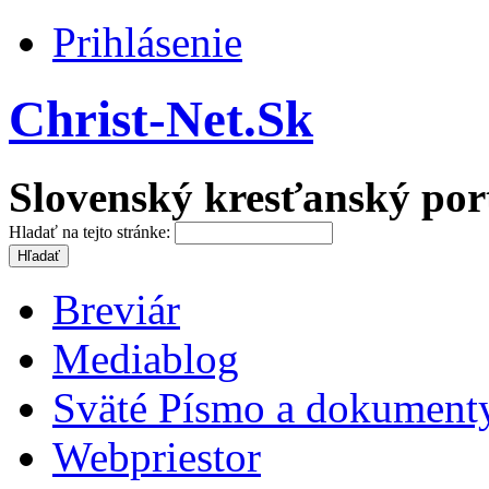
Prihlásenie
Christ-Net.Sk
Slovenský kresťanský por
Hladať na tejto stránke:
Breviár
Mediablog
Sväté Písmo a dokument
Webpriestor