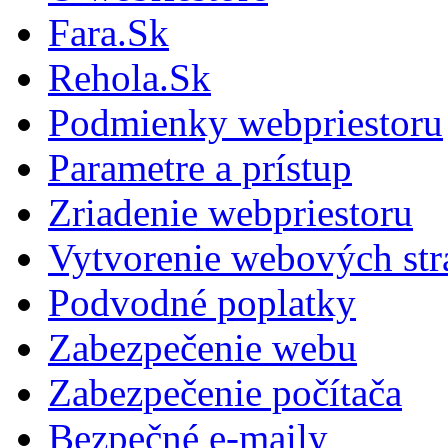
Fara.Sk
Rehola.Sk
Podmienky webpriestoru
Parametre a prístup
Zriadenie webpriestoru
Vytvorenie webových st
Podvodné poplatky
Zabezpečenie webu
Zabezpečenie počítača
Bezpečné e-maily