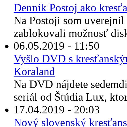
Denník Postoj ako kres
Na Postoji som uverejnil
zablokovali možnosť disk
06.05.2019 - 11:50
Vyšlo DVD s kresťansk
Koraland
Na DVD nájdete sedemdi
seriál od Štúdia Lux, ktor
17.04.2019 - 20:03
Nový slovenský kresťans