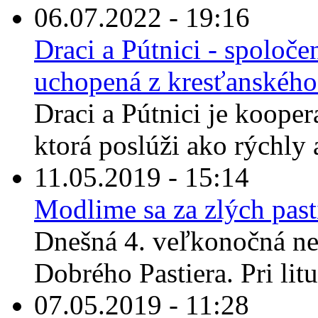
06.07.2022 - 19:16
Draci a Pútnici - spoloče
uchopená z kresťanskéh
Draci a Pútnici je kooper
ktorá poslúži ako rýchly 
11.05.2019 - 15:14
Modlime sa za zlých past
Dnešná 4. veľkonočná ne
Dobrého Pastiera. Pri litu
07.05.2019 - 11:28