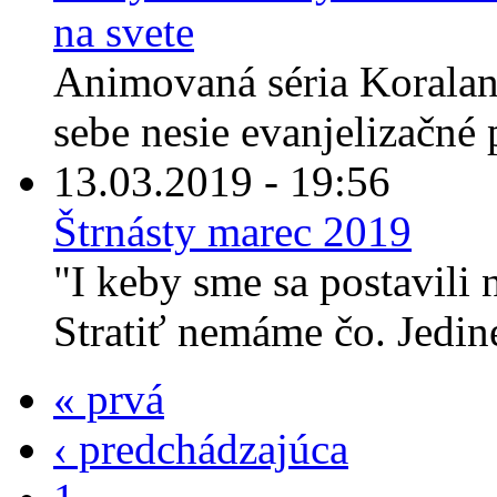
na svete
Animovaná séria Koraland
sebe nesie evanjelizačné p
13.03.2019 - 19:56
Štrnásty marec 2019
"I keby sme sa postavili
Stratiť nemáme čo. Jediné
« prvá
‹ predchádzajúca