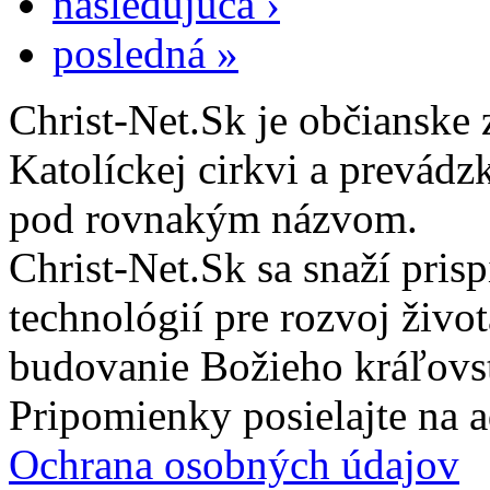
nasledujúca ›
posledná »
Christ-Net.Sk je občianske 
Katolíckej cirkvi a prevádz
pod rovnakým názvom.
Christ-Net.Sk sa snaží pri
technológií pre rozvoj živo
budovanie Božieho kráľovs
Pripomienky posielajte na 
Ochrana osobných údajov