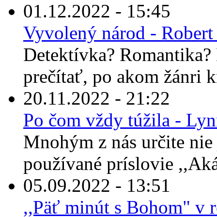
01.12.2022 - 15:45
Vyvolený národ - Robert
Detektívka? Romantika? 
prečítať, po akom žánri 
20.11.2022 - 21:22
Po čom vždy túžila - Ly
Mnohým z nás určite nie 
používané príslovie ,,Ak
05.09.2022 - 13:51
,,Päť minút s Bohom" v 