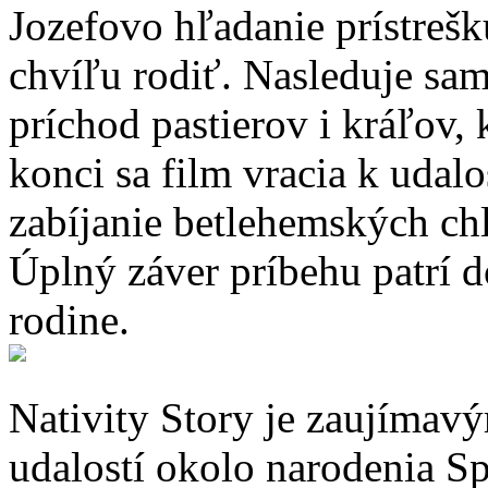
Jozefovo hľadanie prístreš
chvíľu rodiť. Nasleduje sa
príchod pastierov i kráľov, 
konci sa film vracia k udalo
zabíjanie betlehemských ch
Úplný záver príbehu patrí d
rodine.
Nativity Story je zaujíma
udalostí okolo narodenia S