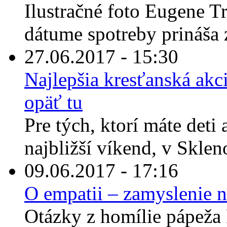
Ilustračné foto Eugene T
dátume spotreby prináša 
27.06.2017 - 15:30
Najlepšia kresťanská akci
opäť tu
Pre tých, ktorí máte deti
najbližší víkend, v Sklen
09.06.2017 - 17:16
O empatii – zamyslenie n
Otázky z homílie pápeža 