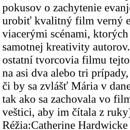
pokusov o zachytenie evanje
urobiť kvalitný film verný 
viacerými scénami, ktorých
samotnej kreativity autorov.
ostatní tvorcovia filmu tejt
na asi dva alebo tri prípad
či by sa zvlášť Mária v dane
tak ako sa zachovala vo fil
veštici, aby im čítala z ruky
Réžia:Catherine Hardwicke