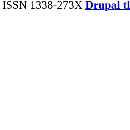
ISSN 1338-273X
Drupal t