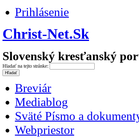
Prihlásenie
Christ-Net.Sk
Slovenský kresťanský por
Hladať na tejto stránke:
Breviár
Mediablog
Sväté Písmo a dokument
Webpriestor