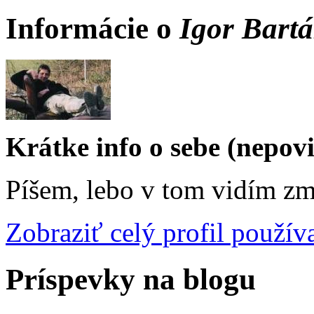
Informácie o
Igor Bart
Krátke info o sebe (nepov
Píšem, lebo v tom vidím zm
Zobraziť celý profil použív
Príspevky na blogu