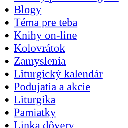
Blogy
Téma pre teba
Knihy on-line
Kolovrátok
Zamyslenia
Liturgický kalendár
Podujatia a akcie
Liturgika
Pamiatky
Linka dôvery