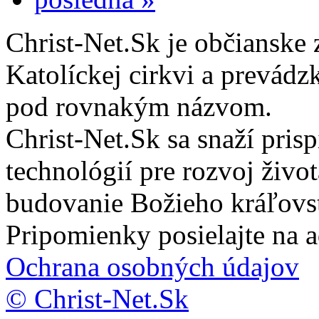
Christ-Net.Sk je občianske 
Katolíckej cirkvi a prevádz
pod rovnakým názvom.
Christ-Net.Sk sa snaží pri
technológií pre rozvoj živo
budovanie Božieho kráľovs
Pripomienky posielajte na 
Ochrana osobných údajov
© Christ-Net.Sk