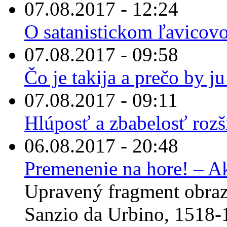
07.08.2017 - 12:24
O satanistickom ľavicov
07.08.2017 - 09:58
Čo je takija a prečo by 
07.08.2017 - 09:11
Hlúposť a zbabelosť rozš
06.08.2017 - 20:48
Premenenie na hore! – A
Upravený fragment obraz
Sanzio da Urbino, 1518-