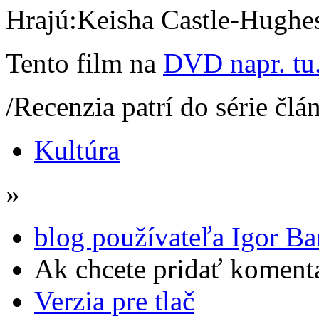
Hrajú:Keisha Castle-Hughes
Tento film na
DVD napr. tu
/Recenzia patrí do série čl
Kultúra
»
blog používateľa Igor Ba
Ak chcete pridať komentá
Verzia pre tlač