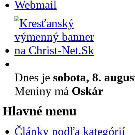
Webmail
Dnes je
sobota, 8. augu
Meniny má
Oskár
Hlavné menu
Články podľa kategórií