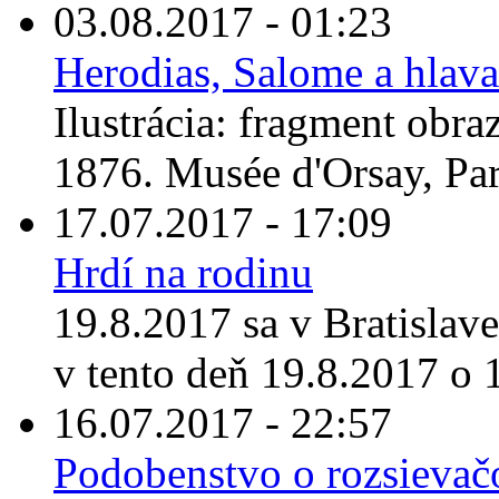
03.08.2017 - 01:23
Herodias, Salome a hlava
Ilustrácia: fragment obr
1876. Musée d'Orsay, Par
17.07.2017 - 17:09
Hrdí na rodinu
19.8.2017 sa v Bratislav
v tento deň 19.8.2017 o 1
16.07.2017 - 22:57
Podobenstvo o rozsievačo