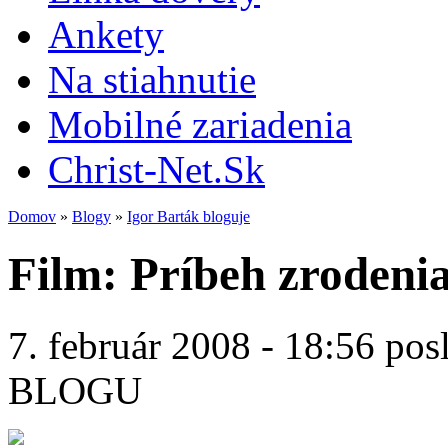
Ankety
Na stiahnutie
Mobilné zariadenia
Christ-Net.Sk
Domov
»
Blogy
»
Igor Barták bloguje
Film: Príbeh zrodenia
7. február 2008 - 18:56 pos
BLOGU