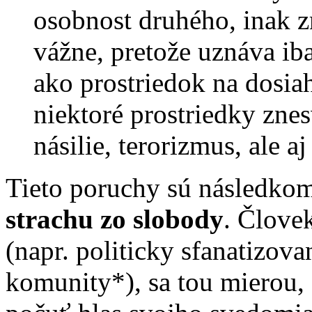
osobnost druhého, inak 
vážne, pretože uznáva ib
ako prostriedok na dosiah
niektoré prostriedky znes
násilie, terorizmus, ale a
Tieto poruchy sú následko
strachu zo slobody
. Člove
(napr. politicky sfanatizova
komunity*), sa tou mierou,