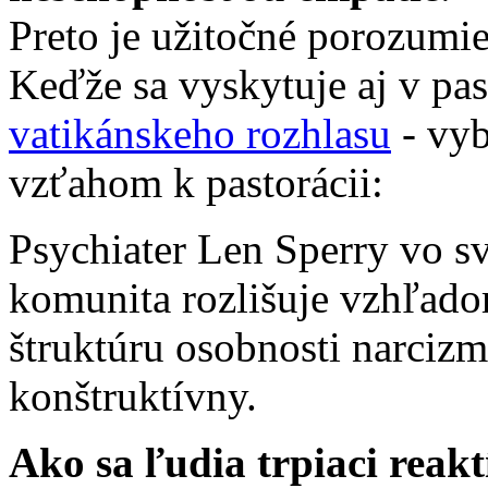
Preto je užitočné porozumie
Keďže sa vyskytuje aj v pas
vatikánskeho rozhlasu
- vyb
vzťahom k pastorácii:
Psychiater Len Sperry vo sv
komunita rozlišuje vzhľado
štruktúru osobnosti narcizm
konštruktívny.
Ako sa ľudia trpiaci rea