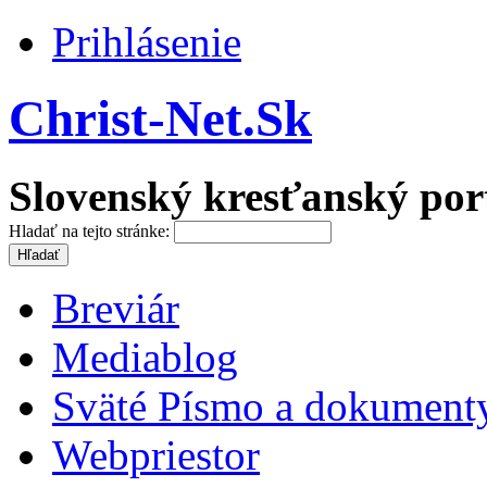
Prihlásenie
Christ-Net.Sk
Slovenský kresťanský por
Hladať na tejto stránke:
Breviár
Mediablog
Sväté Písmo a dokument
Webpriestor