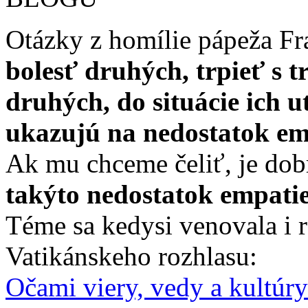
Otázky z homílie pápeža Fr
bolesť druhých, trpieť s tr
druhých, do situácie ich u
ukazujú na nedostatok em
Ak mu chceme čeliť, je do
takýto nedostatok empatie
Téme sa kedysi venovala i r
Vatikánskeho rozhlasu:
Očami viery, vedy a kultúr