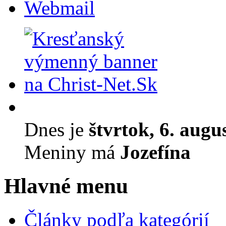
Webmail
Dnes je
štvrtok, 6. augu
Meniny má
Jozefína
Hlavné menu
Články podľa kategórií