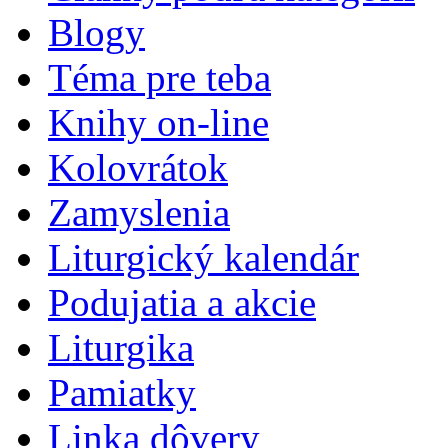
Blogy
Téma pre teba
Knihy on-line
Kolovrátok
Zamyslenia
Liturgický kalendár
Podujatia a akcie
Liturgika
Pamiatky
Linka dôvery