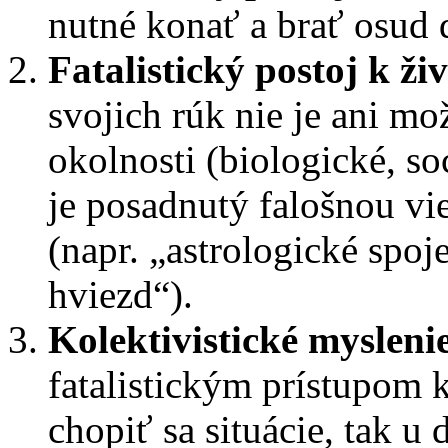
nutné konať a brať osud 
Fatalistický postoj k ži
svojich rúk nie je ani mo
okolnosti (biologické, so
je posadnutý falošnou vi
(napr. „astrologické spoj
hviezd“).
Kolektivistické mysleni
fatalistickým prístupom k
chopiť sa situácie, tak u