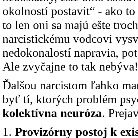
okolností postavit“ - ako to 
to len oni sa majú ešte troch
narcistickému vodcovi vysve
nedokonalostí napravia, po
Ale zvyčajne to tak nebýva
Ďalšou narcistom ľahko ma
byť tí, ktorých problém psy
kolektívna neuróza
. Preja
Provizórny postoj k exis