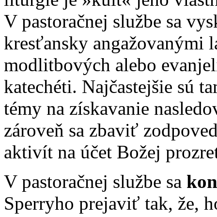
V pastoračnej službe sa vysk
kresťansky angažovanými l
modlitbových alebo evanjel
katechéti. Najčastejšie sú 
témy na získavanie nasledo
zároveň sa zbaviť zodpoved
aktivít na účet Božej prozre
V pastoračnej službe sa
kon
Sperryho prejaviť tak, že, 