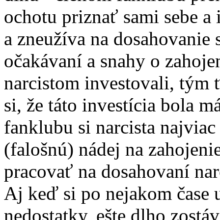
ochotu priznať sami sebe a 
a zneužíva na dosahovanie s
očakávaní a snahy o zahoje
narcistom investovali, tým 
si, že táto investícia bola 
fanklubu si narcista najvia
(falošnú) nádej na zahojeni
pracovať na dosahovaní nar
Aj keď si po nejakom čase 
nedostatky, ešte dlho zostá