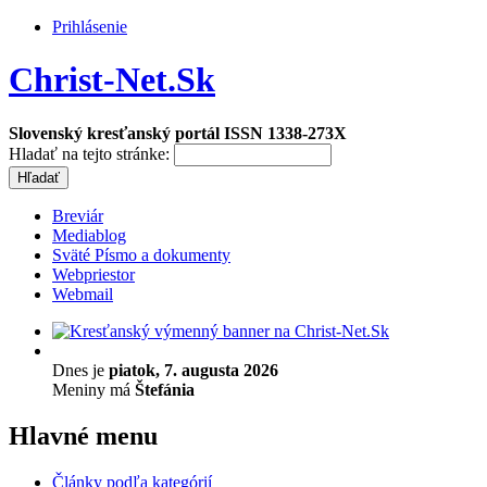
Prihlásenie
Christ-Net.Sk
Slovenský kresťanský portál ISSN 1338-273X
Hladať na tejto stránke:
Breviár
Mediablog
Sväté Písmo a dokumenty
Webpriestor
Webmail
Dnes je
piatok, 7. augusta 2026
Meniny má
Štefánia
Hlavné menu
Články podľa kategórií