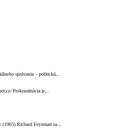
álneho správania – politickú...
et.cz/ Prokrastinácia je...
ny (1965) Richard Feynman sa...