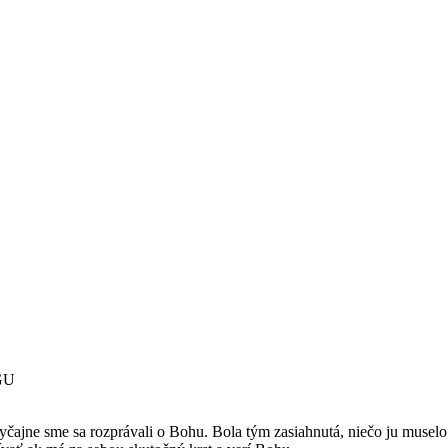
GU
čajne sme sa rozprávali o Bohu. Bola tým zasiahnutá, niečo ju muselo 