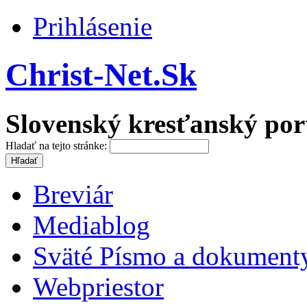
Prihlásenie
Christ-Net.Sk
Slovenský kresťanský por
Hladať na tejto stránke:
Breviár
Mediablog
Sväté Písmo a dokument
Webpriestor