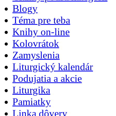
Blogy
Téma pre teba
Knihy on-line
Kolovrátok
Zamyslenia
Liturgický kalendár
Podujatia a akcie
Liturgika
Pamiatky
Linka dôvery