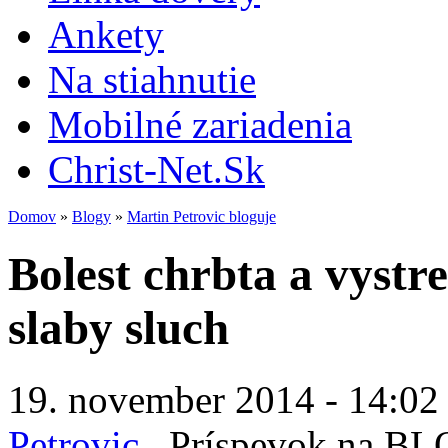
Ankety
Na stiahnutie
Mobilné zariadenia
Christ-Net.Sk
Domov
»
Blogy
»
Martin Petrovic bloguje
Bolest chrbta a vystre
slaby sluch
19. november 2014 - 14:02
Petrovic
Príspevok na B