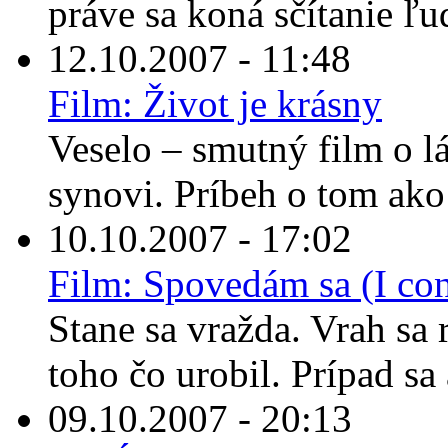
práve sa koná sčítanie ľu
12.10.2007 - 11:48
Film: Život je krásny
Veselo – smutný film o lá
synovi. Príbeh o tom ako 
10.10.2007 - 17:02
Film: Spovedám sa (I con
Stane sa vražda. Vrah sa
toho čo urobil. Prípad sa 
09.10.2007 - 20:13