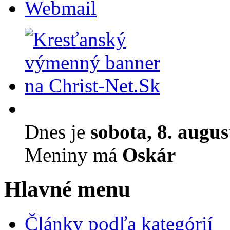
Webmail
Dnes je
sobota, 8. augu
Meniny má
Oskár
Hlavné menu
Články podľa kategórií