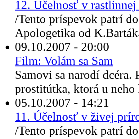
12. Účelnosť v rastlinnej
/Tento príspevok patrí do
Apologetika od K.Barták
09.10.2007 - 20:00
Film: Volám sa Sam
Samovi sa narodí dcéra. 
prostitútka, ktorá u neho 
05.10.2007 - 14:21
11. Účelnosť v živej prí
/Tento príspevok patrí do