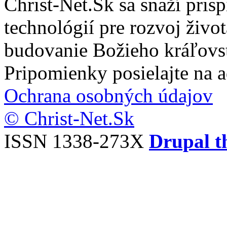
Christ-Net.Sk sa snaží pri
technológií pre rozvoj živo
budovanie Božieho kráľovs
Pripomienky posielajte na 
Ochrana osobných údajov
© Christ-Net.Sk
ISSN 1338-273X
Drupal t