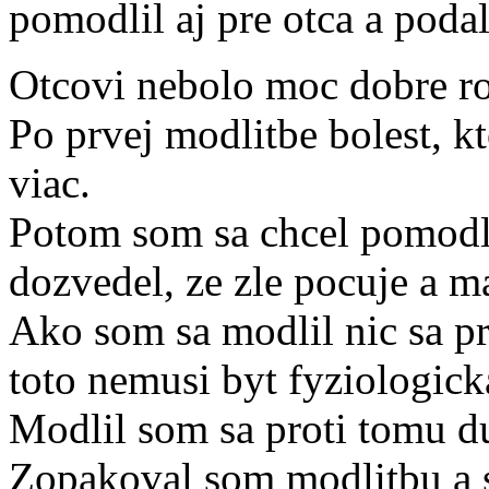
pomodlil aj pre otca a podal
Otcovi nebolo moc dobre ro
Po prvej modlitbe bolest, kt
viac.
Potom som sa chcel pomodli
dozvedel, ze zle pocuje a ma
Ako som sa modlil nic sa pr
toto nemusi byt fyziologic
Modlil som sa proti tomu du
Zopakoval som modlitbu a s