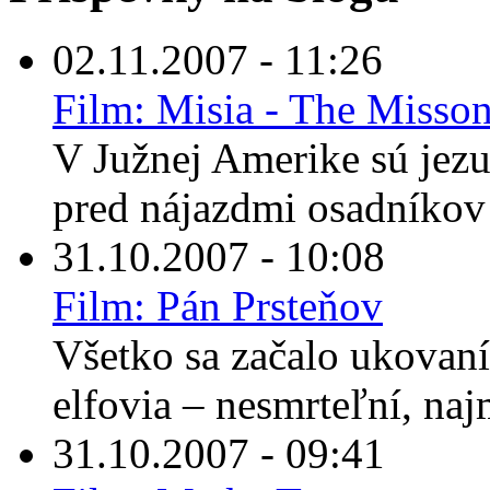
02.11.2007 - 11:26
Film: Misia - The Misso
V Južnej Amerike sú jezu
pred nájazdmi osadníkov a
31.10.2007 - 10:08
Film: Pán Prsteňov
Všetko sa začalo ukovaní
elfovia – nesmrteľní, najm
31.10.2007 - 09:41