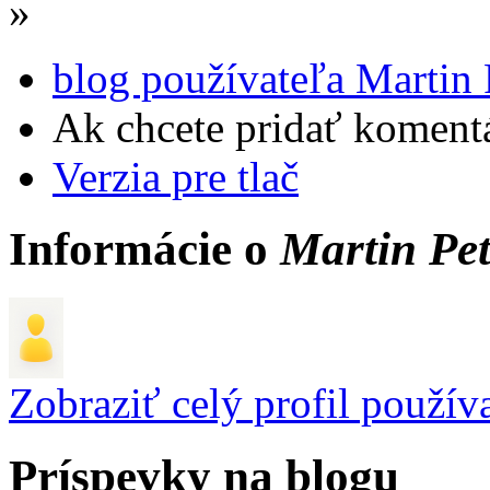
»
blog používateľa Martin 
Ak chcete pridať komentá
Verzia pre tlač
Informácie o
Martin Pet
Zobraziť celý profil použív
Príspevky na blogu