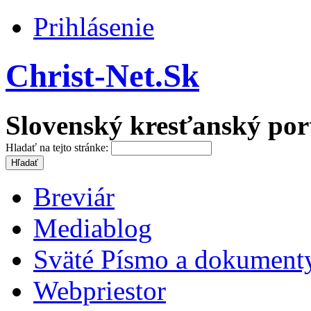
Prihlásenie
Christ-Net.Sk
Slovenský kresťanský por
Hladať na tejto stránke:
Breviár
Mediablog
Sväté Písmo a dokument
Webpriestor