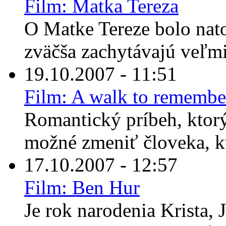
Film: Matka Tereza
O Matke Tereze bolo nato
zväčša zachytávajú veľmi 
19.10.2007 - 11:51
Film: A walk to remembe
Romantický príbeh, ktorý
možné zmeniť človeka, k
17.10.2007 - 12:57
Film: Ben Hur
Je rok narodenia Krista,