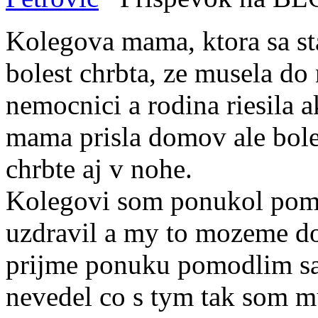
Kolegova mama, ktora sa sta
bolest chrbta, ze musela d
nemocnici a rodina riesila
mama prisla domov ale boles
chrbte aj v nohe.
Kolegovi som ponukol pomo
uzdravil a my to mozeme dor
prijme ponuku pomodlim sa 
nevedel co s tym tak som mu