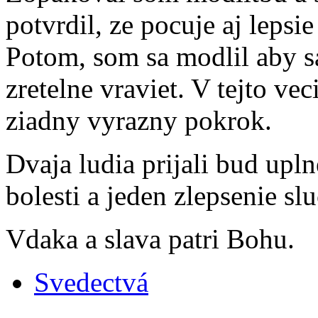
potvrdil, ze pocuje aj lepsi
Potom, som sa modlil aby s
zretelne vraviet. V tejto v
ziadny vyrazny pokrok.
Dvaja ludia prijali bud upl
bolesti a jeden zlepsenie sl
Vdaka a slava patri Bohu.
Svedectvá