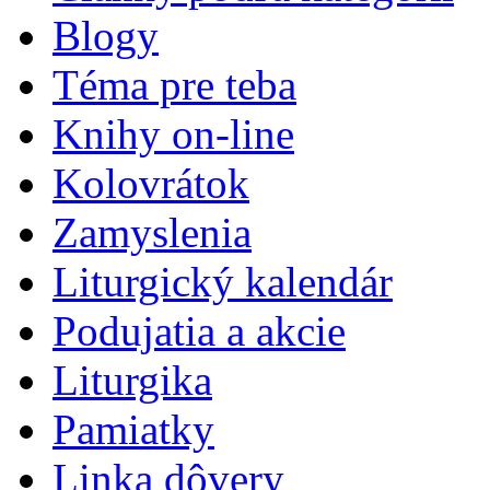
Blogy
Téma pre teba
Knihy on-line
Kolovrátok
Zamyslenia
Liturgický kalendár
Podujatia a akcie
Liturgika
Pamiatky
Linka dôvery