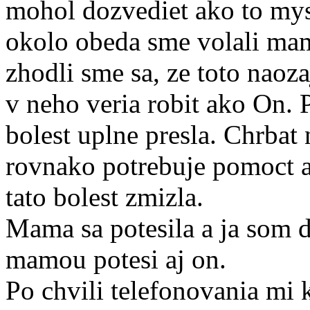
mohol dozvediet ako to mys
okolo obeda sme volali ma
zhodli sme sa, ze toto naoza
v neho veria robit ako On.
bolest uplne presla. Chrbat
rovnako potrebuje pomoct aj
tato bolest zmizla.
Mama sa potesila a ja som d
mamou potesi aj on.
Po chvili telefonovania mi 