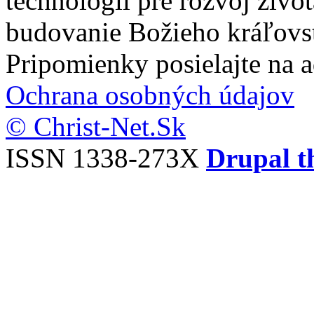
technológií pre rozvoj živo
budovanie Božieho kráľovs
Pripomienky posielajte na 
Ochrana osobných údajov
© Christ-Net.Sk
ISSN 1338-273X
Drupal t