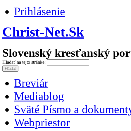
Prihlásenie
Christ-Net.Sk
Slovenský kresťanský por
Hladať na tejto stránke:
Breviár
Mediablog
Sväté Písmo a dokument
Webpriestor