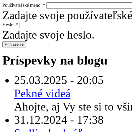
Používateľské meno:
*
Zadajte svoje používateľsk
Heslo:
*
Zadajte svoje heslo.
Príspevky na blogu
25.03.2025 - 20:05
Pekné videá
Ahojte, aj Vy ste si to vš
31.12.2024 - 17:38