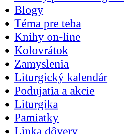
Blogy
Téma pre teba
Knihy on-line
Kolovrátok
Zamyslenia
Liturgický kalendár
Podujatia a akcie
Liturgika
Pamiatky
Linka dôvery