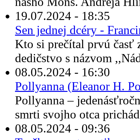
nášho Mons. Andreja Hli
19.07.2024 - 18:35
Sen jednej dcéry - Franc
Kto si prečítal prvú časť
dedičstvo s názvom ,,Nád
08.05.2024 - 16:30
Pollyanna (Eleanor H. Po
Pollyanna – jedenásťročné
smrti svojho otca prichád
08.05.2024 - 09:36