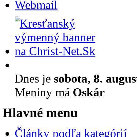
Webmail
Dnes je
sobota, 8. augu
Meniny má
Oskár
Hlavné menu
Články podľa kategórií