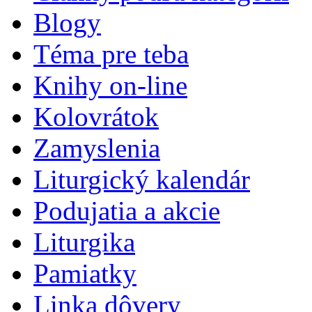
Blogy
Téma pre teba
Knihy on-line
Kolovrátok
Zamyslenia
Liturgický kalendár
Podujatia a akcie
Liturgika
Pamiatky
Linka dôvery