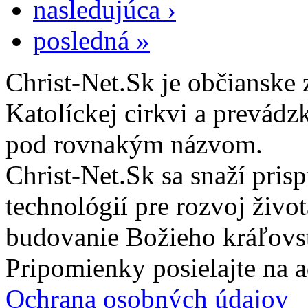
nasledujúca ›
posledná »
Christ-Net.Sk je občianske 
Katolíckej cirkvi a prevádz
pod rovnakým názvom.
Christ-Net.Sk sa snaží pri
technológií pre rozvoj živo
budovanie Božieho kráľovs
Pripomienky posielajte na 
Ochrana osobných údajov