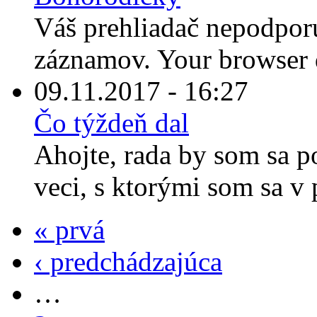
Váš prehliadač nepodporu
záznamov. Your browser d
09.11.2017 - 16:27
Čo týždeň dal
Ahojte, rada by som sa p
veci, s ktorými som sa v 
« prvá
‹ predchádzajúca
…