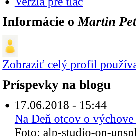
Verzia pre tlač
Informácie o
Martin Pet
Zobraziť celý profil použív
Príspevky na blogu
17.06.2018 - 15:44
Na Deň otcov o výchove 
Foto: alp-studio-on-unsp