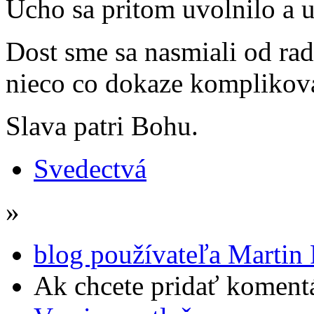
Ucho sa pritom uvolnilo a u
Dost sme sa nasmiali od rad
nieco co dokaze komplikova
Slava patri Bohu.
Svedectvá
»
blog používateľa Martin 
Ak chcete pridať komentá