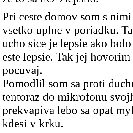
Pri ceste domov som s nimi 
vsetko uplne v poriadku. Tat
ucho sice je lepsie ako bolo
este lepsie. Tak jej hovorim
pocuvaj.
Pomodlil som sa proti duch
tentoraz do mikrofonu svojh
prekvapiva lebo sa opat mykl
kdesi v krku.