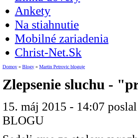
Ankety
Na stiahnutie
Mobilné zariadenia
Christ-Net.Sk
Domov
»
Blogy
»
Martin Petrovic bloguje
Zlepsenie sluchu - "p
15. máj 2015 - 14:07 posla
BLOGU