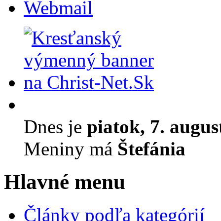
Webmail
Dnes je
piatok, 7. augus
Meniny má
Štefánia
Hlavné menu
Články podľa kategórií