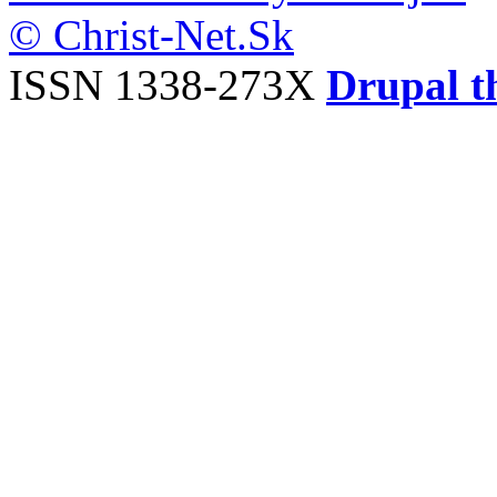
© Christ-Net.Sk
ISSN 1338-273X
Drupal t