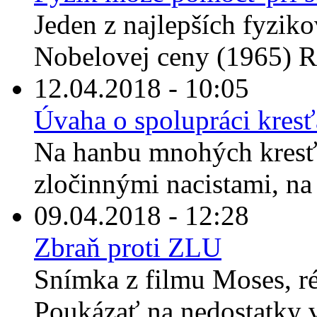
Jeden z najlepších fyzikov
Nobelovej ceny (1965) R
12.04.2018 - 10:05
Úvaha o spolupráci kresť
Na hanbu mnohých kresť
zločinnými nacistami, na 
09.04.2018 - 12:28
Zbraň proti ZLU
Snímka z filmu Moses, r
Poukázať na nedostatky vi