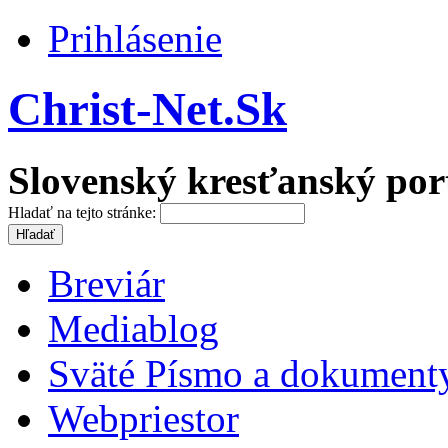
Prihlásenie
Christ-Net.Sk
Slovenský kresťanský por
Hladať na tejto stránke:
Breviár
Mediablog
Sväté Písmo a dokument
Webpriestor