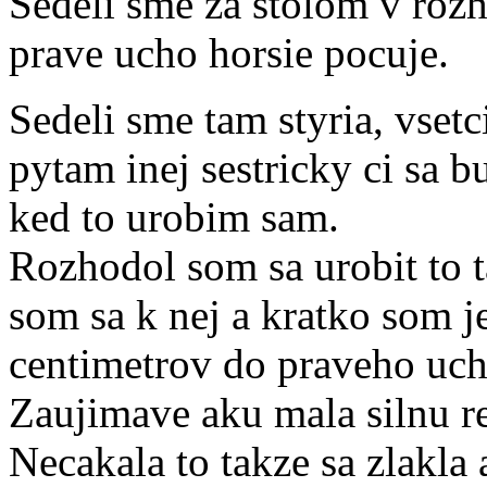
Sedeli sme za stolom v rozh
prave ucho horsie pocuje.
Sedeli sme tam styria, vsetc
pytam inej sestricky ci sa b
ked to urobim sam.
Rozhodol som sa urobit to t
som sa k nej a kratko som je
centimetrov do praveho uch
Zaujimave aku mala silnu r
Necakala to takze sa zlakla