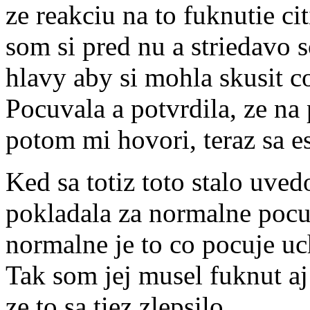
ze reakciu na to fuknutie ci
som si pred nu a striedavo 
hlavy aby si mohla skusit c
Pocuvala a potvrdila, ze na
potom mi hovori, teraz sa e
Ked sa totiz toto stalo uved
pokladala za normalne pocuti
normalne je to co pocuje u
Tak som jej musel fuknut aj
ze to sa tiez zlepsilo.