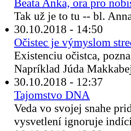
Beata Anka, ora pro nobi
Tak už je to tu -- bl. An
30.10.2018 - 14:50
Očistec je výmyslom str
Existenciu očistca, pozna
Napríklad Júda Makkabej
30.10.2018 - 12:37
Tajomstvo DNA
Veda vo svojej snahe prid
vysvetlení ignoruje indíc