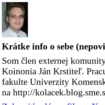
Krátke info o sebe (nepov
Som člen externej komunity
Koinonia Ján Krstiteľ. Prac
fakulte Univerzity Komensk
na http://kolacek.blog.sme.