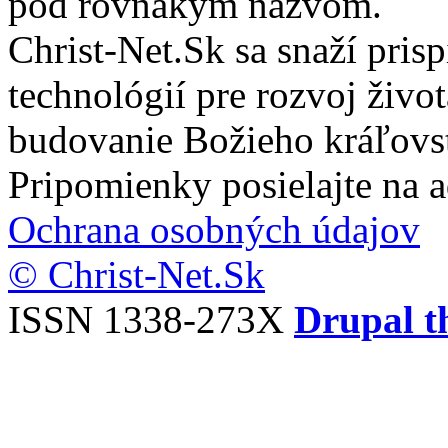
pod rovnakým názvom.
Christ-Net.Sk sa snaží pri
technológií pre rozvoj živo
budovanie Božieho kráľovs
Pripomienky posielajte na 
Ochrana osobných údajov
© Christ-Net.Sk
ISSN 1338-273X
Drupal t