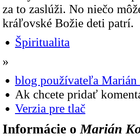
za to zaslúži. No niečo môž
kráľovské Božie deti patrí.
Špiritualita
»
blog používateľa Marián
Ak chcete pridať komentá
Verzia pre tlač
Informácie o
Marián Ko