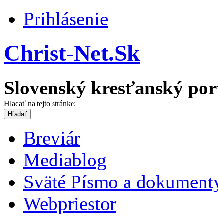
Prihlásenie
Christ-Net.Sk
Slovenský kresťanský por
Hladať na tejto stránke:
Breviár
Mediablog
Sväté Písmo a dokument
Webpriestor