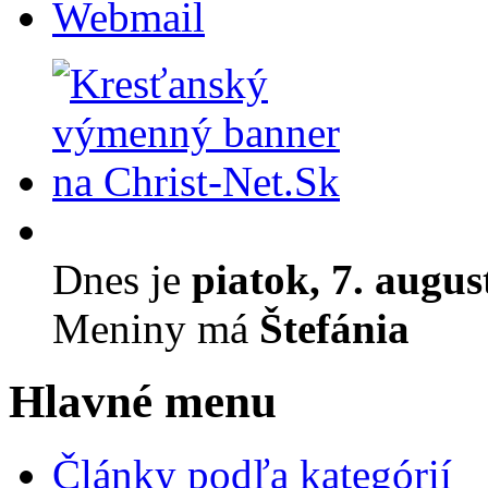
Webmail
Dnes je
piatok, 7. augus
Meniny má
Štefánia
Hlavné menu
Články podľa kategórií