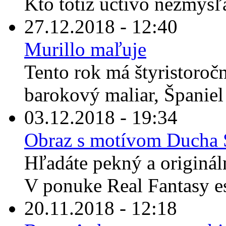
Kto totiž úctivo nezmýšľ
27.12.2018 - 12:40
Murillo maľuje
Tento rok má štyristoroč
barokový maliar, Španiel
03.12.2018 - 19:34
Obraz s motívom Ducha S
Hľadáte pekný a originál
V ponuke Real Fantasy es
20.11.2018 - 12:18