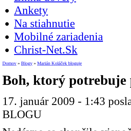
Ankety
Na stiahnutie
Mobilné zariadenia
Christ-Net.Sk
Domov
»
Blogy
»
Marián Koláček bloguje
Boh, ktorý potrebuje 
17. január 2009 - 1:43 posl
BLOGU