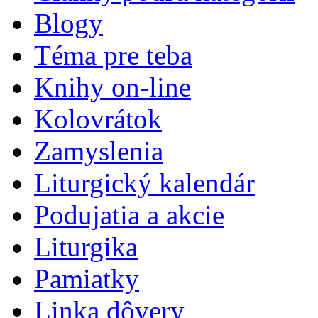
Blogy
Téma pre teba
Knihy on-line
Kolovrátok
Zamyslenia
Liturgický kalendár
Podujatia a akcie
Liturgika
Pamiatky
Linka dôvery