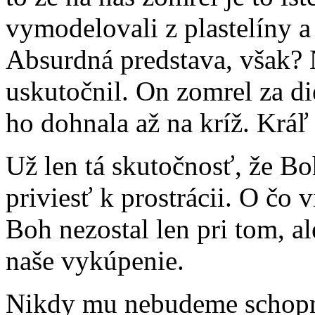
vymodelovali z plastelíny a
Absurdná predstava, však? 
uskutočnil. On zomrel za di
ho dohnala až na kríž. Kráľ
Už len tá skutočnosť, že Bo
priviesť k prostrácii. O čo 
Boh nezostal len pri tom, ale
naše vykúpenie.
Nikdy mu nebudeme schopní 