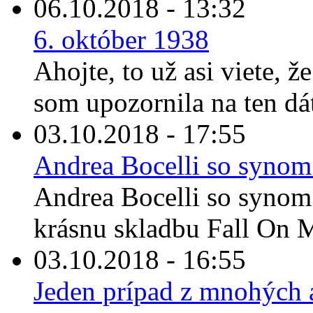
06.10.2018 - 13:32
6. október 1938
Ahojte, to už asi viete, ž
som upozornila na ten dát
03.10.2018 - 17:55
Andrea Bocelli so synom
Andrea Bocelli so synom
krásnu skladbu Fall On M
03.10.2018 - 16:55
Jeden prípad z mnohých a